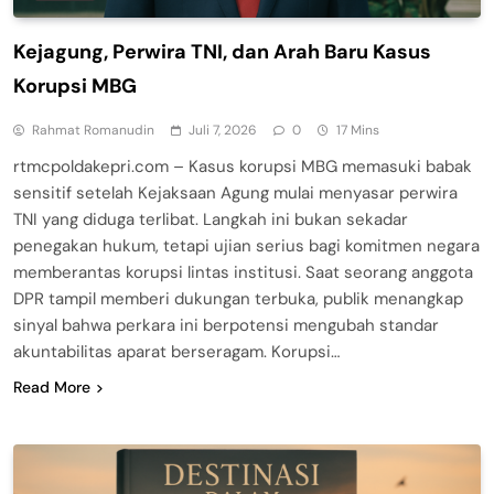
Kejagung, Perwira TNI, dan Arah Baru Kasus
Korupsi MBG
Rahmat Romanudin
Juli 7, 2026
0
17 Mins
rtmcpoldakepri.com – Kasus korupsi MBG memasuki babak
sensitif setelah Kejaksaan Agung mulai menyasar perwira
TNI yang diduga terlibat. Langkah ini bukan sekadar
penegakan hukum, tetapi ujian serius bagi komitmen negara
memberantas korupsi lintas institusi. Saat seorang anggota
DPR tampil memberi dukungan terbuka, publik menangkap
sinyal bahwa perkara ini berpotensi mengubah standar
akuntabilitas aparat berseragam. Korupsi…
Read More