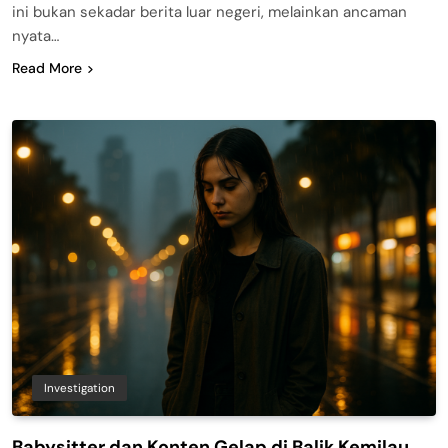
ini bukan sekadar berita luar negeri, melainkan ancaman
nyata…
Read More
Investigation
Babysitter dan Konten Gelap di Balik Kemilau