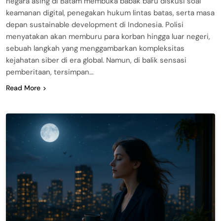
negara asing di Batam membuka babak baru diskusi soal
keamanan digital, penegakan hukum lintas batas, serta masa
depan sustainable development di Indonesia. Polisi
menyatakan akan memburu para korban hingga luar negeri,
sebuah langkah yang menggambarkan kompleksitas
kejahatan siber di era global. Namun, di balik sensasi
pemberitaan, tersimpan…
Read More