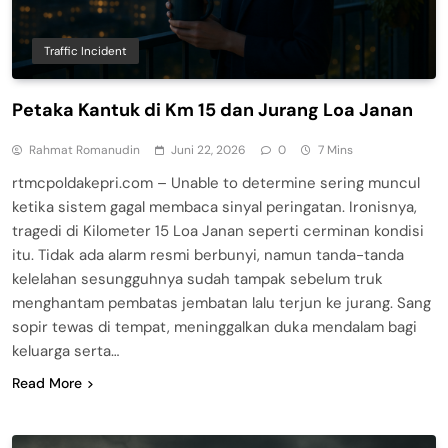
Traffic Incident
Petaka Kantuk di Km 15 dan Jurang Loa Janan
Rahmat Romanudin
Juni 22, 2026
0
7 Mins
rtmcpoldakepri.com – Unable to determine sering muncul
ketika sistem gagal membaca sinyal peringatan. Ironisnya,
tragedi di Kilometer 15 Loa Janan seperti cerminan kondisi
itu. Tidak ada alarm resmi berbunyi, namun tanda-tanda
kelelahan sesungguhnya sudah tampak sebelum truk
menghantam pembatas jembatan lalu terjun ke jurang. Sang
sopir tewas di tempat, meninggalkan duka mendalam bagi
keluarga serta…
Read More