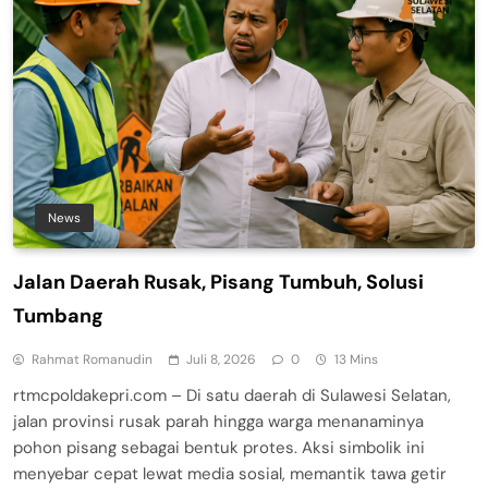
News
Jalan Daerah Rusak, Pisang Tumbuh, Solusi
Tumbang
Rahmat Romanudin
Juli 8, 2026
0
13 Mins
rtmcpoldakepri.com – Di satu daerah di Sulawesi Selatan,
jalan provinsi rusak parah hingga warga menanaminya
pohon pisang sebagai bentuk protes. Aksi simbolik ini
menyebar cepat lewat media sosial, memantik tawa getir