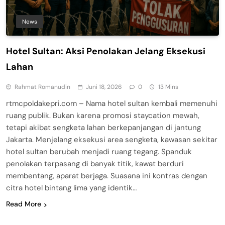
News
Hotel Sultan: Aksi Penolakan Jelang Eksekusi
Lahan
Rahmat Romanudin
Juni 18, 2026
0
13 Mins
rtmcpoldakepri.com – Nama hotel sultan kembali memenuhi
ruang publik. Bukan karena promosi staycation mewah,
tetapi akibat sengketa lahan berkepanjangan di jantung
Jakarta. Menjelang eksekusi area sengketa, kawasan sekitar
hotel sultan berubah menjadi ruang tegang. Spanduk
penolakan terpasang di banyak titik, kawat berduri
membentang, aparat berjaga. Suasana ini kontras dengan
citra hotel bintang lima yang identik…
Read More