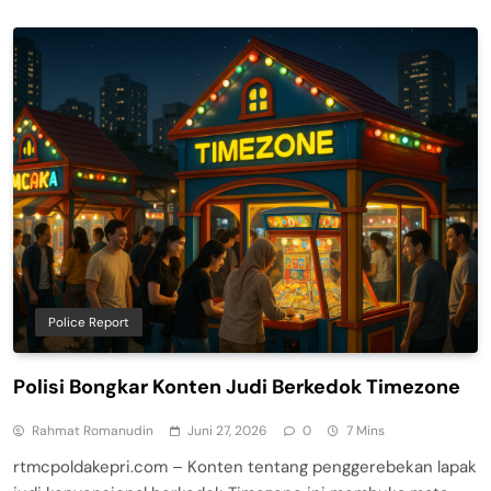
Police Report
Polisi Bongkar Konten Judi Berkedok Timezone
Rahmat Romanudin
Juni 27, 2026
0
7 Mins
rtmcpoldakepri.com – Konten tentang penggerebekan lapak