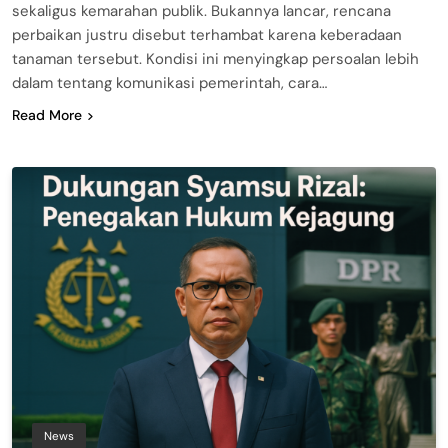
sekaligus kemarahan publik. Bukannya lancar, rencana
perbaikan justru disebut terhambat karena keberadaan
tanaman tersebut. Kondisi ini menyingkap persoalan lebih
dalam tentang komunikasi pemerintah, cara…
Read More
News