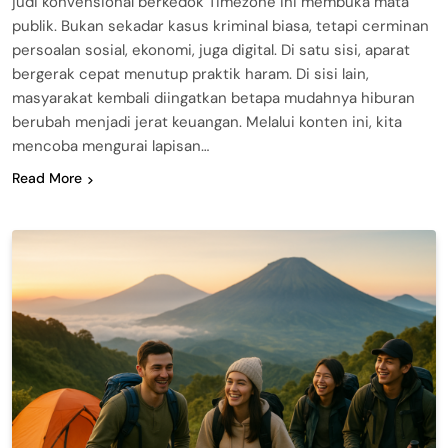
judi konvensional berkedok Timezone ini membuka mata
publik. Bukan sekadar kasus kriminal biasa, tetapi cerminan
persoalan sosial, ekonomi, juga digital. Di satu sisi, aparat
bergerak cepat menutup praktik haram. Di sisi lain,
masyarakat kembali diingatkan betapa mudahnya hiburan
berubah menjadi jerat keuangan. Melalui konten ini, kita
mencoba mengurai lapisan…
Read More