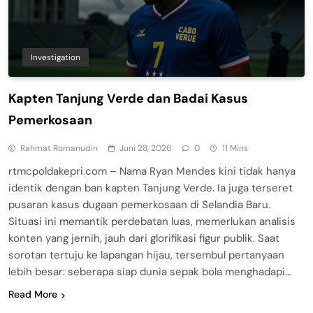
Investigation
Kapten Tanjung Verde dan Badai Kasus
Pemerkosaan
Rahmat Romanudin
Juni 28, 2026
0
11 Mins
rtmcpoldakepri.com – Nama Ryan Mendes kini tidak hanya
identik dengan ban kapten Tanjung Verde. Ia juga terseret
pusaran kasus dugaan pemerkosaan di Selandia Baru.
Situasi ini memantik perdebatan luas, memerlukan analisis
konten yang jernih, jauh dari glorifikasi figur publik. Saat
sorotan tertuju ke lapangan hijau, tersembul pertanyaan
lebih besar: seberapa siap dunia sepak bola menghadapi…
Read More