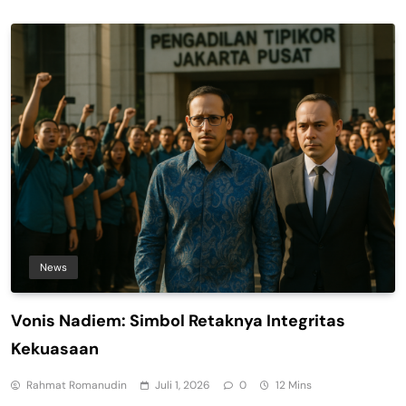
News
Vonis Nadiem: Simbol Retaknya Integritas
Kekuasaan
Rahmat Romanudin
Juli 1, 2026
0
12 Mins