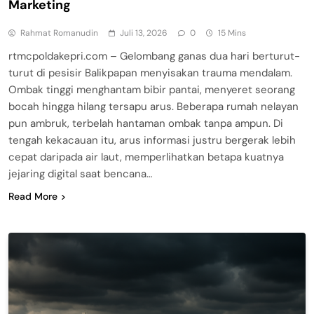
Marketing
Rahmat Romanudin
Juli 13, 2026
0
15 Mins
rtmcpoldakepri.com – Gelombang ganas dua hari berturut-
turut di pesisir Balikpapan menyisakan trauma mendalam.
Ombak tinggi menghantam bibir pantai, menyeret seorang
bocah hingga hilang tersapu arus. Beberapa rumah nelayan
pun ambruk, terbelah hantaman ombak tanpa ampun. Di
tengah kekacauan itu, arus informasi justru bergerak lebih
cepat daripada air laut, memperlihatkan betapa kuatnya
jejaring digital saat bencana…
Read More