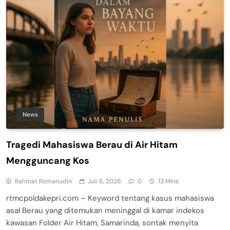
News
Tragedi Mahasiswa Berau di Air Hitam
Mengguncang Kos
Rahmat Romanudin
Juli 6, 2026
0
13 Mins
rtmcpoldakepri.com – Keyword tentang kasus mahasiswa
asal Berau yang ditemukan meninggal di kamar indekos
kawasan Folder Air Hitam, Samarinda, sontak menyita