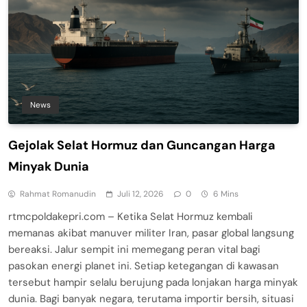
News
Gejolak Selat Hormuz dan Guncangan Harga
Minyak Dunia
Rahmat Romanudin
Juli 12, 2026
0
6 Mins
rtmcpoldakepri.com – Ketika Selat Hormuz kembali
memanas akibat manuver militer Iran, pasar global langsung
bereaksi. Jalur sempit ini memegang peran vital bagi
pasokan energi planet ini. Setiap ketegangan di kawasan
tersebut hampir selalu berujung pada lonjakan harga minyak
dunia. Bagi banyak negara, terutama importir bersih, situasi