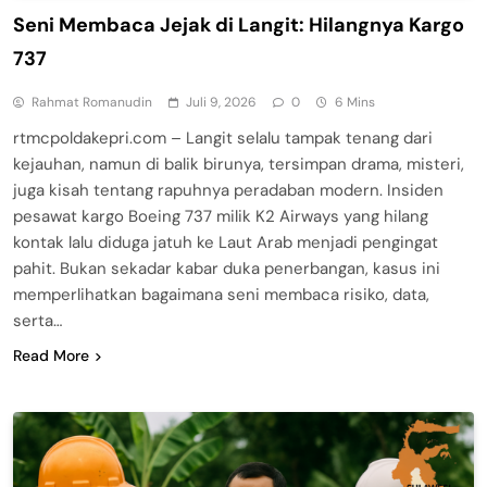
Seni Membaca Jejak di Langit: Hilangnya Kargo
737
Rahmat Romanudin
Juli 9, 2026
0
6 Mins
rtmcpoldakepri.com – Langit selalu tampak tenang dari
kejauhan, namun di balik birunya, tersimpan drama, misteri,
juga kisah tentang rapuhnya peradaban modern. Insiden
pesawat kargo Boeing 737 milik K2 Airways yang hilang
kontak lalu diduga jatuh ke Laut Arab menjadi pengingat
pahit. Bukan sekadar kabar duka penerbangan, kasus ini
memperlihatkan bagaimana seni membaca risiko, data,
serta…
Read More