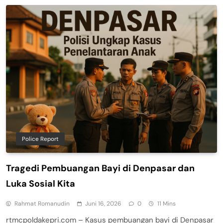
Police Report
Tragedi Pembuangan Bayi di Denpasar dan
Luka Sosial Kita
Rahmat Romanudin
Juni 16, 2026
0
11 Mins
rtmcpoldakepri.com – Kasus pembuangan bayi di Denpasar