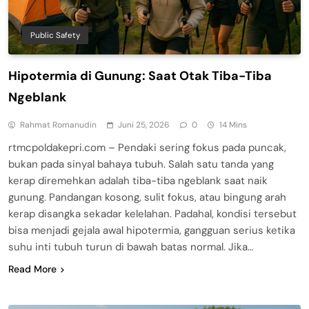
Public Safety
Hipotermia di Gunung: Saat Otak Tiba-Tiba
Ngeblank
Rahmat Romanudin
Juni 25, 2026
0
14 Mins
rtmcpoldakepri.com – Pendaki sering fokus pada puncak,
bukan pada sinyal bahaya tubuh. Salah satu tanda yang
kerap diremehkan adalah tiba-tiba ngeblank saat naik
gunung. Pandangan kosong, sulit fokus, atau bingung arah
kerap disangka sekadar kelelahan. Padahal, kondisi tersebut
bisa menjadi gejala awal hipotermia, gangguan serius ketika
suhu inti tubuh turun di bawah batas normal. Jika…
Read More