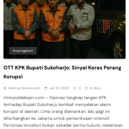
Investigation
OTT KPK Bupati Sukoharjo: Sinyal Keras Perang
Korupsi
Rahmat Romanudin
Juli 10, 2026
0
6 Mins
rtmcpoldakepri.com – Operasi tangkap tangan KPK
terhadap Bupati Sukoharjo kembali menyalakan alarm
korupsi di daerah. Lima orang diamankan, lalu pagi ini
diterbangkan ke Jakarta untuk pemeriksaan intensif.
Peristiwa tersebut bukan sekadar berita hukum, melainkan