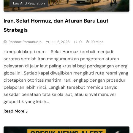
Law And Regulation
Iran, Selat Hormuz, dan Aturan Baru Laut
Strategis
Rahmat Romanudin
Juli 5, 2026
0
10 Mins
rtmcpoldakepri.com – Selat Hormuz kembali menjadi
sorotan setelah Iran mengumumkan pengetatan aturan
pelayaran di jalur laut paling krusial bagi perdagangan energi
global ini. Setiap kapal diwajibkan mengikuti rute resmi yang
ditetapkan otoritas maritim Iran, lengkap dengan prosedur
pelaporan lebih rinci. Langkah tersebut memicu tanya:
sekadar penataan tata kelola laut, atau sinyal manuver
geopolitik yang lebih…
Read More