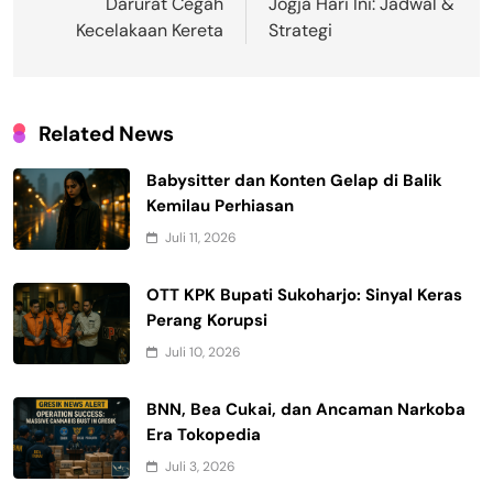
Darurat Cegah
Jogja Hari Ini: Jadwal &
Kecelakaan Kereta
Strategi
Related News
Babysitter dan Konten Gelap di Balik
Kemilau Perhiasan
Juli 11, 2026
OTT KPK Bupati Sukoharjo: Sinyal Keras
Perang Korupsi
Juli 10, 2026
BNN, Bea Cukai, dan Ancaman Narkoba
Era Tokopedia
Juli 3, 2026