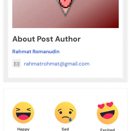
About Post Author
Rahmat Romanudin
rahmatrohmat@gmail.com
Happy
Sad
Excited