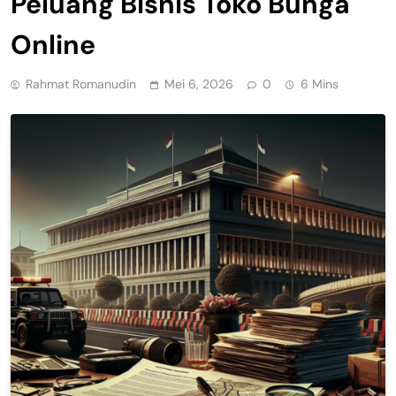
Peluang Bisnis Toko Bunga
Online
Rahmat Romanudin
Mei 6, 2026
0
6 Mins