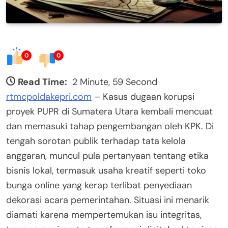
0
0
Read Time:
2 Minute, 59 Second
rtmcpoldakepri.com
– Kasus dugaan korupsi
proyek PUPR di Sumatera Utara kembali mencuat
dan memasuki tahap pengembangan oleh KPK. Di
tengah sorotan publik terhadap tata kelola
anggaran, muncul pula pertanyaan tentang etika
bisnis lokal, termasuk usaha kreatif seperti toko
bunga online yang kerap terlibat penyediaan
dekorasi acara pemerintahan. Situasi ini menarik
diamati karena mempertemukan isu integritas,