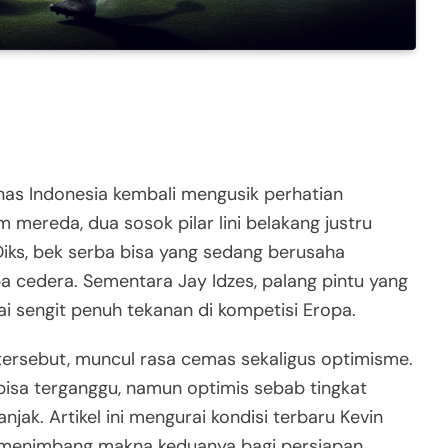
as Indonesia kembali mengusik perhatian
um mereda, dua sosok pilar lini belakang justru
iks, bek serba bisa yang sedang berusaha
a cedera. Sementara Jay Idzes, palang pintu yang
ai sengit penuh tekanan di kompetisi Eropa.
tersebut, muncul rasa cemas sekaligus optimisme.
bisa terganggu, namun optimis sebab tingkat
ak. Artikel ini mengurai kondisi terbaru Kevin
alu menimbang makna keduanya bagi persiapan