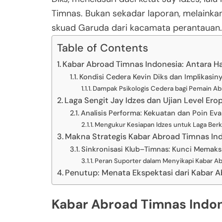
Timnas. Bukan sekadar laporan, melainka
skuad Garuda dari kacamata perantauan.
Table of Contents
Kabar Abroad Timnas Indonesia: Antara 
Kondisi Cedera Kevin Diks dan Implikasin
Dampak Psikologis Cedera bagi Pemain A
Laga Sengit Jay Idzes dan Ujian Level Ero
Analisis Performa: Kekuatan dan Poin Eva
Mengukur Kesiapan Idzes untuk Laga Berk
Makna Strategis Kabar Abroad Timnas In
Sinkronisasi Klub–Timnas: Kunci Memaks
Peran Suporter dalam Menyikapi Kabar A
Penutup: Menata Ekspektasi dari Kabar 
Kabar Abroad Timnas Indo