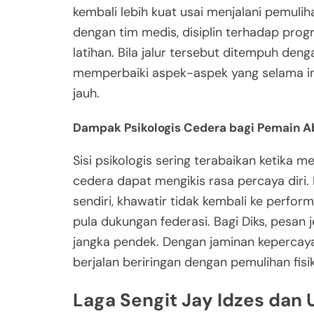
kembali lebih kuat usai menjalani pemulih
dengan tim medis, disiplin terhadap prog
latihan. Bila jalur tersebut ditempuh denga
memperbaiki aspek-aspek yang selama ini 
jauh.
Dampak Psikologis Cedera bagi Pemain A
Sisi psikologis sering terabaikan ketika
cedera dapat mengikis rasa percaya dir
sendiri, khawatir tidak kembali ke perfor
pula dukungan federasi. Bagi Diks, pesan 
jangka pendek. Dengan jaminan kepercay
berjalan beriringan dengan pemulihan fisik
Laga Sengit Jay Idzes dan 