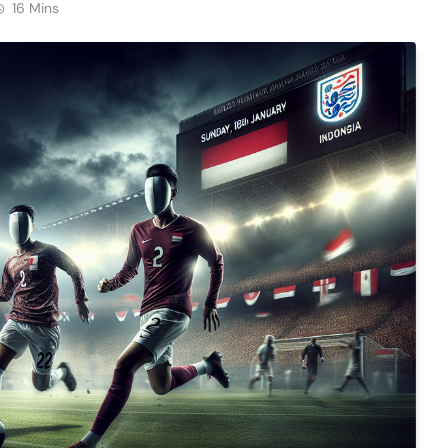
16 Mins