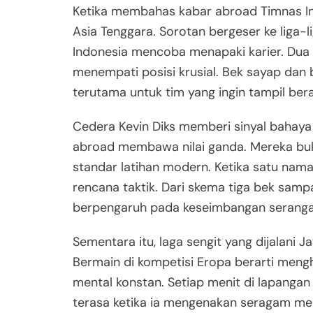
Ketika membahas kabar abroad Timnas Ind
Asia Tenggara. Sorotan bergeser ke liga
Indonesia mencoba menapaki karier. Dua di
menempati posisi krusial. Bek sayap dan b
terutama untuk tim yang ingin tampil ber
Cedera Kevin Diks memberi sinyal bahaya t
abroad membawa nilai ganda. Mereka buka
standar latihan modern. Ketika satu nama
rencana taktik. Dari skema tiga bek sam
berpengaruh pada keseimbangan serang
Sementara itu, laga sengit yang dijalani 
Bermain di kompetisi Eropa berarti mengha
mental konstan. Setiap menit di lapanga
terasa ketika ia mengenakan seragam mer