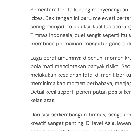
Sementara berita kurang menyenangkan dat
Idzes. Bek tengah ini baru melewati pert
sering menjadi tolok ukur kualitas seora
Timnas Indonesia, duel sengit seperti itu
membaca permainan, mengatur garis defe
Laga berat umumnya dipenuhi momen krusia
bola mati menciptakan banyak risiko. Seora
melakukan kesalahan fatal di menit beriku
meminimalkan momen berbahaya, menjaga f
Detail kecil seperti penempatan posisi 
kelas atas.
Dari sisi perkembangan Timnas, pengala
kreatif sangat penting. Di level Asia, law