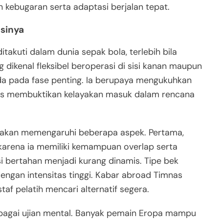
 kebugaran serta adaptasi berjalan tepat.
asinya
itakuti dalam dunia sepak bola, terlebih bila
 dikenal fleksibel beroperasi di sisi kanan maupun
da pada fase penting. Ia berupaya mengukuhkan
ligus membuktikan kelayakan masuk dalam rencana
s akan memengaruhi beberapa aspek. Pertama,
 karena ia memiliki kemampuan overlap serta
si bertahan menjadi kurang dinamis. Tipe bek
engan intensitas tinggi. Kabar abroad Timnas
af pelatih mencari alternatif segera.
sebagai ujian mental. Banyak pemain Eropa mampu