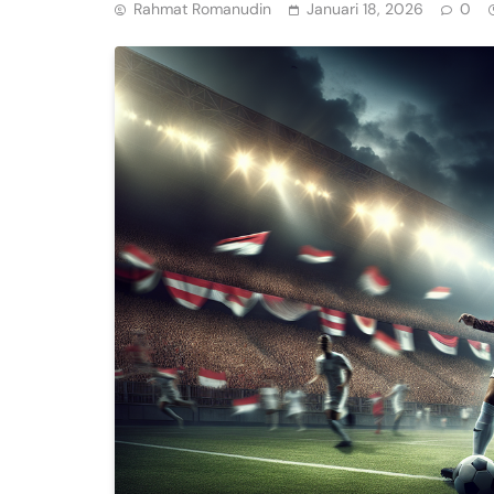
Rahmat Romanudin
Januari 18, 2026
0