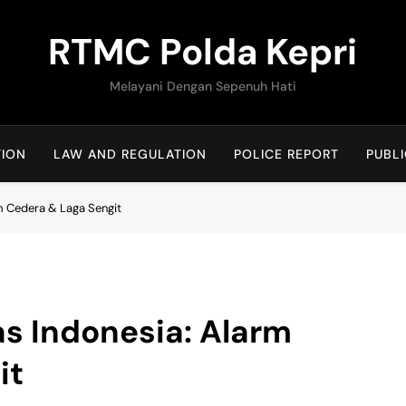
RTMC Polda Kepri
Melayani Dengan Sepenuh Hati
TION
LAW AND REGULATION
POLICE REPORT
PUBLI
m Cedera & Laga Sengit
s Indonesia: Alarm
it