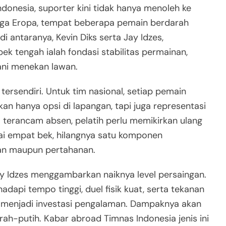
onesia, suporter kini tidak hanya menoleh ke
-liga Eropa, tempat beberapa pemain berdarah
 antaranya, Kevin Diks serta Jay Idzes,
ek tengah ialah fondasi stabilitas permainan,
ani menekan lawan.
ersendiri. Untuk tim nasional, setiap pemain
n hanya opsi di lapangan, tapi juga representasi
 terancam absen, pelatih perlu memikirkan ulang
pai empat bek, hilangnya satu komponen
an maupun pertahanan.
Jay Idzes menggambarkan naiknya level persaingan.
dapi tempo tinggi, duel fisik kuat, serta tekanan
n menjadi investasi pengalaman. Dampaknya akan
ah-putih. Kabar abroad Timnas Indonesia jenis ini