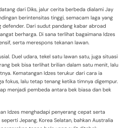
ang dari Diks, jalur cerita berbeda dialami Jay
andingan berintensitas tinggi, semacam laga yang
ng defender. Dari sudut pandang kabar abroad
 sangat berharga. Di sana terlihat bagaimana Idzes
nsif, serta merespons tekanan lawan.
l. Duel udara, tekel satu lawan satu, juga situasi
ng bek bisa terlihat brilian dalam satu menit, lalu
tnya. Kematangan Idzes terukur dari cara ia
okus, lalu tetap tenang ketika timnya digempur.
kerap menjadi pembeda antara bek biasa dan bek
man Idzes menghadapi penyerang cepat serta
an seperti Jepang, Korea Selatan, bahkan Australia