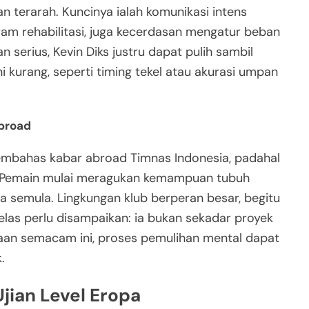
an terarah. Kuncinya ialah komunikasi intens
ram rehabilitasi, juga kecerdasan mengatur beban
n serius, Kevin Diks justru dapat pulih sambil
kurang, seperti timing tekel atau akurasi umpan
broad
 membahas kabar abroad Timnas Indonesia, padahal
i. Pemain mulai meragukan kemampuan tubuh
ma semula. Lingkungan klub berperan besar, begitu
jelas perlu disampaikan: ia bukan sekadar proyek
aan semacam ini, proses pemulihan mental dapat
.
Ujian Level Eropa