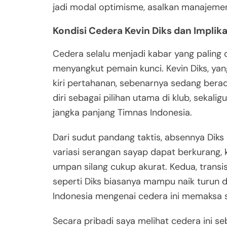
jadi modal optimisme, asalkan manajemen
Kondisi Cedera Kevin Diks dan Implik
Cedera selalu menjadi kabar yang paling d
menyangkut pemain kunci. Kevin Diks, yang
kiri pertahanan, sebenarnya sedang bera
diri sebagai pilihan utama di klub, seka
jangka panjang Timnas Indonesia.
Dari sudut pandang taktis, absennya Dik
variasi serangan sayap dapat berkurang,
umpan silang cukup akurat. Kedua, transi
seperti Diks biasanya mampu naik turun d
Indonesia mengenai cedera ini memaksa st
Secara pribadi saya melihat cedera ini 