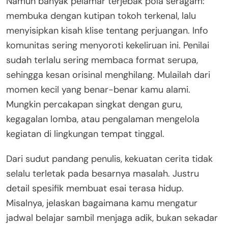
Namun banyak pelamar terjebak pola seragam:
membuka dengan kutipan tokoh terkenal, lalu
menyisipkan kisah klise tentang perjuangan. Info
komunitas sering menyoroti kekeliruan ini. Penilai
sudah terlalu sering membaca format serupa,
sehingga kesan orisinal menghilang. Mulailah dari
momen kecil yang benar-benar kamu alami.
Mungkin percakapan singkat dengan guru,
kegagalan lomba, atau pengalaman mengelola
kegiatan di lingkungan tempat tinggal.
Dari sudut pandang penulis, kekuatan cerita tidak
selalu terletak pada besarnya masalah. Justru
detail spesifik membuat esai terasa hidup.
Misalnya, jelaskan bagaimana kamu mengatur
jadwal belajar sambil menjaga adik, bukan sekadar