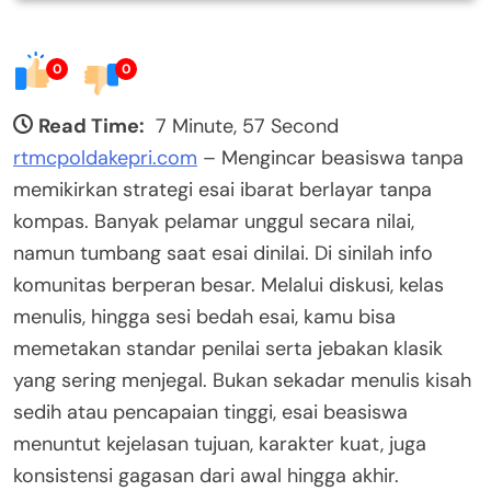
0
0
Read Time:
7 Minute, 57 Second
rtmcpoldakepri.com
– Mengincar beasiswa tanpa
memikirkan strategi esai ibarat berlayar tanpa
kompas. Banyak pelamar unggul secara nilai,
namun tumbang saat esai dinilai. Di sinilah info
komunitas berperan besar. Melalui diskusi, kelas
menulis, hingga sesi bedah esai, kamu bisa
memetakan standar penilai serta jebakan klasik
yang sering menjegal. Bukan sekadar menulis kisah
sedih atau pencapaian tinggi, esai beasiswa
menuntut kejelasan tujuan, karakter kuat, juga
konsistensi gagasan dari awal hingga akhir.