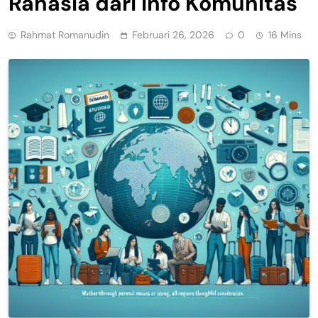
Rahasia dari Info Komunitas
Rahmat Romanudin
Februari 26, 2026
0
16 Mins