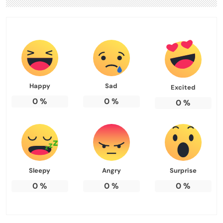
Happy
Sad
Excited
0
%
0
%
0
%
Sleepy
Angry
Surprise
0
%
0
%
0
%