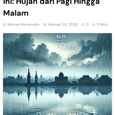
Ini: Hujan dari Pagi Hingga
Malam
Rahmat Romanudin
Februari 24, 2026
0
11 Mins