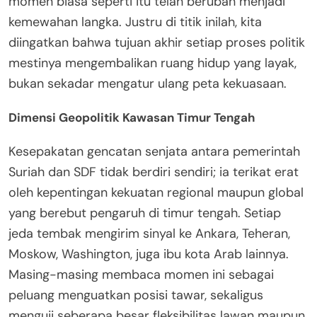
momen biasa seperti itu telah berubah menjadi
kemewahan langka. Justru di titik inilah, kita
diingatkan bahwa tujuan akhir setiap proses politik
mestinya mengembalikan ruang hidup yang layak,
bukan sekadar mengatur ulang peta kekuasaan.
Dimensi Geopolitik Kawasan Timur Tengah
Kesepakatan gencatan senjata antara pemerintah
Suriah dan SDF tidak berdiri sendiri; ia terikat erat
oleh kepentingan kekuatan regional maupun global
yang berebut pengaruh di timur tengah. Setiap
jeda tembak mengirim sinyal ke Ankara, Teheran,
Moskow, Washington, juga ibu kota Arab lainnya.
Masing-masing membaca momen ini sebagai
peluang menguatkan posisi tawar, sekaligus
menguji seberapa besar fleksibilitas lawan maupun