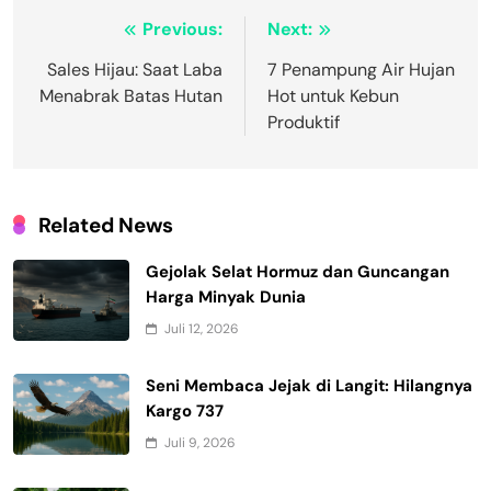
Navigasi
Previous:
Next:
pos
Sales Hijau: Saat Laba
7 Penampung Air Hujan
Menabrak Batas Hutan
Hot untuk Kebun
Produktif
Related News
Gejolak Selat Hormuz dan Guncangan
Harga Minyak Dunia
Juli 12, 2026
Seni Membaca Jejak di Langit: Hilangnya
Kargo 737
Juli 9, 2026