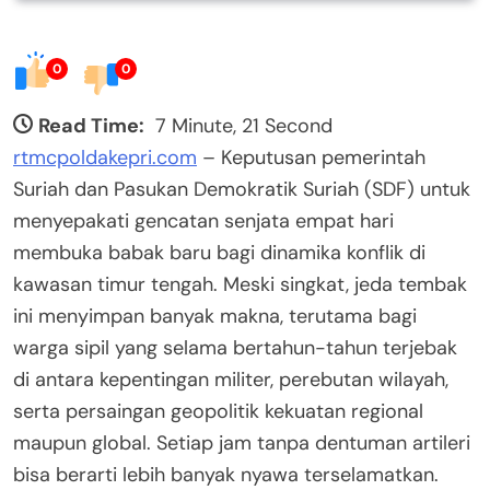
0
0
Read Time:
7 Minute, 21 Second
rtmcpoldakepri.com
– Keputusan pemerintah
Suriah dan Pasukan Demokratik Suriah (SDF) untuk
menyepakati gencatan senjata empat hari
membuka babak baru bagi dinamika konflik di
kawasan timur tengah. Meski singkat, jeda tembak
ini menyimpan banyak makna, terutama bagi
warga sipil yang selama bertahun-tahun terjebak
di antara kepentingan militer, perebutan wilayah,
serta persaingan geopolitik kekuatan regional
maupun global. Setiap jam tanpa dentuman artileri
bisa berarti lebih banyak nyawa terselamatkan.