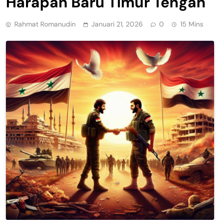
Harapan Baru Timur Tengah
Rahmat Romanudin
Januari 21, 2026
0
15 Mins