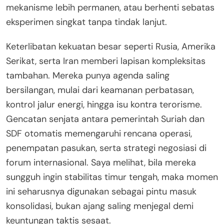
mekanisme lebih permanen, atau berhenti sebatas
eksperimen singkat tanpa tindak lanjut.
Keterlibatan kekuatan besar seperti Rusia, Amerika
Serikat, serta Iran memberi lapisan kompleksitas
tambahan. Mereka punya agenda saling
bersilangan, mulai dari keamanan perbatasan,
kontrol jalur energi, hingga isu kontra terorisme.
Gencatan senjata antara pemerintah Suriah dan
SDF otomatis memengaruhi rencana operasi,
penempatan pasukan, serta strategi negosiasi di
forum internasional. Saya melihat, bila mereka
sungguh ingin stabilitas timur tengah, maka momen
ini seharusnya digunakan sebagai pintu masuk
konsolidasi, bukan ajang saling menjegal demi
keuntungan taktis sesaat.