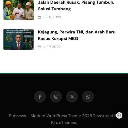
Jalan Daerah Rusak, Pisang Tumbuh,
Solusi Tumbang
Juli 8, 2026
Kejagung, Perwira TNI, dan Arah Baru
Kasus Korupsi MBG
Juli 7, 2026
Pubnews - Modern WordPress Theme 2026.Developed By
.
BlazeThemes