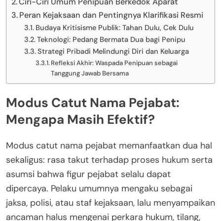
Ciri-Ciri Umum Penipuan Berkedok Aparat
Peran Kejaksaan dan Pentingnya Klarifikasi Resmi
Budaya Kritisisme Publik: Tahan Dulu, Cek Dulu
Teknologi: Pedang Bermata Dua bagi Penipu
Strategi Pribadi Melindungi Diri dan Keluarga
Refleksi Akhir: Waspada Penipuan sebagai
Tanggung Jawab Bersama
Modus Catut Nama Pejabat:
Mengapa Masih Efektif?
Modus catut nama pejabat memanfaatkan dua hal
sekaligus: rasa takut terhadap proses hukum serta
asumsi bahwa figur pejabat selalu dapat
dipercaya. Pelaku umumnya mengaku sebagai
jaksa, polisi, atau staf kejaksaan, lalu menyampaikan
ancaman halus mengenai perkara hukum, tilang,