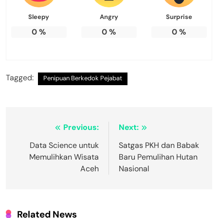
Sleepy
Angry
Surprise
0
%
0
%
0
%
Tagged:
Penipuan Berkedok Pejabat
Navigasi
Previous:
Next:
pos
Data Science untuk
Satgas PKH dan Babak
Memulihkan Wisata
Baru Pemulihan Hutan
Aceh
Nasional
Related News