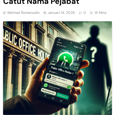
Catut Nama Pejabat
Rahmat Romanudin
Januari 14, 2026
0
14 Mins