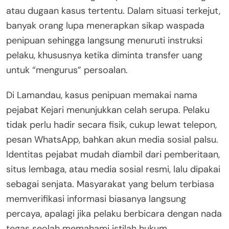
atau dugaan kasus tertentu. Dalam situasi terkejut,
banyak orang lupa menerapkan sikap waspada
penipuan sehingga langsung menuruti instruksi
pelaku, khususnya ketika diminta transfer uang
untuk “mengurus” persoalan.
Di Lamandau, kasus penipuan memakai nama
pejabat Kejari menunjukkan celah serupa. Pelaku
tidak perlu hadir secara fisik, cukup lewat telepon,
pesan WhatsApp, bahkan akun media sosial palsu.
Identitas pejabat mudah diambil dari pemberitaan,
situs lembaga, atau media sosial resmi, lalu dipakai
sebagai senjata. Masyarakat yang belum terbiasa
memverifikasi informasi biasanya langsung
percaya, apalagi jika pelaku berbicara dengan nada
tegas seolah memahami istilah hukum.