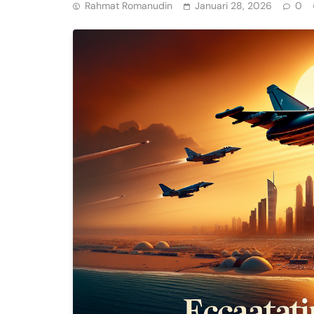
Rahmat Romanudin
Januari 28, 2026
0