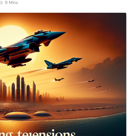
9 Mins