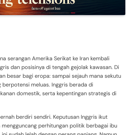
na serangan Amerika Serikat ke Iran kembali
gris dan posisinya di tengah gejolak kawasan. Di
aan besar bagi eropa: sampai sejauh mana sekutu
 berpotensi meluas. Inggris berada di
kanan domestik, serta kepentingan strategis di
rnah berdiri sendiri. Keputusan Inggris ikut
an mengguncang perhitungan politik berbagai ibu
ua ini sudah lelah dengan perang panjang. Namun