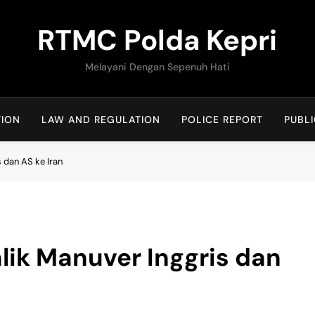
RTMC Polda Kepri
Melayani Dengan Sepenuh Hati
TION
LAW AND REGULATION
POLICE REPORT
PUBLI
s dan AS ke Iran
alik Manuver Inggris dan