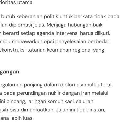
rioritas utama.
 butuh keberanian politik untuk berkata tidak pada
jalan diplomasi jelas. Menjaga hubungan baik
erarti setiap agenda intervensi harus diikuti.
 mampu menawarkan opsi penyelesaian berbeda:
rekonstruksi tatanan keamanan regional yang
egangan
ngalaman panjang dalam diplomasi multilateral.
pada perundingan nuklir dengan Iran melalui
i pincang, jaringan komunikasi, saluran
h bisa dimanfaatkan. Jalan ini tidak instan,
a lebih luas.