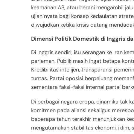
keamanan AS, atau berani mengambil jalu
ujian nyata bagi konsep kedaulatan strate
diwujudkan ketika krisis datang mendadak
Dimensi Politik Domestik di Inggris d
Di Inggris sendiri, isu serangan ke Iran 
parlemen. Publik masih ingat betapa kont
Kredibilitas intelijen, transparansi pemeri
tuntas. Partai oposisi berpeluang meman
sementara faksi-faksi internal partai ber
Di berbagai negara eropa, dinamika tak 
komitmen pada aliansi sekaligus merespons
beberapa tahun terakhir menunjukkan kec
mengutamakan stabilitas ekonomi, iklim,