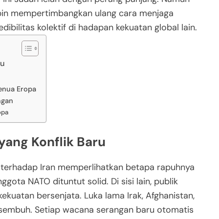
mpin mempertimbangkan ulang cara menjaga
dibilitas kolektif di hadapan kekuatan global lain.
ru
Benua Eropa
ngan
opa
yang Konflik Baru
AS terhadap Iran memperlihatkan betapa rapuhnya
ggota NATO dituntut solid. Di sisi lain, publik
ekuatan bersenjata. Luka lama Irak, Afghanistan,
 sembuh. Setiap wacana serangan baru otomatis