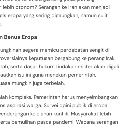
r lebih otonom? Serangan ke Iran akan menjadi
gis eropa yang sering digaungkan, namun sulit
.
an Benua Eropa
kemungkinan segera memicu perdebatan sengit di
roversialnya keputusan bergabung ke perang Irak.
ntah, serta dasar hukum tindakan militer akan digali
faatkan isu ini guna menekan pemerintah,
kuasa mungkin juga terbelah.
kalah kompleks. Pemerintah harus menyeimbangkan
 aspirasi warga. Survei opini publik di eropa
enderungan kelelahan konflik. Masyarakat lebih
 serta pemulihan pasca pandemi. Wacana serangan