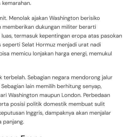
s kemarahan.
it. Menolak ajakan Washington berisiko
memberikan dukungan militer berarti
 luas, termasuk kepentingan eropa atas pasokan
is seperti Selat Hormuz menjadi urat nadi
 bisa memicu lonjakan harga energi, memukul
k terbelah. Sebagian negara mendorong jalur
 Sebagian lain memilih berhitung senyap,
ari Washington maupun London. Perbedaan
rta posisi politik domestik membuat sulit
keputusan Inggris, dampaknya akan menjalar
a panjang.