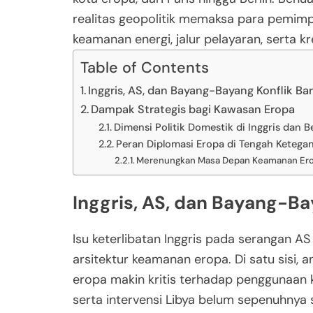
realitas geopolitik memaksa para pemi
keamanan energi, jalur pelayaran, serta kre
Table of Contents
Inggris, AS, dan Bayang-Bayang Konflik Ba
Dampak Strategis bagi Kawasan Eropa
Dimensi Politik Domestik di Inggris dan 
Peran Diplomasi Eropa di Tengah Ketega
Merenungkan Masa Depan Keamanan Er
Inggris, AS, dan Bayang-Ba
Isu keterlibatan Inggris pada serangan 
arsitektur keamanan eropa. Di satu sisi, an
eropa makin kritis terhadap penggunaan k
serta intervensi Libya belum sepenuhnya