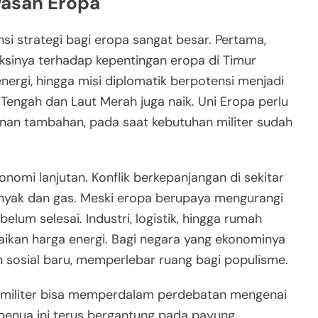
wasan Eropa
nsi strategi bagi eropa sangat besar. Pertama,
ksinya terhadap kepentingan eropa di Timur
energi, hingga misi diplomatik berpotensi menjadi
 Tengah dan Laut Merah juga naik. Uni Eropa perlu
an tambahan, pada saat kebutuhan militer sudah
omi lanjutan. Konflik berkepanjangan di sekitar
 minyak dan gas. Meski eropa berupaya mengurangi
belum selesai. Industri, logistik, hingga rumah
ikan harga energi. Bagi negara yang ekonominya
 sosial baru, memperlebar ruang bagi populisme.
si militer bisa memperdalam perdebatan mengenai
 benua ini terus bergantung pada payung