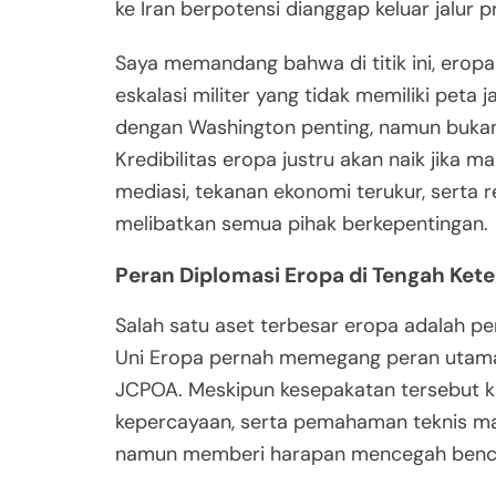
ke Iran berpotensi dianggap keluar jalur p
Saya memandang bahwa di titik ini, eropa
eskalasi militer yang tidak memiliki peta 
dengan Washington penting, namun bukan b
Kredibilitas eropa justru akan naik jika
mediasi, tekanan ekonomi terukur, serta 
melibatkan semua pihak berkepentingan.
Peran Diplomasi Eropa di Tengah Ket
Salah satu aset terbesar eropa adalah pe
Uni Eropa pernah memegang peran utama 
JCPOA. Meskipun kesepakatan tersebut kin
kepercayaan, serta pemahaman teknis masi
namun memberi harapan mencegah bencan