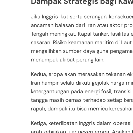
Dampak Strategis bagi Ka
Jika Inggris ikut serta serangan, konsekue
ancaman balasan dari Iran atau aktor pro
Tengah meningkat. Kapal tanker, fasilitas 
sasaran. Risiko keamanan maritim di Laut
mengalihkan sumber daya guna pengaman
menumpuk akibat perang lain.
Kedua, eropa akan merasakan tekanan ekon
Iran hampir selalu diikuti gejolak harga
ketergantungan pada energi fosil, transisi 
tangga masih cemas terhadap setiap kena
rapuh, dampak itu bisa memicu keresahan
Ketiga, keterlibatan Inggris dalam opera
arah kebijakan luar negeri eropa. Apakah