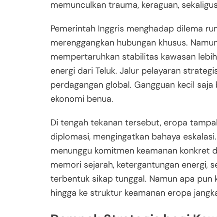
memunculkan trauma, keraguan, sekaligu
Pemerintah Inggris menghadap dilema rum
merenggangkan hubungan khusus. Namun 
mempertaruhkan stabilitas kawasan lebih
energi dari Teluk. Jalur pelayaran strateg
perdagangan global. Gangguan kecil saja
ekonomi benua.
Di tengah tekanan tersebut, eropa tampa
diplomasi, mengingatkan bahaya eskalasi.
menunggu komitmen keamanan konkret d
memori sejarah, ketergantungan energi, se
terbentuk sikap tunggal. Namun apa pun 
hingga ke struktur keamanan eropa jangk