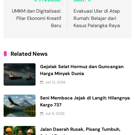
Navigasi
pos
UMKM dan Digitalisasi:
Evakuasi Ular di Atap
Pilar Ekonomi Kreatif
Rumah: Belajar dari
Baru
Kasus Palangka Raya
Related News
Gejolak Selat Hormuz dan Guncangan
Harga Minyak Dunia
Juli 12, 2026
Seni Membaca Jejak di Langit: Hilangnya
Kargo 737
Juli 9, 2026
Jalan Daerah Rusak, Pisang Tumbuh,