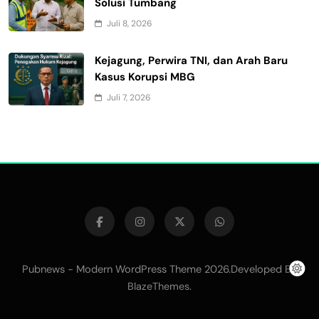
Solusi Tumbang
Juli 8, 2026
Kejagung, Perwira TNI, dan Arah Baru
Kasus Korupsi MBG
Juli 7, 2026
Pubnews - Modern WordPress Theme 2026.Developed By
.
BlazeThemes