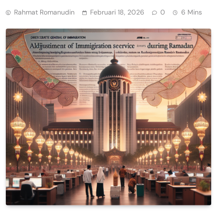
Rahmat Romanudin
Februari 18, 2026
0
6 Mins