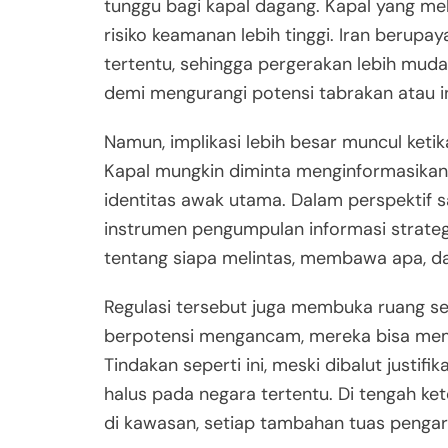
tunggu bagi kapal dagang. Kapal yang mele
risiko keamanan lebih tinggi. Iran berup
tertentu, sehingga pergerakan lebih mudah 
demi mengurangi potensi tabrakan atau ins
Namun, implikasi lebih besar muncul keti
Kapal mungkin diminta menginformasikan m
identitas awak utama. Dalam perspektif say
instrumen pengumpulan informasi strateg
tentang siapa melintas, membawa apa, da
Regulasi tersebut juga membuka ruang sel
berpotensi mengancam, mereka bisa mempe
Tindakan seperti ini, meski dibalut justi
halus pada negara tertentu. Di tengah ket
di kawasan, setiap tambahan tuas penga