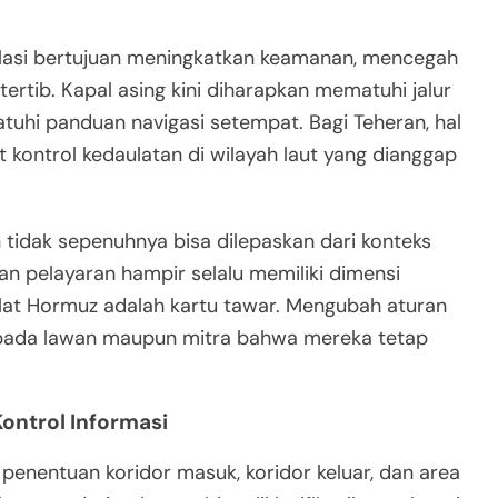
lasi bertujuan meningkatkan keamanan, mencegah
tertib. Kapal asing kini diharapkan mematuhi jalur
tuhi panduan navigasi setempat. Bagi Teheran, hal
 kontrol kedaulatan di wilayah laut yang dianggap
 tidak sepenuhnya bisa dilepaskan dari konteks
an pelayaran hampir selalu memiliki dimensi
lat Hormuz adalah kartu tawar. Mengubah aturan
al kepada lawan maupun mitra bahwa mereka tetap
Kontrol Informasi
 penentuan koridor masuk, koridor keluar, dan area