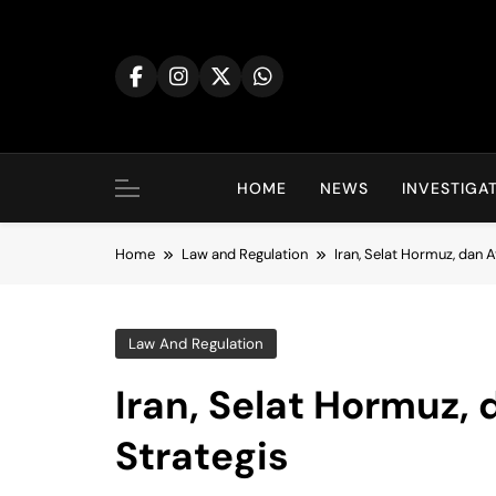
Skip
to
content
HOME
NEWS
INVESTIGA
Home
Law and Regulation
Iran, Selat Hormuz, dan A
Law And Regulation
Iran, Selat Hormuz,
Strategis