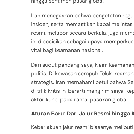
hingga sentimen pasar global.
Iran menegaskan bahwa pengetatan regu
insiden, serta memastikan kapal melintas 
resmi, melapor secara berkala, juga mema
ini diposisikan sebagai upaya memperkuat
vital bagi keamanan nasional.
Dari sudut pandang saya, klaim keamanan
politis. Di kawasan serapuh Teluk, keaman
strategis. Iran memahami betul bahwa Se
di titik kritis ini berarti mengirim siny
aktor kunci pada rantai pasokan global.
Aturan Baru: Dari Jalur Resmi hingga 
Keberlakuan jalur resmi biasanya meliputi