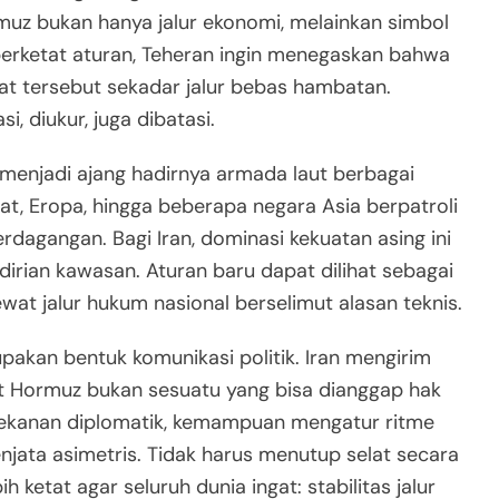
muz bukan hanya jalur ekonomi, melainkan simbol
erketat aturan, Teheran ingin menegaskan bahwa
at tersebut sekadar jalur bebas hambatan.
i, diukur, juga dibatasi.
a menjadi ajang hadirnya armada laut berbagai
at, Eropa, hingga beberapa negara Asia berpatroli
dagangan. Bagi Iran, dominasi kekuatan asing ini
irian kawasan. Aturan baru dapat dilihat sebagai
at jalur hukum nasional berselimut alasan teknis.
rupakan bentuk komunikasi politik. Iran mengirim
t Hormuz bukan sesuatu yang bisa dianggap hak
 tekanan diplomatik, kemampuan mengatur ritme
 senjata asimetris. Tidak harus menutup selat secara
 ketat agar seluruh dunia ingat: stabilitas jalur