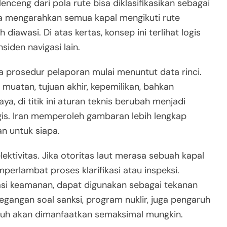
nceng dari pola rute bisa diklasifikasikan sebagai
aya mengarahkan semua kapal mengikuti rute
diawasi. Di atas kertas, konsep ini terlihat logis
iden navigasi lain.
ka prosedur pelaporan mulai menuntut data rinci.
uatan, tujuan akhir, kepemilikan, bahkan
a, di titik ini aturan teknis berubah menjadi
is. Iran memperoleh gambaran lebih lengkap
n untuk siapa.
ektivitas. Jika otoritas laut merasa sebuah kapal
rlambat proses klarifikasi atau inspeksi.
fikasi keamanan, dapat digunakan sebagai tekanan
egangan soal sanksi, program nuklir, juga pengaruh
ruh akan dimanfaatkan semaksimal mungkin.