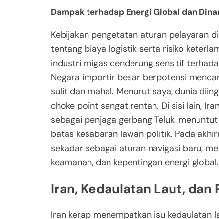
Dampak terhadap Energi Global dan Din
Kebijakan pengetatan aturan pelayaran d
tentang biaya logistik serta risiko keter
industri migas cenderung sensitif terhadap 
Negara importir besar berpotensi mencari 
sulit dan mahal. Menurut saya, dunia dii
choke point sangat rentan. Di sisi lain, 
sebagai penjaga gerbang Teluk, menuntut 
batas kesabaran lawan politik. Pada akhi
sekadar sebagai aturan navigasi baru, me
keamanan, dan kepentingan energi global.
Iran, Kedaulatan Laut, dan
Iran kerap menempatkan isu kedaulatan la