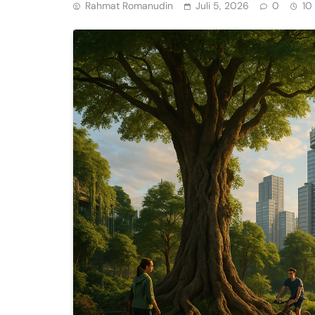
Rahmat Romanudin
Juli 5, 2026
0
10