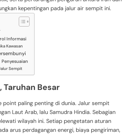
gkan kepentingan pada jalur air sempit ini.
r
rol Informasi
mika Kawasan
Tersembunyi
n Penyesuaian
Jalur Sempit
, Taruhan Besar
 point paling penting di dunia. Jalur sempit
gan Laut Arab, lalu Samudra Hindia. Sebagian
lewati wilayah ini. Setiap pengetatan aturan
da arus perdagangan energi, biaya pengiriman,