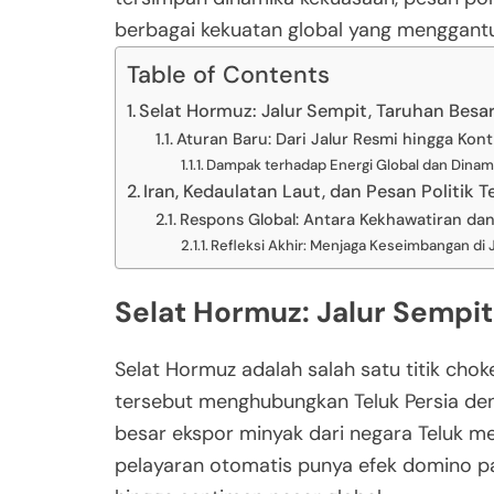
berbagai kekuatan global yang menggantun
Table of Contents
Selat Hormuz: Jalur Sempit, Taruhan Besa
Aturan Baru: Dari Jalur Resmi hingga Kont
Dampak terhadap Energi Global dan Dina
Iran, Kedaulatan Laut, dan Pesan Politik 
Respons Global: Antara Kekhawatiran da
Refleksi Akhir: Menjaga Keseimbangan di 
Selat Hormuz: Jalur Sempit
Selat Hormuz adalah salah satu titik choke
tersebut menghubungkan Teluk Persia den
besar ekspor minyak dari negara Teluk me
pelayaran otomatis punya efek domino pa