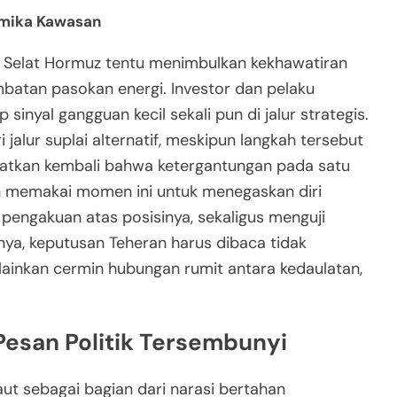
amika Kawasan
i Selat Hormuz tentu menimbulkan kekhawatiran
lambatan pasokan energi. Investor dan pelaku
sinyal gangguan kecil sekali pun di jalur strategis.
jalur suplai alternatif, meskipun langkah tersebut
ngatkan kembali bahwa ketergantungan pada satu
Iran memakai momen ini untuk menegaskan diri
pengakuan atas posisinya, sekaligus menguji
rnya, keputusan Teheran harus dibaca tidak
lainkan cermin hubungan rumit antara kedaulatan,
 Pesan Politik Tersembunyi
ut sebagai bagian dari narasi bertahan