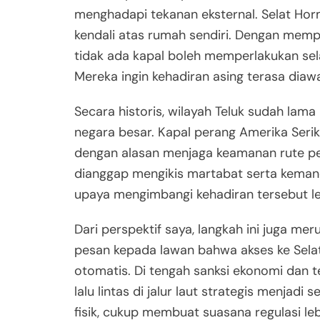
menghadapi tekanan eksternal. Selat Hor
kendali atas rumah sendiri. Dengan memp
tidak ada kapal boleh memperlakukan sel
Mereka ingin kehadiran asing terasa diawas
Secara historis, wilayah Teluk sudah lam
negara besar. Kapal perang Amerika Serik
dengan alasan menjaga keamanan rute per
dianggap mengikis martabat serta kemand
upaya mengimbangi kehadiran tersebut lew
Dari perspektif saya, langkah ini juga me
pesan kepada lawan bahwa akses ke Sela
otomatis. Di tengah sanksi ekonomi dan
lalu lintas di jalur laut strategis menjadi
fisik, cukup membuat suasana regulasi lebih