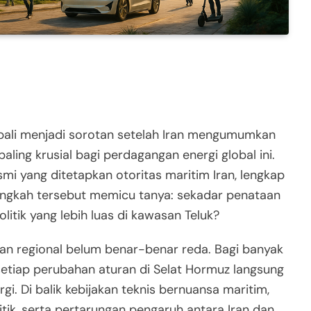
ali menjadi sorotan setelah Iran mengumumkan
paling krusial bagi perdagangan energi global ini.
smi yang ditetapkan otoritas maritim Iran, lengkap
Langkah tersebut memicu tanya: sekadar penataan
olitik yang lebih luas di kawasan Teluk?
an regional belum benar-benar reda. Bagi banyak
setiap perubahan aturan di Selat Hormuz langsung
. Di balik kebijakan teknis bernuansa maritim,
tik, serta pertarungan pengaruh antara Iran dan