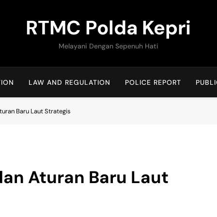
RTMC Polda Kepri
Melayani Dengan Sepenuh Hati
TION
LAW AND REGULATION
POLICE REPORT
PUBLI
turan Baru Laut Strategis
 dan Aturan Baru Laut