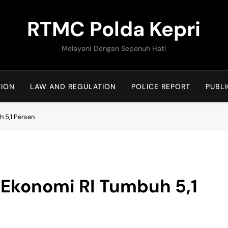
RTMC Polda Kepri
Melayani Dengan Sepenuh Hati
TION
LAW AND REGULATION
POLICE REPORT
PUBLI
h 5,1 Persen
 Ekonomi RI Tumbuh 5,1