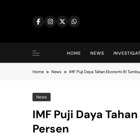
Skip
to
content
HOME
NEWS
INVESTIGA
Home
News
IMF Puji Daya Tahan Ekonomi RI Tumbu
News
IMF Puji Daya Tahan
Persen