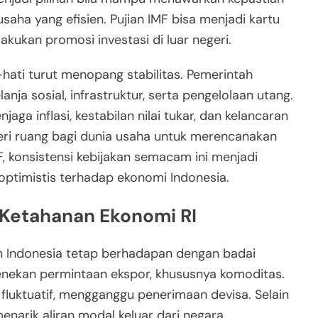
usaha yang efisien. Pujian IMF bisa menjadi kartu
kukan promosi investasi di luar negeri.
i-hati turut menopang stabilitas. Pemerintah
a sosial, infrastruktur, serta pengelolaan utang.
ga inflasi, kestabilan nilai tukar, dan kelancaran
ri ruang bagi dunia usaha untuk merencanakan
MF, konsistensi kebijakan semacam ini menjadi
optimistis terhadap ekonomi Indonesia.
 Ketahanan Ekonomi RI
 Indonesia tetap berhadapan dengan badai
enekan permintaan ekspor, khususnya komoditas.
fluktuatif, mengganggu penerimaan devisa. Selain
menarik aliran modal keluar dari negara