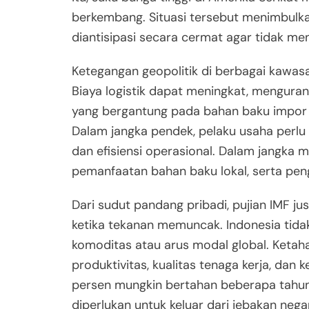
berkembang. Situasi tersebut menimbulkan
diantisipasi secara cermat agar tidak me
Ketegangan geopolitik di berbagai kawasa
Biaya logistik dapat meningkat, menguran
yang bergantung pada bahan baku impor 
Dalam jangka pendek, pelaku usaha perlu 
dan efisiensi operasional. Dalam jangka
pemanfaatan bahan baku lokal, serta peng
Dari sudut pandang pribadi, pujian IMF ju
ketika tekanan memuncak. Indonesia tidak
komoditas atau arus modal global. Ketah
produktivitas, kualitas tenaga kerja, dan
persen mungkin bertahan beberapa tahun, n
diperlukan untuk keluar dari jebakan ne