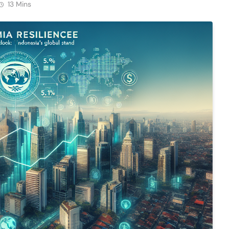
13 Mins