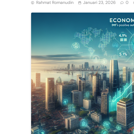
Rahmat Romanudin
Januari 23, 2026
0