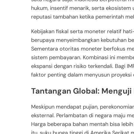
hukum, insentif menarik, serta ekosistem 
reputasi tambahan ketika pemerintah mela
Kebijakan fiskal serta moneter relatif hat
berupaya menyeimbangkan kebutuhan belanj
Sementara otoritas moneter berfokus menja
sistem pembayaran. Kombinasi ini membe
ekspansi dengan risiko terkendali. Bagi I
faktor penting dalam menyusun proyeksi 
Tantangan Global: Menguji
Meskipun mendapat pujian, perekonomian
eksternal. Perlambatan di negara maju m
Harga beberapa bahan mentah bisa lebih 
itu, suku bunga tinggi di Amerika Serikat 