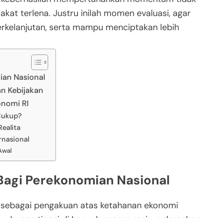
at terlena. Justru inilah momen evaluasi, agar
rkelanjutan, serta mampu menciptakan lebih
ian Nasional
an Kebijakan
onomi RI
Cukup?
ealita
rnasional
 Awal
 Bagi Perekonomian Nasional
ca sebagai pengakuan atas ketahanan ekonomi