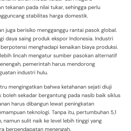
 tekanan pada nilai tukar, sehingga perlu
ngguncang stabilitas harga domestik.
n juga berisiko mengganggu rantai pasok global.
gi daya saing produk ekspor Indonesia. Industri
berpotensi menghadapi kenaikan biaya produksi.
lebih lincah mengatur sumber pasokan alternatif
 menengah, pemerintah harus mendorong
uatan industri hulu.
stru mengingatkan bahwa ketahanan sejati diuji
 boleh sekadar bergantung pada nasib baik siklus
anan harus dibangun lewat peningkatan
 kemampuan teknologi. Tanpa itu, pertumbuhan 5,1
amun sulit naik ke level lebih tinggi yang
gara berpendapatan menengah.