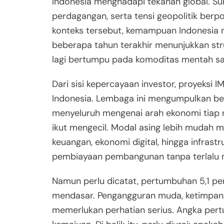
Indonesia menghadapi tekanan global. Su
perdagangan, serta tensi geopolitik ber
konteks tersebut, kemampuan Indonesia 
beberapa tahun terakhir menunjukkan stru
lagi bertumpu pada komoditas mentah sa
Dari sisi kepercayaan investor, proyeks
Indonesia. Lembaga ini mengumpulkan b
menyeluruh mengenai arah ekonomi tiap neg
ikut mengecil. Modal asing lebih mudah ma
keuangan, ekonomi digital, hingga infrast
pembiayaan pembangunan tanpa terlalu
Namun perlu dicatat, pertumbuhan 5,1 p
mendasar. Pengangguran muda, ketimpang
memerlukan perhatian serius. Angka per