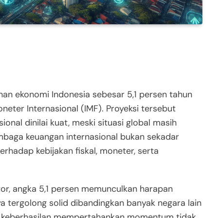
an ekonomi Indonesia sebesar 5,1 persen tahun
neter Internasional (IMF). Proyeksi tersebut
onal dinilai kuat, meski situasi global masih
lembaga keuangan internasional bukan sekadar
rhadap kebijakan fiskal, moneter, serta
stor, angka 5,1 persen memunculkan harapan
a tergolong solid dibandingkan banyak negara lain
 keberhasilan mempertahankan momentum tidak