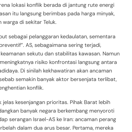
na lokasi konflik berada di jantung rute energi
wasan itu langsung berimbas pada harga minyak,
warga di sekitar Teluk.
but sebagai pelanggaran kedaulatan, sementara
eventif”. AS, sebagaimana sering terjadi,
i keamanan sekutu dan stabilitas kawasan. Namun
 meningkatnya risiko konfrontasi langsung antara
adidaya. Di sinilah kekhawatiran akan ancaman
sebab semakin banyak aktor bersenjata terlibat,
nghentian konflik.
jelas kesenjangan prioritas. Pihak Barat lebih
edangkan banyak negara berkembang menyoroti
ap serangan Israel-AS ke Iran: ancaman perang
erbelah dalam dua arus besar. Pertama, mereka