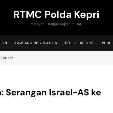
RTMC Polda Kepri
Melayani Dengan Sepenuh Hati
TION
LAW AND REGULATION
POLICE REPORT
PUBLI
S ke Iran
 Serangan Israel-AS ke