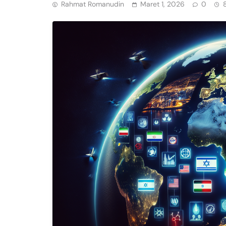
Rahmat Romanudin
Maret 1, 2026
0