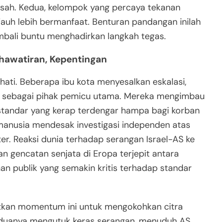
 sah. Kedua, kelompok yang percaya tekanan
s jauh lebih bermanfaat. Benturan pandangan inilah
ali buntu menghadirkan langkah tegas.
hawatiran, Kepentingan
hati. Beberapa ibu kota menyesalkan eskalasi,
 sebagai pihak pemicu utama. Mereka mengimbau
 standar yang kerap terdengar hampa bagi korban
i manusia mendesak investigasi independen atas
. Reaksi dunia terhadap serangan Israel-AS ke
n gencatan senjata di Eropa terjepit antara
nan publik yang semakin kritis terhadap standar
aatkan momentum ini untuk mengokohkan citra
eduanya mengutuk keras serangan, menuduh AS