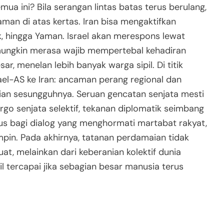
ua ini? Bila serangan lintas batas terus berulang,
man di atas kertas. Iran bisa mengaktifkan
ak, hingga Yaman. Israel akan merespons lewat
S mungkin merasa wajib mempertebal kehadiran
r, menelan lebih banyak warga sipil. Di titik
rael-AS ke Iran: ancaman perang regional dan
ian sesungguhnya. Seruan gencatan senjata mesti
rgo senjata selektif, tekanan diplomatik seimbang
us bagi dialog yang menghormati martabat rakyat,
in. Pada akhirnya, tatanan perdamaian tidak
 kuat, melainkan dari keberanian kolektif dunia
 tercapai jika sebagian besar manusia terus