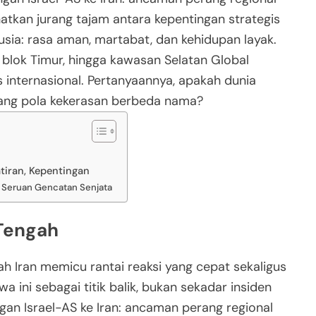
tkan jurang tajam antara kepentingan strategis
sia: rasa aman, martabat, dan kehidupan layak.
 blok Timur, hingga kawasan Selatan Global
s internasional. Pertanyaannya, apakah dunia
ulang pola kekerasan berbeda nama?
tiran, Kepentingan
 Seruan Gencatan Senjata
 Tengah
ah Iran memicu rantai reaksi yang cepat sekaligus
a ini sebagai titik balik, bukan sekadar insiden
ngan Israel-AS ke Iran: ancaman perang regional