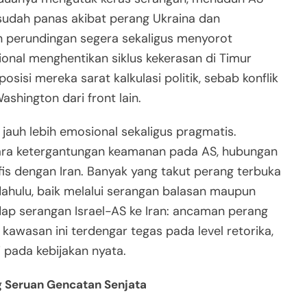
sudah panas akibat perang Ukraina dan
n perundingan segera sekaligus menyorot
nal menghentikan siklus kekerasan di Timur
osisi mereka sarat kalkulasi politik, sebab konflik
shington dari front lain.
 jauh lebih emosional sekaligus pragmatis.
tara ketergantungan keamanan pada AS, hubungan
fis dengan Iran. Banyak yang takut perang terbuka
ahulu, baik melalui serangan balasan maupun
adap serangan Israel-AS ke Iran: ancaman perang
kawasan ini terdengar tegas pada level retorika,
 pada kebijakan nyata.
 Seruan Gencatan Senjata