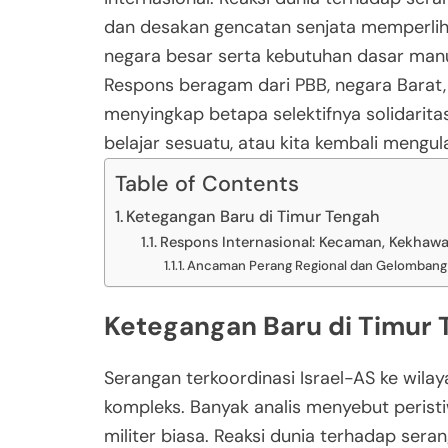
dan desakan gencatan senjata memperliha
negara besar serta kebutuhan dasar manu
Respons beragam dari PBB, negara Barat,
menyingkap betapa selektifnya solidarita
belajar sesuatu, atau kita kembali meng
Table of Contents
Ketegangan Baru di Timur Tengah
Respons Internasional: Kecaman, Kekhawa
Ancaman Perang Regional dan Gelombang
Ketegangan Baru di Timur
Serangan terkoordinasi Israel-AS ke wilay
kompleks. Banyak analis menyebut peristiw
militer biasa. Reaksi dunia terhadap sera