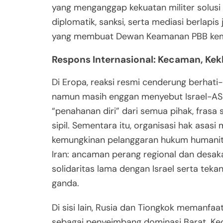
yang menganggap kekuatan militer solusi
diplomatik, sanksi, serta mediasi berlapi
yang membuat Dewan Keamanan PBB kemb
Respons Internasional: Kecaman, Kek
Di Eropa, reaksi resmi cenderung berhati-
namun masih enggan menyebut Israel-AS
“penahanan diri” dari semua pihak, frasa
sipil. Sementara itu, organisasi hak asas
kemungkinan pelanggaran hukum humaniter
Iran: ancaman perang regional dan desaka
solidaritas lama dengan Israel serta teka
ganda.
Di sisi lain, Rusia dan Tiongkok memanf
sebagai penyeimbang dominasi Barat. K