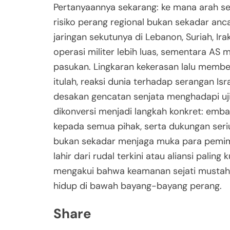
Pertanyaannya sekarang: ke mana arah sem
risiko perang regional bukan sekadar anca
jaringan sekutunya di Lebanon, Suriah, Ir
operasi militer lebih luas, sementara A
pasukan. Lingkaran kekerasan lalu membesa
itulah, reaksi dunia terhadap serangan Is
desakan gencatan senjata menghadapi uj
dikonversi menjadi langkah konkret: emba
kepada semua pihak, serta dukungan seri
bukan sekadar menjaga muka para pemimp
lahir dari rudal terkini atau aliansi paling
mengakui bahwa keamanan sejati mustahil
hidup di bawah bayang-bayang perang.
Share