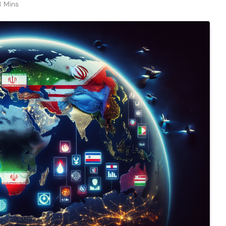
8 Mins