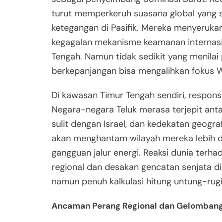
turut memperkeruh suasana global yang 
ketegangan di Pasifik. Mereka menyeruka
kegagalan mekanisme keamanan internasio
Tengah. Namun tidak sedikit yang menilai p
berkepanjangan bisa mengalihkan fokus Wa
Di kawasan Timur Tengah sendiri, respons
Negara-negara Teluk merasa terjepit an
sulit dengan Israel, dan kedekatan geogra
akan menghantam wilayah mereka lebih d
gangguan jalur energi. Reaksi dunia terh
regional dan desakan gencatan senjata di 
namun penuh kalkulasi hitung untung-rugi
Ancaman Perang Regional dan Gelombang