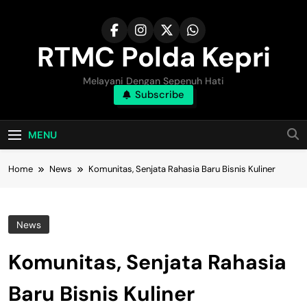
Skip
to
content
RTMC Polda Kepri
Melayani Dengan Sepenuh Hati
Subscribe
MENU
Home
News
Komunitas, Senjata Rahasia Baru Bisnis Kuliner
News
Komunitas, Senjata Rahasia
Baru Bisnis Kuliner