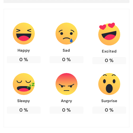
Happy
Sad
Excited
0
%
0
%
0
%
Sleepy
Angry
Surprise
0
%
0
%
0
%