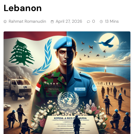
Lebanon
Rahmat Romanudin
April 27, 2026
0
13 Mins