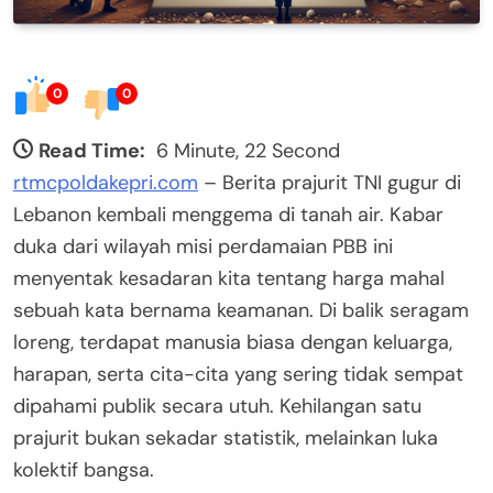
0
0
Read Time:
6 Minute, 22 Second
rtmcpoldakepri.com
– Berita prajurit TNI gugur di
Lebanon kembali menggema di tanah air. Kabar
duka dari wilayah misi perdamaian PBB ini
menyentak kesadaran kita tentang harga mahal
sebuah kata bernama keamanan. Di balik seragam
loreng, terdapat manusia biasa dengan keluarga,
harapan, serta cita-cita yang sering tidak sempat
dipahami publik secara utuh. Kehilangan satu
prajurit bukan sekadar statistik, melainkan luka
kolektif bangsa.