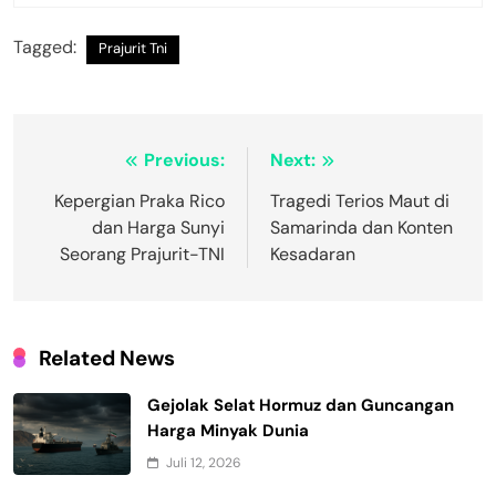
Tagged:
Prajurit Tni
Navigasi
Previous:
Next:
pos
Kepergian Praka Rico
Tragedi Terios Maut di
dan Harga Sunyi
Samarinda dan Konten
Seorang Prajurit-TNI
Kesadaran
Related News
Gejolak Selat Hormuz dan Guncangan
Harga Minyak Dunia
Juli 12, 2026