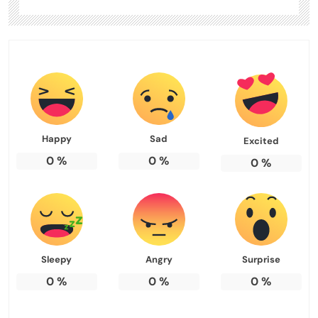
Happy
Sad
Excited
0
%
0
%
0
%
Sleepy
Angry
Surprise
0
%
0
%
0
%