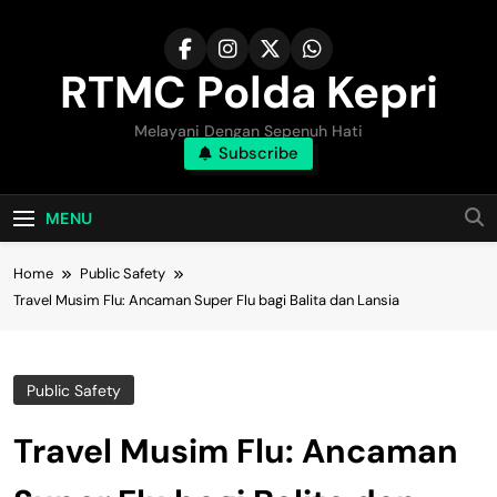
Skip
to
content
RTMC Polda Kepri
Melayani Dengan Sepenuh Hati
Subscribe
MENU
Home
Public Safety
Travel Musim Flu: Ancaman Super Flu bagi Balita dan Lansia
Public Safety
Travel Musim Flu: Ancaman