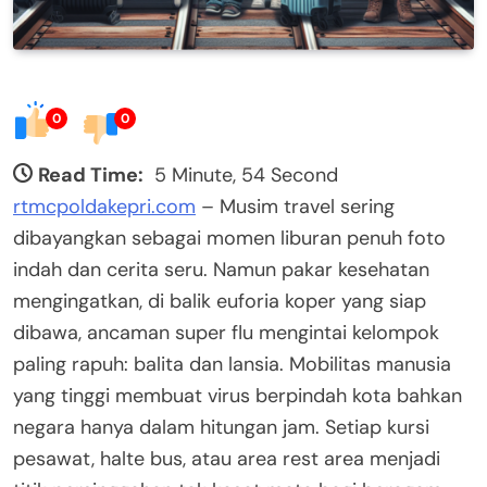
0
0
Read Time:
5 Minute, 54 Second
rtmcpoldakepri.com
– Musim travel sering
dibayangkan sebagai momen liburan penuh foto
indah dan cerita seru. Namun pakar kesehatan
mengingatkan, di balik euforia koper yang siap
dibawa, ancaman super flu mengintai kelompok
paling rapuh: balita dan lansia. Mobilitas manusia
yang tinggi membuat virus berpindah kota bahkan
negara hanya dalam hitungan jam. Setiap kursi
pesawat, halte bus, atau area rest area menjadi