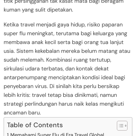
titik persinggahan tak kasat mata bagi beragam
kuman yang sulit dipetakan.
Ketika travel menjadi gaya hidup, risiko paparan
super flu meningkat, terutama bagi keluarga yang
membawa anak kecil serta bagi orang tua lanjut
usia. Sistem kekebalan mereka belum matang atau
sudah melemah. Kombinasi ruang tertutup,
sirkulasi udara terbatas, dan kontak dekat
antarpenumpang menciptakan kondisi ideal bagi
penyebaran virus. Di sinilah kita perlu bersikap
lebih kritis: travel tetap bisa dinikmati, namun
strategi perlindungan harus naik kelas mengikuti
ancaman baru.
Table of Contents
Memahami Super Flu di Era Travel Global