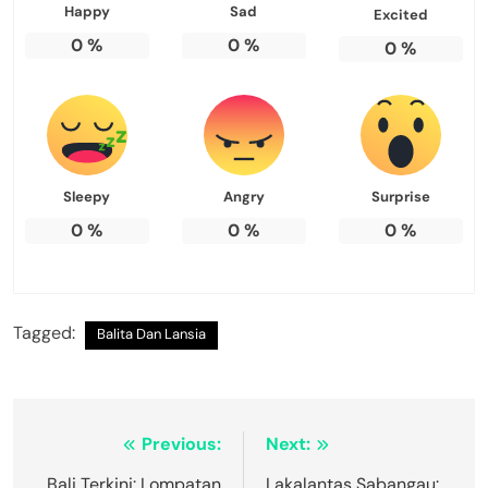
Happy
Sad
Excited
0
%
0
%
0
%
Sleepy
Angry
Surprise
0
%
0
%
0
%
Tagged:
Balita Dan Lansia
Navigasi
Previous:
Next:
Bali Terkini: Lompatan
Lakalantas Sabangau: