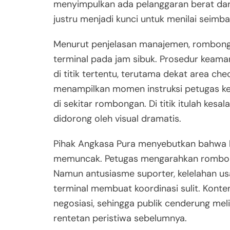
menyimpulkan ada pelanggaran berat dari 
justru menjadi kunci untuk menilai seimba
Menurut penjelasan manajemen, rombongan 
terminal pada jam sibuk. Prosedur kea
di titik tertentu, terutama dekat area ch
menampilkan momen instruksi petugas ke
di sekitar rombongan. Di titik itulah kes
didorong oleh visual dramatis.
Pihak Angkasa Pura menyebutkan bahwa 
memuncak. Petugas mengarahkan rombonga
Namun antusiasme suporter, kelelahan usa
terminal membuat koordinasi sulit. Kont
negosiasi, sehingga publik cenderung melih
rentetan peristiwa sebelumnya.