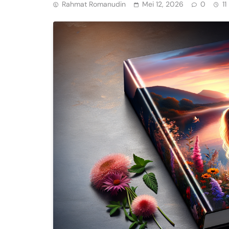
Rahmat Romanudin
Mei 12, 2026
0
11