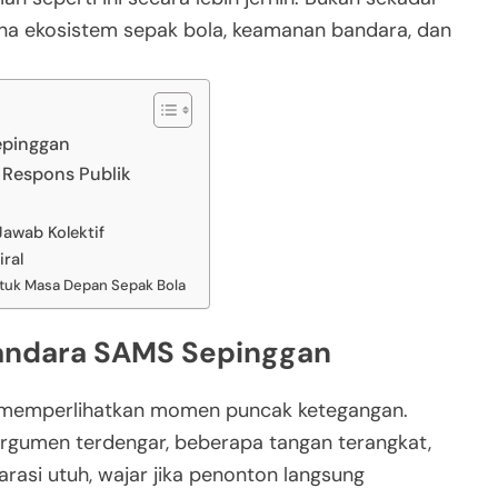
na ekosistem sepak bola, keamanan bandara, dan
epinggan
 Respons Publik
awab Kolektif
ral
untuk Masa Depan Sepak Bola
Bandara SAMS Sepinggan
memperlihatkan momen puncak ketegangan.
 argumen terdengar, beberapa tangan terangkat,
arasi utuh, wajar jika penonton langsung