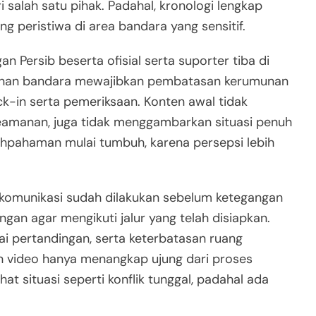
salah satu pihak. Padahal, kronologi lengkap
ng peristiwa di area bandara yang sensitif.
Persib beserta ofisial serta suporter tiba di
manan bandara mewajibkan pembatasan kerumunan
eck-in serta pemeriksaan. Konten awal tidak
amanan, juga tidak menggambarkan situasi penuh
alahpahaman mulai tumbuh, karena persepsi lebih
komunikasi sudah dilakukan sebelum ketegangan
n agar mengikuti jalur yang telah disiapkan.
i pertandingan, serta keterbatasan ruang
en video hanya menangkap ujung dari proses
at situasi seperti konflik tunggal, padahal ada