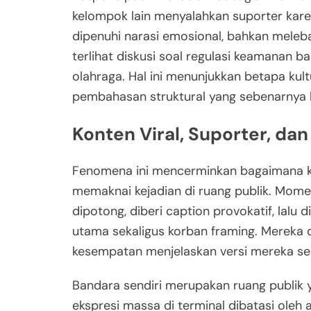
kelompok lain menyalahkan suporter kare
dipenuhi narasi emosional, bahkan meleba
terlihat diskusi soal regulasi keamanan 
olahraga. Hal ini menunjukkan betapa kul
pembahasan struktural yang sebenarnya l
Konten Viral, Suporter, dan
Fenomena ini mencerminkan bagaimana ko
memaknai kejadian di ruang publik. Momen 
dipotong, diberi caption provokatif, lalu
utama sekaligus korban framing. Mereka di
kesempatan menjelaskan versi mereka se
Bandara sendiri merupakan ruang publik y
ekspresi massa di terminal dibatasi oleh