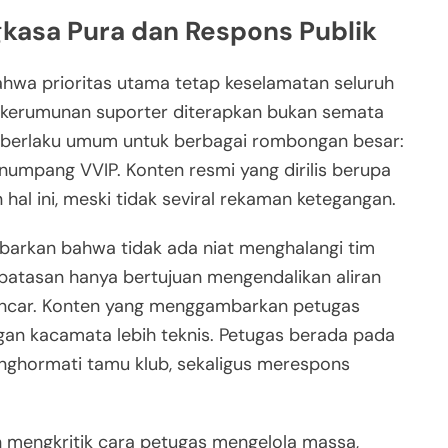
kasa Pura dan Respons Publik
wa prioritas utama tetap keselamatan seluruh
t kerumunan suporter diterapkan bukan semata
n berlaku umum untuk berbagai rombongan besar:
numpang VVIP. Konten resmi yang dirilis berupa
hal ini, meski tidak seviral rekaman ketegangan.
abarkan bahwa tidak ada niat menghalangi tim
batasan hanya bertujuan mengendalikan aliran
lancar. Konten yang menggambarkan petugas
engan kacamata lebih teknis. Petugas berada pada
menghormati tamu klub, sekaligus merespons
n mengkritik cara petugas mengelola massa,