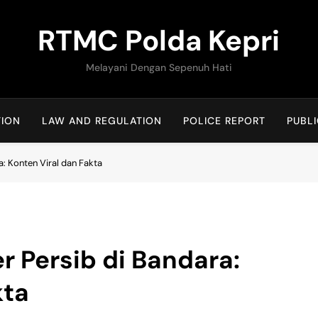
RTMC Polda Kepri
Melayani Dengan Sepenuh Hati
TION
LAW AND REGULATION
POLICE REPORT
PUBLI
: Konten Viral dan Fakta
 Persib di Bandara:
kta