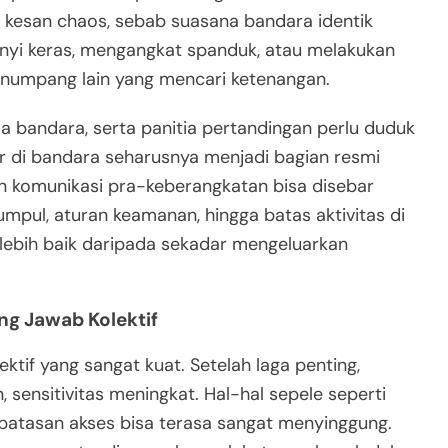
n kesan chaos, sebab suasana bandara identik
nyi keras, mengangkat spanduk, atau melakukan
enumpang lain yang mencari ketenangan.
la bandara, serta panitia pertandingan perlu duduk
r di bandara seharusnya menjadi bagian resmi
 komunikasi pra-keberangkatan bisa disebar
umpul, aturan keamanan, hingga batas aktivitas di
i lebih baik daripada sekadar mengeluarkan
ng Jawab Kolektif
if yang sangat kuat. Setelah laga penting,
, sensitivitas meningkat. Hal-hal sepele seperti
batasan akses bisa terasa sangat menyinggung.