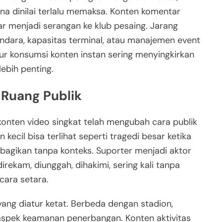
na dinilai terlalu memaksa. Konten komentar
r menjadi serangan ke klub pesaing. Jarang
bandara, kapasitas terminal, atau manajemen event
tur konsumsi konten instan sering menyingkirkan
ebih penting.
 Ruang Publik
nten video singkat telah mengubah cara publik
kecil bisa terlihat seperti tragedi besar ketika
 dibagikan tanpa konteks. Suporter menjadi aktor
rekam, diunggah, dihakimi, sering kali tanpa
cara setara.
ang diatur ketat. Berbeda dengan stadion,
 aspek keamanan penerbangan. Konten aktivitas