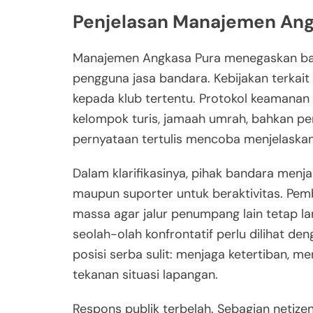
Penjelasan Manajemen Ang
Manajemen Angkasa Pura menegaskan bah
pengguna jasa bandara. Kebijakan terkai
kepada klub tertentu. Protokol keamana
kelompok turis, jamaah umrah, bahkan pe
pernyataan tertulis mencoba menjelaskan 
Dalam klarifikasinya, pihak bandara menj
maupun suporter untuk beraktivitas. Pem
massa agar jalur penumpang lain tetap 
seolah-olah konfrontatif perlu dilihat d
posisi serba sulit: menjaga ketertiban, 
tekanan situasi lapangan.
Respons publik terbelah. Sebagian netize