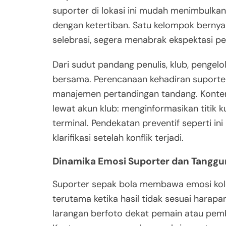
suporter di lokasi ini mudah menimbulka
dengan ketertiban. Satu kelompok bernya
selebrasi, segera menabrak ekspektasi p
Dari sudut pandang penulis, klub, pengelo
bersama. Perencanaan kehadiran suporte
manajemen pertandingan tandang. Konten
lewat akun klub: menginformasikan titik k
terminal. Pendekatan preventif seperti in
klarifikasi setelah konflik terjadi.
Dinamika Emosi Suporter dan Tanggu
Suporter sepak bola membawa emosi kolekt
terutama ketika hasil tidak sesuai harapan
larangan berfoto dekat pemain atau pem