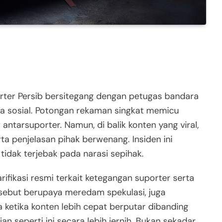
rter Persib bersitegang dengan petugas bandara
 sosial. Potongan rekaman singkat memicu
antarsuporter. Namun, di balik konten yang viral,
rta penjelasan pihak berwenang. Insiden ini
 tidak terjebak pada narasi sepihak.
fikasi resmi terkait ketegangan suporter serta
rsebut berupaya meredam spekulasi, juga
a ketika konten lebih cepat berputar dibanding
an seperti ini secara lebih jernih. Bukan sekadar