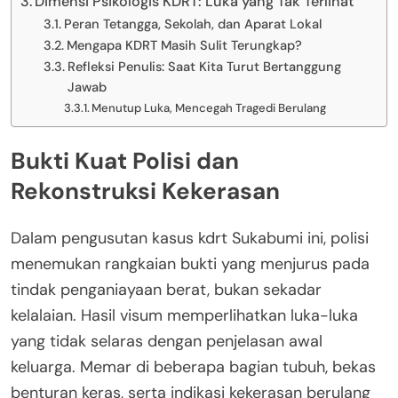
Dimensi Psikologis KDRT: Luka yang Tak Terlihat
Peran Tetangga, Sekolah, dan Aparat Lokal
Mengapa KDRT Masih Sulit Terungkap?
Refleksi Penulis: Saat Kita Turut Bertanggung
Jawab
Menutup Luka, Mencegah Tragedi Berulang
Bukti Kuat Polisi dan
Rekonstruksi Kekerasan
Dalam pengusutan kasus kdrt Sukabumi ini, polisi
menemukan rangkaian bukti yang menjurus pada
tindak penganiayaan berat, bukan sekadar
kelalaian. Hasil visum memperlihatkan luka-luka
yang tidak selaras dengan penjelasan awal
keluarga. Memar di beberapa bagian tubuh, bekas
benturan keras, serta indikasi kekerasan berulang