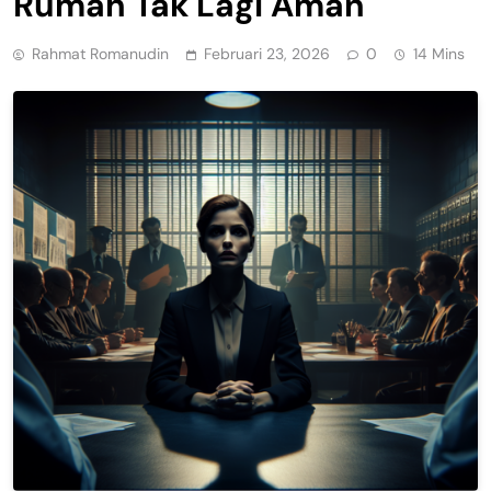
Rumah Tak Lagi Aman
Rahmat Romanudin
Februari 23, 2026
0
14 Mins