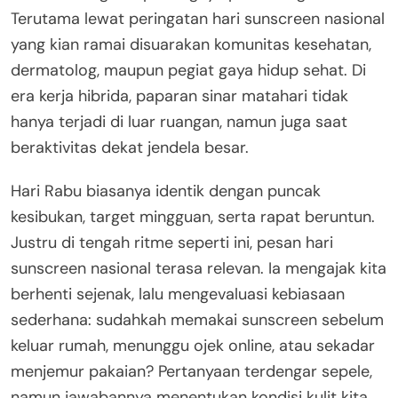
Terutama lewat peringatan hari sunscreen nasional
yang kian ramai disuarakan komunitas kesehatan,
dermatolog, maupun pegiat gaya hidup sehat. Di
era kerja hibrida, paparan sinar matahari tidak
hanya terjadi di luar ruangan, namun juga saat
beraktivitas dekat jendela besar.
Hari Rabu biasanya identik dengan puncak
kesibukan, target mingguan, serta rapat beruntun.
Justru di tengah ritme seperti ini, pesan hari
sunscreen nasional terasa relevan. Ia mengajak kita
berhenti sejenak, lalu mengevaluasi kebiasaan
sederhana: sudahkah memakai sunscreen sebelum
keluar rumah, menunggu ojek online, atau sekadar
menjemur pakaian? Pertanyaan terdengar sepele,
namun jawabannya menentukan kondisi kulit kita