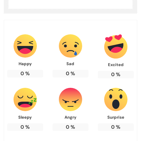
Happy
Sad
Excited
0
%
0
%
0
%
Sleepy
Angry
Surprise
0
%
0
%
0
%