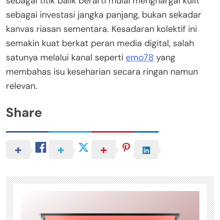
sebagai titik balik berarti mulai menghargai kulit
sebagai investasi jangka panjang, bukan sekadar
kanvas riasan sementara. Kesadaran kolektif ini
semakin kuat berkat peran media digital, salah
satunya melalui kanal seperti
emo78
yang
membahas isu keseharian secara ringan namun
relevan.
Share