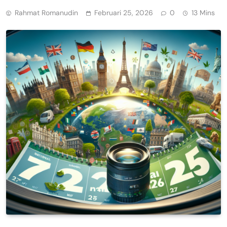
Rahmat Romanudin
Februari 25, 2026
0
13 Mins