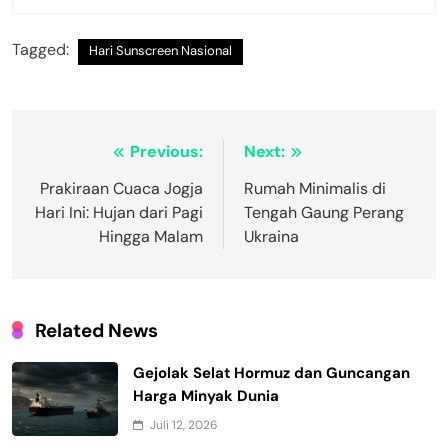
Tagged:
Hari Sunscreen Nasional
Navigasi
Previous:
Next:
pos
Prakiraan Cuaca Jogja
Rumah Minimalis di
Hari Ini: Hujan dari Pagi
Tengah Gaung Perang
Hingga Malam
Ukraina
Related News
Gejolak Selat Hormuz dan Guncangan
Harga Minyak Dunia
Juli 12, 2026