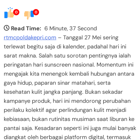
0
0
Read Time:
6 Minute, 37 Second
rtmcpoldakepri.com
– Tanggal 27 Mei sering
terlewat begitu saja di kalender, padahal hari ini
sarat makna. Salah satu sorotan pentingnya ialah
peringatan hari sunscreen nasional. Momentum ini
mengajak kita menengok kembali hubungan antara
gaya hidup, paparan sinar matahari, serta
kesehatan kulit jangka panjang. Bukan sekadar
kampanye produk, hari ini mendorong perubahan
perilaku kolektif agar perlindungan kulit menjadi
kebiasaan, bukan rutinitas musiman saat liburan ke
pantai saja. Kesadaran seperti ini juga mulai banyak
diangkat oleh berbagai platform digital, termasuk