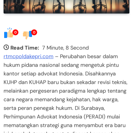
0
0
Read Time:
7 Minute, 8 Second
rtmcpoldakepri.com
– Perubahan besar dalam
hukum pidana nasional sedang mengetuk pintu
kantor setiap advokat Indonesia. Disahkannya
KUHP dan KUHAP baru bukan sekadar revisi teknis,
melainkan pergeseran paradigma lengkap tentang
cara negara memandang kejahatan, hak warga,
serta peran penegak hukum. Di Surabaya,
Perhimpunan Advokat Indonesia (PERADI) mulai
mematangkan strategi guna menyambut era baru