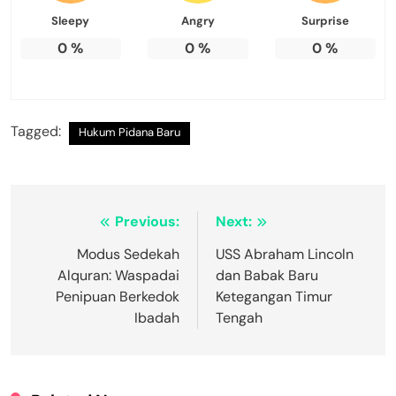
Sleepy
Angry
Surprise
0
%
0
%
0
%
Tagged:
Hukum Pidana Baru
Navigasi
Previous:
Next:
pos
Modus Sedekah
USS Abraham Lincoln
Alquran: Waspadai
dan Babak Baru
Penipuan Berkedok
Ketegangan Timur
Ibadah
Tengah