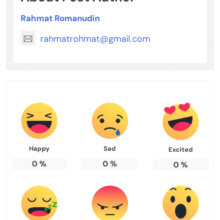
Rahmat Romanudin
rahmatrohmat@gmail.com
Happy
Sad
Excited
0
%
0
%
0
%