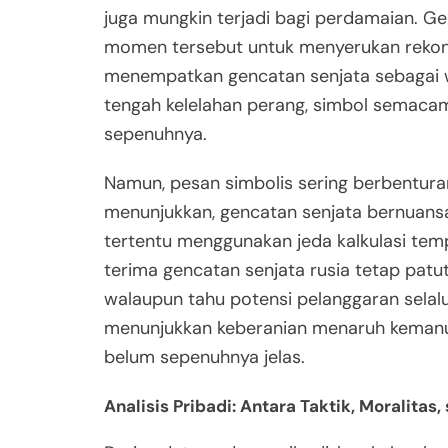
juga mungkin terjadi bagi perdamaian. Ge
momen tersebut untuk menyerukan rekonsi
menempatkan gencatan senjata sebagai w
tengah kelelahan perang, simbol semaca
sepenuhnya.
Namun, pesan simbolis sering berbenturan 
menunjukkan, gencatan senjata bernuansa
tertentu menggunakan jeda kalkulasi tem
terima gencatan senjata rusia tetap patu
walaupun tahu potensi pelanggaran selalu 
menunjukkan keberanian menaruh kemanusi
belum sepenuhnya jelas.
Analisis Pribadi: Antara Taktik, Moralita