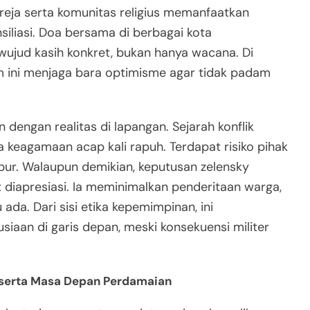
reja serta komunitas religius memanfaatkan
liasi. Doa bersama di berbagai kota
ujud kasih konkret, bukan hanya wacana. Di
m ini menjaga bara optimisme agar tidak padam
dengan realitas di lapangan. Sejarah konflik
 keagamaan acap kali rapuh. Terdapat risiko pihak
pur. Walaupun demikian, keputusan zelensky
t diapresiasi. Ia meminimalkan penderitaan warga,
ada. Dari sisi etika kepemimpinan, ini
aan di garis depan, meski konsekuensi militer
s, serta Masa Depan Perdamaian