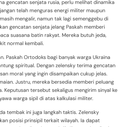
gencatan senjata rusia, perlu melihat dinamika
njangan telah menguras energi militer maupun
 masih mengalir, namun tak lagi semenggebu di
ajakan gencatan senjata jelang Paskah memberi
aca suasana batin rakyat. Mereka butuh jeda,
kit normal kembali.
. Paskah Ortodoks bagi banyak warga Ukraina
antung spiritual. Dengan zelensky terima gencatan
pesan moral yang ingin disampaikan cukup jelas.
maian. Justru, mereka bersedia memberi peluang
a. Keputusan tersebut sekaligus mengirim sinyal ke
a warga sipil di atas kalkulasi militer.
da tembak ini juga langkah taktis. Zelensky
n posisi prinsipil terkait wilayah. Ia dapat