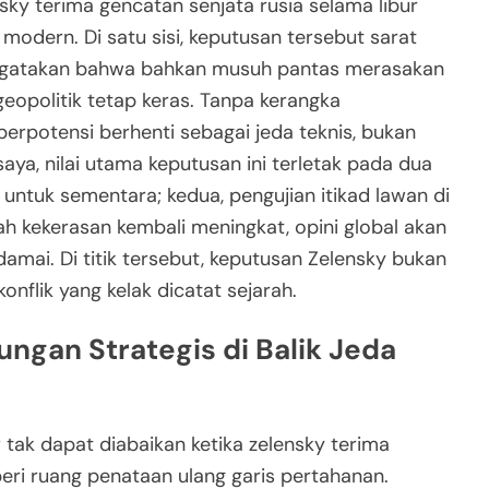
sky terima gencatan senjata rusia selama libur
odern. Di satu sisi, keputusan tersebut sarat
engatakan bahwa bahkan musuh pantas merasakan
s geopolitik tetap keras. Tanpa kerangka
berpotensi berhenti sebagai jeda teknis, bukan
aya, nilai utama keputusan ini terletak pada dua
ntuk sementara; kedua, pengujian itikad lawan di
h kekerasan kembali meningkat, opini global akan
amai. Di titik tersebut, keputusan Zelensky bukan
onflik yang kelak dicatat sejarah.
ungan Strategis di Balik Jeda
r tak dapat diabaikan ketika zelensky terima
eri ruang penataan ulang garis pertahanan.