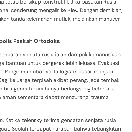
tetap bersikap konstruktif. Jika pasukan Rusia
onal cenderung mengalir ke Kiev. Dengan demikian,
bukan tanda kelemahan mutlak, melainkan manuver
olis Paskah Ortodoks
 gencatan senjata rusia ialah dampak kemanusiaan.
 bantuan untuk bergerak lebih leluasa. Evakuasi
 Pengiriman obat serta logistik dasar menjadi
Bagi keluarga terpisah akibat perang, jeda tembak
 bila gencatan ini hanya berlangsung beberapa
Rasa aman sementara dapat mengurangi trauma
. Ketika zelensky terima gencatan senjata rusia
nguat. Seolah terdapat harapan bahwa kebangkitan