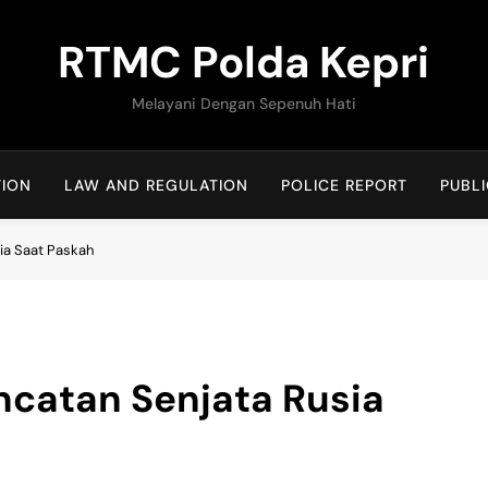
RTMC Polda Kepri
Melayani Dengan Sepenuh Hati
TION
LAW AND REGULATION
POLICE REPORT
PUBLI
ia Saat Paskah
ncatan Senjata Rusia