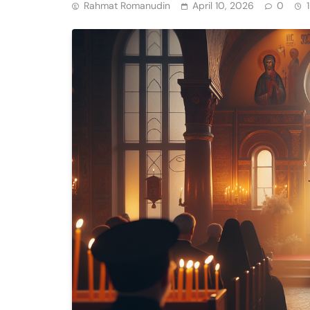
Rahmat Romanudin
April 10, 2026
0