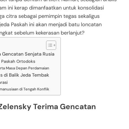
 ini kerap dimanfaatkan untuk konsolidasi
jaga citra sebagai pemimpin tegas sekaligus
jeda Paskah ini akan menjadi batu loncatan
ingkat sebelum kekerasan berlanjut?
a Gencatan Senjata Rusia
 Paskah Ortodoks
, serta Masa Depan Perdamaian
is di Balik Jeda Tembak
rasi
manusiaan di Tengah Konflik
 Zelensky Terima Gencatan