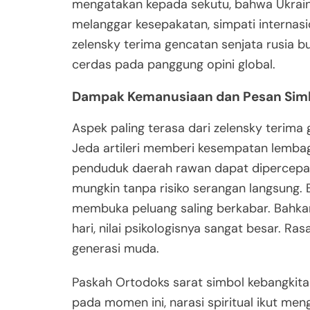
mengatakan kepada sekutu, bahwa Ukraina 
melanggar kesepakatan, simpati internasi
zelensky terima gencatan senjata rusia 
cerdas pada panggung opini global.
Dampak Kemanusiaan dan Pesan Simb
Aspek paling terasa dari zelensky terima
Jeda artileri memberi kesempatan lembaga
penduduk daerah rawan dapat dipercepat.
mungkin tanpa risiko serangan langsung. 
membuka peluang saling berkabar. Bahkan
hari, nilai psikologisnya sangat besar. 
generasi muda.
Paskah Ortodoks sarat simbol kebangkitan
pada momen ini, narasi spiritual ikut me