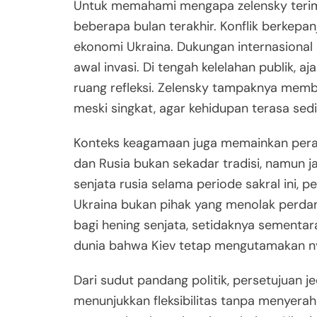
Untuk memahami mengapa zelensky terima 
beberapa bulan terakhir. Konflik berkepa
ekonomi Ukraina. Dukungan internasional
awal invasi. Di tengah kelelahan publik, 
ruang refleksi. Zelensky tampaknya memb
meski singkat, agar kehidupan terasa sedi
Konteks keagamaan juga memainkan peran
dan Rusia bukan sekadar tradisi, namun j
senjata rusia selama periode sakral ini, 
Ukraina bukan pihak yang menolak perda
bagi hening senjata, setidaknya sementar
dunia bahwa Kiev tetap mengutamakan nyaw
Dari sudut pandang politik, persetujuan je
menunjukkan fleksibilitas tanpa menyerahka