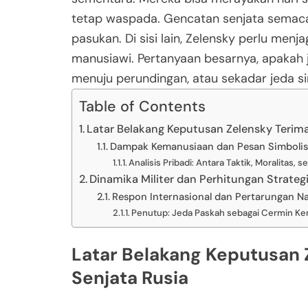
tetap waspada. Gencatan senjata semacam
pasukan. Di sisi lain, Zelensky perlu men
manusiawi. Pertanyaan besarnya, apakah 
menuju perundingan, atau sekadar jeda s
Table of Contents
Latar Belakang Keputusan Zelensky Terim
Dampak Kemanusiaan dan Pesan Simbolis
Analisis Pribadi: Antara Taktik, Moralitas
Dinamika Militer dan Perhitungan Strateg
Respon Internasional dan Pertarungan Na
Penutup: Jeda Paskah sebagai Cermin Ke
Latar Belakang Keputusan
Senjata Rusia