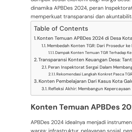
dinamika APBDes 2024, peran Inspektorat 
memperkuat transparansi dan akuntabilit
Table of Contents
Konten Temuan APBDes 2024 di Desa Kot
Membedah Konten TGR: Dari Prosedur ke 
Dampak Konten Temuan TGR Terhadap Kep
Transparansi Konten Keuangan Desa: Tan
Peran Inspektorat Sergai Dalam Membang
Rekomendasi Langkah Konkret Pasca TGR
Konten Pembelajaran Dari Kasus Kota Ga
Refleksi Akhir: Membangun Kepercayaan
Konten Temuan APBDes 202
APBDes 2024 idealnya menjadi instrume
warga: infrastruktur, pelayanan sosial, 