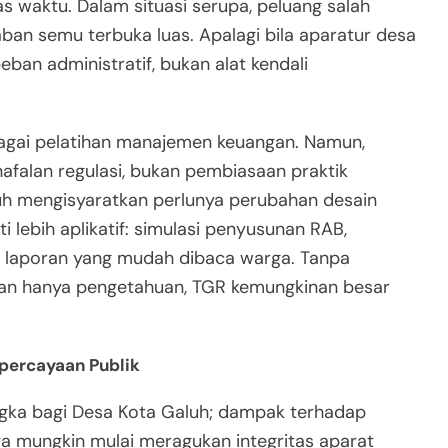
s waktu. Dalam situasi serupa, peluang salah
ban semu terbuka luas. Apalagi bila aparatur desa
an administratif, bukan alat kendali
rbagai pelatihan manajemen keuangan. Namun,
hafalan regulasi, bukan pembiasaan praktik
luh mengisyaratkan perlunya perubahan desain
 lebih aplikatif: simulasi penyusunan RAB,
an laporan yang mudah dibaca warga. Tanpa
kan hanya pengetahuan, TGR kemungkinan besar
percayaan Publik
gka bagi Desa Kota Galuh; dampak terhadap
ga mungkin mulai meragukan integritas aparat