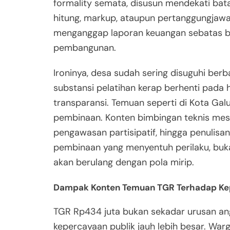
formality semata, disusun mendekati bata
hitung, markup, ataupun pertanggungjawa
menganggap laporan keuangan sebatas beb
pembangunan.
Ironinya, desa sudah sering disuguhi be
substansi pelatihan kerap berhenti pada 
transparansi. Temuan seperti di Kota Ga
pembinaan. Konten bimbingan teknis mesti
pengawasan partisipatif, hingga penulis
pembinaan yang menyentuh perilaku, bu
akan berulang dengan pola mirip.
Dampak Konten Temuan TGR Terhadap Ke
TGR Rp434 juta bukan sekadar urusan an
kepercayaan publik jauh lebih besar. War