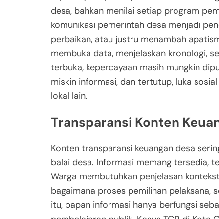
desa, bahkan menilai setiap program pe
komunikasi pemerintah desa menjadi penen
perbaikan, atau justru menambah apatism
membuka data, menjelaskan kronologi, s
terbuka, kepercayaan masih mungkin dipu
miskin informasi, dan tertutup, luka sosia
lokal lain.
Transparansi Konten Keua
Konten transparansi keuangan desa serin
balai desa. Informasi memang tersedia, te
Warga membutuhkan penjelasan kontekstua
bagaimana proses pemilihan pelaksana, 
itu, papan informasi hanya berfungsi seb
pembelajaran publik. Kasus TGR di Kota 