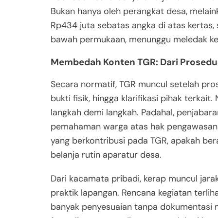
Bukan hanya oleh perangkat desa, melain
Rp434 juta sebatas angka di atas kertas
bawah permukaan, menunggu meledak kemb
Membedah Konten TGR: Dari Prosedur
Secara normatif, TGR muncul setelah p
bukti fisik, hingga klarifikasi pihak terka
langkah demi langkah. Padahal, penjabar
pemahaman warga atas hak pengawasan mer
yang berkontribusi pada TGR, apakah beras
belanja rutin aparatur desa.
Dari kacamata pribadi, kerap muncul jara
praktik lapangan. Rencana kegiatan terlihat
banyak penyesuaian tanpa dokumentasi m