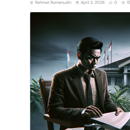
Rahmat Romanudin
April 3, 2026
0
1