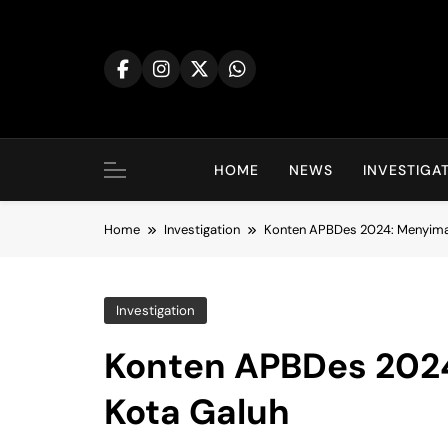
Skip
to
content
HOME
NEWS
INVESTIGA
Home
Investigation
Konten APBDes 2024: Menyima
Investigation
Konten APBDes 202
Kota Galuh