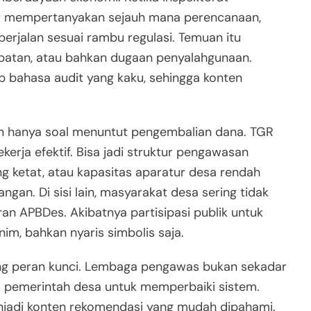
ar mempertanyakan sejauh mana perencanaan,
erjalan sesuai rambu regulasi. Temuan itu
tepatan, atau bahkan dugaan penyalahgunaan.
tup bahasa audit yang kaku, sehingga konten
an hanya soal menuntut pengembalian dana. TGR
kerja efektif. Bisa jadi struktur pengawasan
ng ketat, atau kapasitas aparatur desa rendah
gan. Di sisi lain, masyarakat desa sering tidak
 APBDes. Akibatnya partisipasi publik untuk
im, bahkan nyaris simbolis saja.
gang peran kunci. Lembaga pengawas bukan sekadar
is pemerintah desa untuk memperbaiki sistem.
enjadi konten rekomendasi yang mudah dipahami.