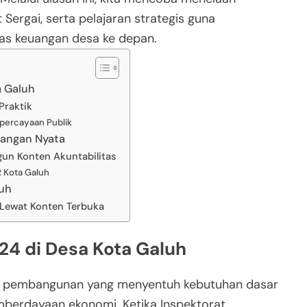
Sergai, serta pelajaran strategis guna
as keuangan desa ke depan.
a Galuh
Praktik
ercayaan Publik
tangan Nyata
un Konten Akuntabilitas
 Kota Galuh
luh
 Lewat Konten Terbuka
4 di Desa Kota Galuh
n pembangunan yang menyentuh kebutuhan dasar
pemberdayaan ekonomi. Ketika Inspektorat