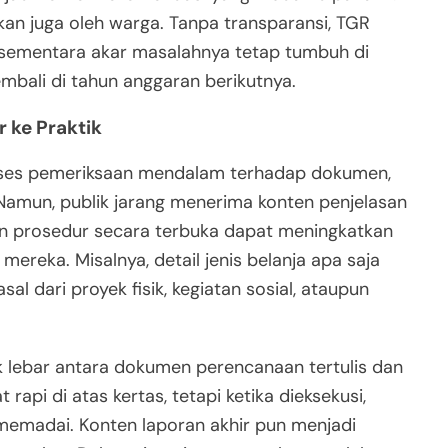
kan juga oleh warga. Tanpa transparansi, TGR
, sementara akar masalahnya tetap tumbuh di
ali di tahun anggaran berikutnya.
 ke Praktik
roses pemeriksaan mendalam terhadap dokumen,
it. Namun, publik jarang menerima konten penjelasan
an prosedur secara terbuka dapat meningkatkan
eka. Misalnya, detail jenis belanja apa saja
al dari proyek fisik, kegiatan sosial, ataupun
k lebar antara dokumen perencanaan tertulis dan
 rapi di atas kertas, tetapi ketika dieksekusi,
emadai. Konten laporan akhir pun menjadi