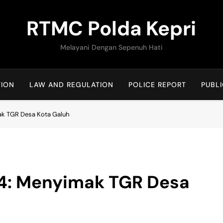
RTMC Polda Kepri
Melayani Dengan Sepenuh Hati
TION
LAW AND REGULATION
POLICE REPORT
PUBLI
k TGR Desa Kota Galuh
4: Menyimak TGR Desa