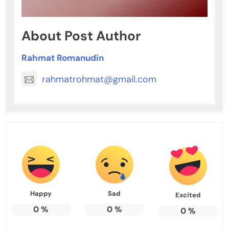
About Post Author
Rahmat Romanudin
rahmatrohmat@gmail.com
Happy
Sad
Excited
0
%
0
%
0
%