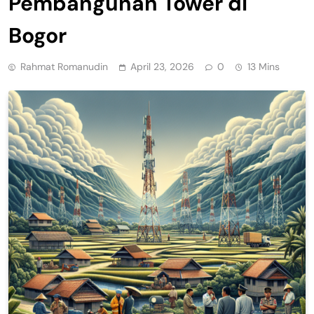
Pembangunan Tower di
Bogor
Rahmat Romanudin
April 23, 2026
0
13 Mins