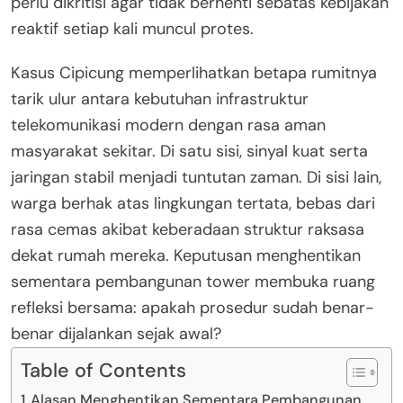
perlu dikritisi agar tidak berhenti sebatas kebijakan
reaktif setiap kali muncul protes.
Kasus Cipicung memperlihatkan betapa rumitnya
tarik ulur antara kebutuhan infrastruktur
telekomunikasi modern dengan rasa aman
masyarakat sekitar. Di satu sisi, sinyal kuat serta
jaringan stabil menjadi tuntutan zaman. Di sisi lain,
warga berhak atas lingkungan tertata, bebas dari
rasa cemas akibat keberadaan struktur raksasa
dekat rumah mereka. Keputusan menghentikan
sementara pembangunan tower membuka ruang
refleksi bersama: apakah prosedur sudah benar-
benar dijalankan sejak awal?
Table of Contents
Alasan Menghentikan Sementara Pembangunan