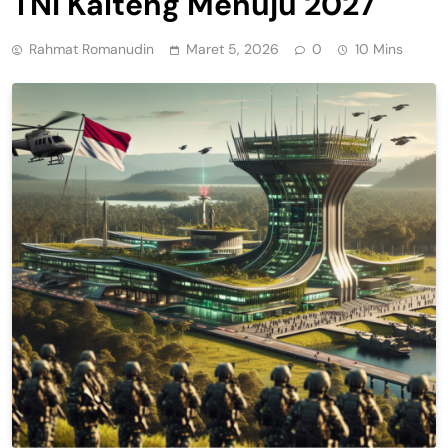
TNI Kalteng Menuju 2027
Rahmat Romanudin
Maret 5, 2026
0
10 Mins