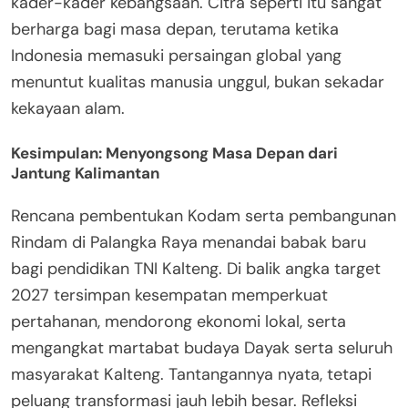
kader-kader kebangsaan. Citra seperti itu sangat
berharga bagi masa depan, terutama ketika
Indonesia memasuki persaingan global yang
menuntut kualitas manusia unggul, bukan sekadar
kekayaan alam.
Kesimpulan: Menyongsong Masa Depan dari
Jantung Kalimantan
Rencana pembentukan Kodam serta pembangunan
Rindam di Palangka Raya menandai babak baru
bagi pendidikan TNI Kalteng. Di balik angka target
2027 tersimpan kesempatan memperkuat
pertahanan, mendorong ekonomi lokal, serta
mengangkat martabat budaya Dayak serta seluruh
masyarakat Kalteng. Tantangannya nyata, tetapi
peluang transformasi jauh lebih besar. Refleksi