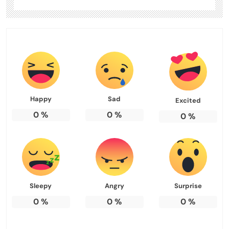
Happy
Sad
Excited
0
%
0
%
0
%
Sleepy
Angry
Surprise
0
%
0
%
0
%