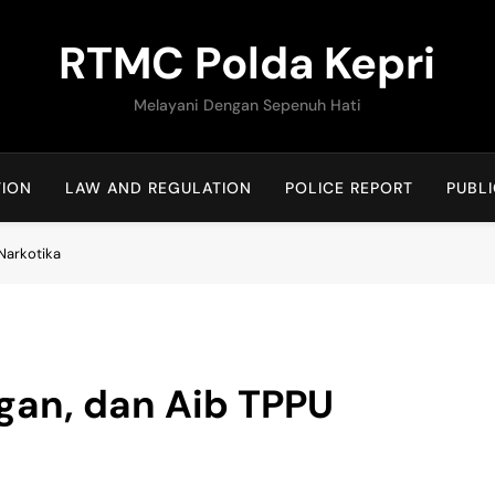
RTMC Polda Kepri
Melayani Dengan Sepenuh Hati
TION
LAW AND REGULATION
POLICE REPORT
PUBLI
Narkotika
an, dan Aib TPPU