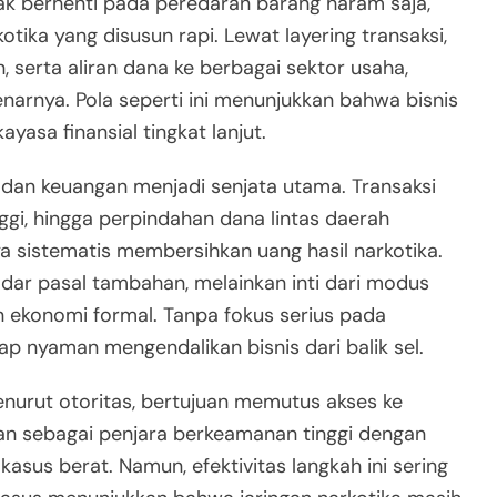
dak berhenti pada peredaran barang haram saja,
tika yang disusun rapi. Lewat layering transaksi,
 serta aliran dana ke berbagai sektor usaha,
narnya. Pola seperti ini menunjukkan bahwa bisnis
yasa finansial tingkat lanjut.
al dan keuangan menjadi senjata utama. Transaksi
ggi, hingga perpindahan dana lintas daerah
 sistematis membersihkan uang hasil narkotika.
ekadar pasal tambahan, melainkan inti dari modus
 ekonomi formal. Tanpa fokus serius pada
ap nyaman mengendalikan bisnis dari balik sel.
urut otoritas, bertujuan memutus akses ke
an sebagai penjara berkeamanan tinggi dengan
kasus berat. Namun, efektivitas langkah ini sering