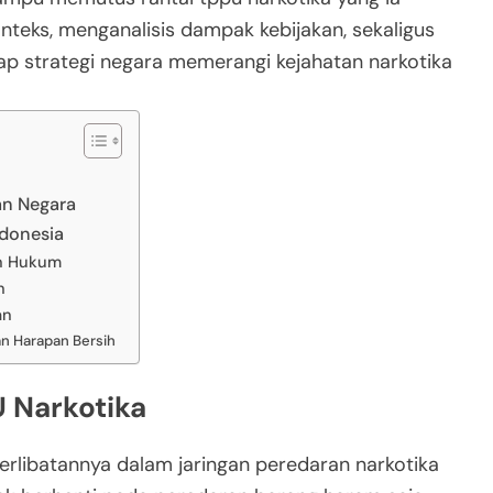
onteks, menganalisis dampak kebijakan, sekaligus
p strategi negara memerangi kejahatan narkotika
an Negara
ndonesia
an Hukum
h
an
an Harapan Bersih
U Narkotika
erlibatannya dalam jaringan peredaran narkotika