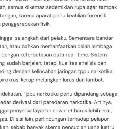
ewah, semua dikemas sedemikian rupa agar tampak
angan, karena aparat perlu keahlian forensik
 penggerebekan fisik.
inggal selangkah dari pelaku. Sementara bandar
ntan, atau bahkan memanfaatkan celah lembaga
t dengan keterbatasan data real-time. Sistem
sudah berjalan, tetapi kualitas analisis dan
nding dengan kelincahan jaringan tppu narkotika.
 birokrasi kerap melangkah lurus dan lambat.
dekatan. Tppu narkotika perlu dipandang sebagai
adar derivasi dari peredaran narkotika. Artinya,
ngga penyedia layanan e-wallet harus lebih erat,
as. Di sisi lain, perlindungan terhadap pelapor
ukan, sebab banyak skema pencucian uang justru