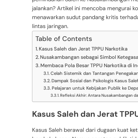
jalankan? Artikel ini mencoba mengurai k
menawarkan sudut pandang kritis terhada
lintas jaringan.
Table of Contents
Kasus Saleh dan Jerat TPPU Narkotika
Nusakambangan sebagai Simbol Ketegas
Membaca Pola Besar TPPU Narkotika di I
Celah Sistemik dan Tantangan Penegak
Dampak Sosial dan Psikologis Kasus Sale
Pelajaran untuk Kebijakan Publik ke Dep
Refleksi Akhir: Antara Nusakambangan d
Kasus Saleh dan Jerat TPP
Kasus Saleh berawal dari dugaan kuat ket