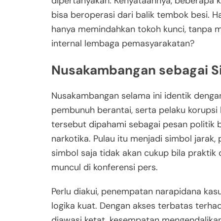
dipertanyakan. Kenyataannya, beberapa 
bisa beroperasi dari balik tembok besi. 
hanya memindahkan tokoh kunci, tanpa 
internal lembaga pemasyarakatan?
Nusakambangan sebagai S
Nusakambangan selama ini identik dengan 
pembunuh berantai, serta pelaku korupsi 
tersebut dipahami sebagai pesan politi
narkotika. Pulau itu menjadi simbol jarak,
simbol saja tidak akan cukup bila praktik 
muncul di konferensi pers.
Perlu diakui, penempatan narapidana kasu
logika kuat. Dengan akses terbatas terh
diawasi ketat, kesempatan mengendalikan 