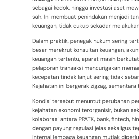
sebagai kedok, hingga investasi aset m
sah. Ini membuat penindakan menjadi tant
keuangan, tidak cukup sekadar melakukan
Dalam praktik, penegak hukum sering tert
besar merekrut konsultan keuangan, aku
keuangan tertentu, aparat masih berkuta
pelaporan transaksi mencurigakan memang 
kecepatan tindak lanjut sering tidak seba
Kejahatan ini bergerak zigzag, sementara
Kondisi tersebut menuntut perubahan pen
kejahatan ekonomi terorganisir, bukan sek
kolaborasi antara PPATK, bank, fintech, hi
dengan payung regulasi jelas sekaligus teg
internal lembaga keuangan mutlak diperl