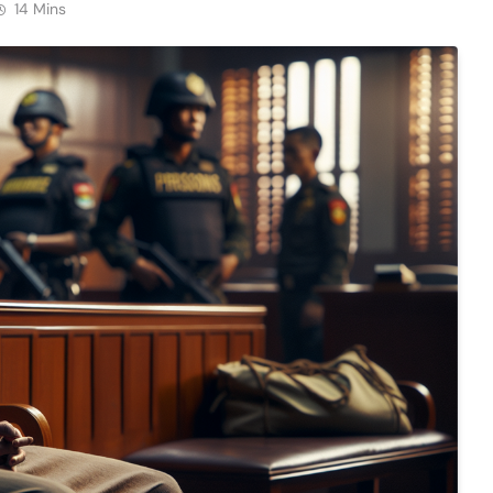
14 Mins