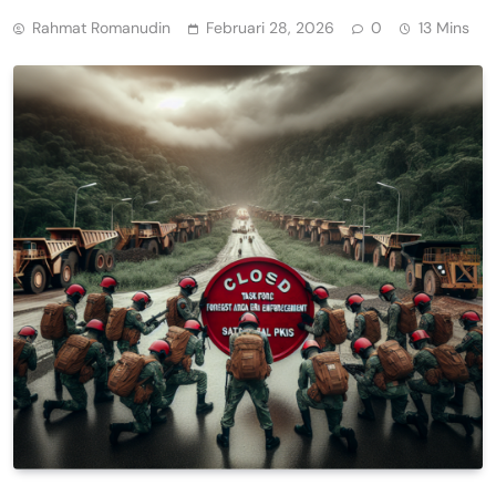
Rahmat Romanudin
Februari 28, 2026
0
13 Mins