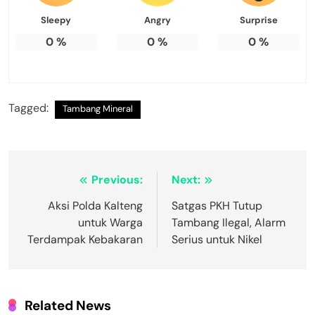
Sleepy
Angry
Surprise
0
%
0
%
0
%
Tagged:
Tambang Mineral
Navigasi
Previous:
Next:
pos
Aksi Polda Kalteng
Satgas PKH Tutup
untuk Warga
Tambang Ilegal, Alarm
Terdampak Kebakaran
Serius untuk Nikel
Related News