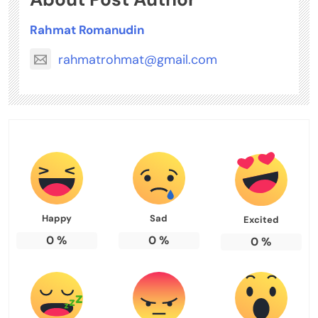
Rahmat Romanudin
rahmatrohmat@gmail.com
Happy
Sad
Excited
0
%
0
%
0
%