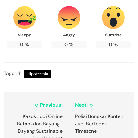
Sleepy
Angry
Surprise
0
%
0
%
0
%
Tagged:
Hipotermia
Navigasi
Previous:
Next:
pos
Kasus Judi Online
Polisi Bongkar Konten
Batam dan Bayang-
Judi Berkedok
Bayang Sustainable
Timezone