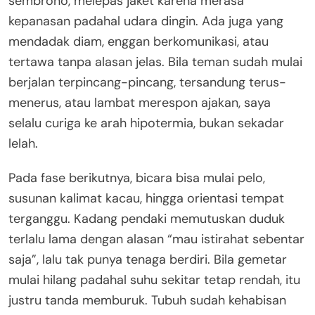
sembrono, melepas jaket karena merasa
kepanasan padahal udara dingin. Ada juga yang
mendadak diam, enggan berkomunikasi, atau
tertawa tanpa alasan jelas. Bila teman sudah mulai
berjalan terpincang-pincang, tersandung terus-
menerus, atau lambat merespon ajakan, saya
selalu curiga ke arah hipotermia, bukan sekadar
lelah.
Pada fase berikutnya, bicara bisa mulai pelo,
susunan kalimat kacau, hingga orientasi tempat
terganggu. Kadang pendaki memutuskan duduk
terlalu lama dengan alasan “mau istirahat sebentar
saja”, lalu tak punya tenaga berdiri. Bila gemetar
mulai hilang padahal suhu sekitar tetap rendah, itu
justru tanda memburuk. Tubuh sudah kehabisan