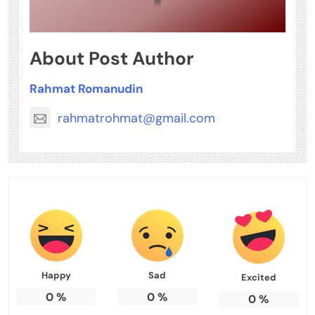
About Post Author
Rahmat Romanudin
rahmatrohmat@gmail.com
Happy
Sad
Excited
0
%
0
%
0
%