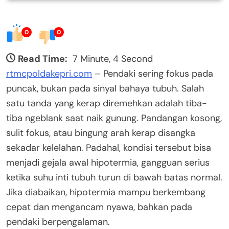
0
0
Read Time:
7 Minute, 4 Second
rtmcpoldakepri.com
– Pendaki sering fokus pada
puncak, bukan pada sinyal bahaya tubuh. Salah
satu tanda yang kerap diremehkan adalah tiba-
tiba ngeblank saat naik gunung. Pandangan kosong,
sulit fokus, atau bingung arah kerap disangka
sekadar kelelahan. Padahal, kondisi tersebut bisa
menjadi gejala awal hipotermia, gangguan serius
ketika suhu inti tubuh turun di bawah batas normal.
Jika diabaikan, hipotermia mampu berkembang
cepat dan mengancam nyawa, bahkan pada
pendaki berpengalaman.