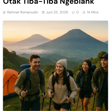
Otak Tiba-Tiba Ngeblank
Rahmat Romanudin
Juni 25, 2026
0
14 Mins