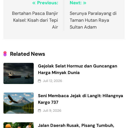
Navigasi
Previous:
Next:
pos
Bertahan Pasca Banjir
Serunya Paralayang di
Kalsel: Kisah dari Tepi
Taman Hutan Raya
Air
Sultan Adam
Related News
Gejolak Selat Hormuz dan Guncangan
Harga Minyak Dunia
Juli 12, 2026
Seni Membaca Jejak di Langit: Hilangnya
Kargo 737
Juli 9, 2026
Jalan Daerah Rusak, Pisang Tumbuh,