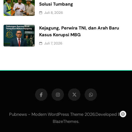
Solusi Tumbang
Juli 8, 2026
Kejagung, Perwira TNI, dan Arah Baru
Kasus Korupsi MBG
Juli 7, 2026
Pubnews - Modern WordPress Theme 2026.Developed By
.
BlazeThemes