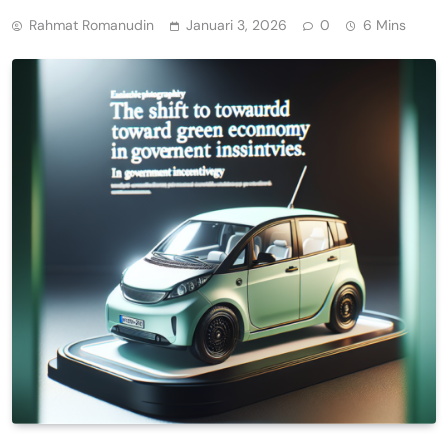
Rahmat Romanudin
Januari 3, 2026
0
6 Mins