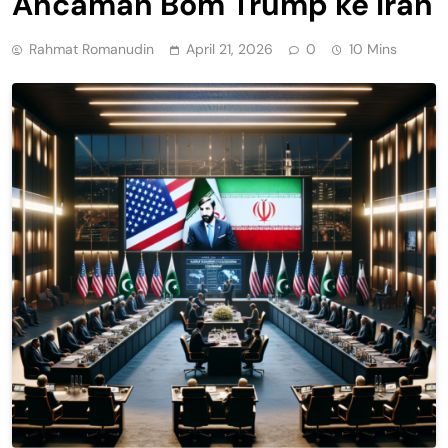
Ancaman Bom Trump ke Iran
Rahmat Romanudin
April 21, 2026
0
10 Mins