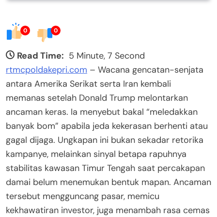
0
0
Read Time:
5 Minute, 7 Second
rtmcpoldakepri.com
– Wacana gencatan-senjata
antara Amerika Serikat serta Iran kembali
memanas setelah Donald Trump melontarkan
ancaman keras. Ia menyebut bakal “meledakkan
banyak bom” apabila jeda kekerasan berhenti atau
gagal dijaga. Ungkapan ini bukan sekadar retorika
kampanye, melainkan sinyal betapa rapuhnya
stabilitas kawasan Timur Tengah saat percakapan
damai belum menemukan bentuk mapan. Ancaman
tersebut mengguncang pasar, memicu
kekhawatiran investor, juga menambah rasa cemas