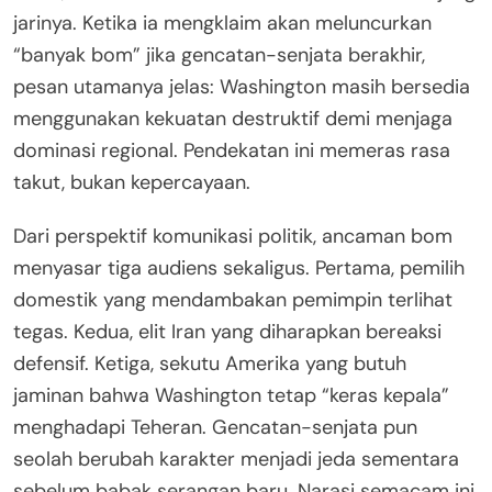
jarinya. Ketika ia mengklaim akan meluncurkan
“banyak bom” jika gencatan-senjata berakhir,
pesan utamanya jelas: Washington masih bersedia
menggunakan kekuatan destruktif demi menjaga
dominasi regional. Pendekatan ini memeras rasa
takut, bukan kepercayaan.
Dari perspektif komunikasi politik, ancaman bom
menyasar tiga audiens sekaligus. Pertama, pemilih
domestik yang mendambakan pemimpin terlihat
tegas. Kedua, elit Iran yang diharapkan bereaksi
defensif. Ketiga, sekutu Amerika yang butuh
jaminan bahwa Washington tetap “keras kepala”
menghadapi Teheran. Gencatan-senjata pun
seolah berubah karakter menjadi jeda sementara
sebelum babak serangan baru. Narasi semacam ini