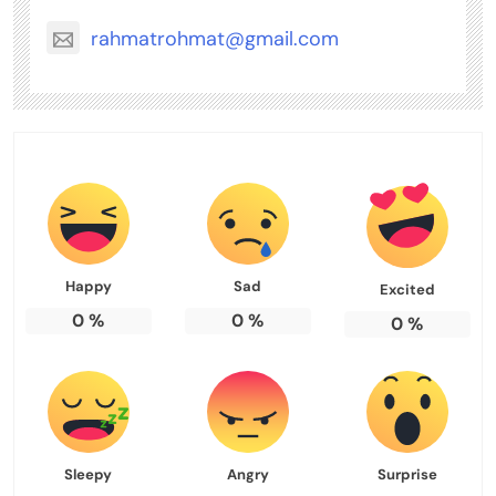
rahmatrohmat@gmail.com
Happy
Sad
Excited
0
%
0
%
0
%
Sleepy
Angry
Surprise