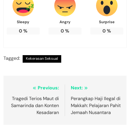
Sleepy
Angry
Surprise
0
%
0
%
0
%
Tagged:
Kekerasan Seksual
Navigasi
Previous:
Next:
pos
Tragedi Terios Maut di
Perangkap Haji Ilegal di
Samarinda dan Konten
Makkah: Pelajaran Pahit
Kesadaran
Jemaah Nusantara