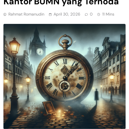
Kantor BUMN yang Ternoda
Rahmat Romanudin
April 30, 2026
0
11 Mins