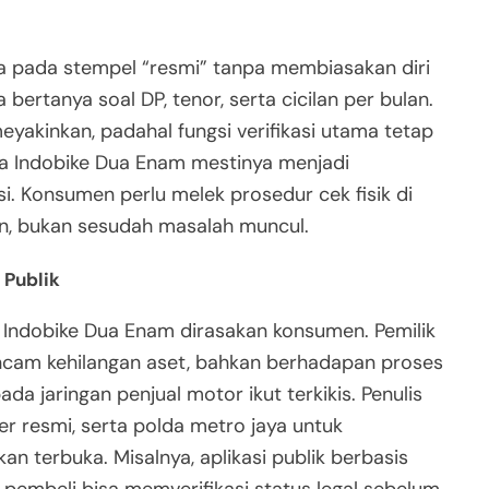
aya pada stempel “resmi” tanpa membiasakan diri
ertanya soal DP, tenor, serta cicilan per bulan.
akinkan, padahal fungsi verifikasi utama tetap
ya Indobike Dua Enam mestinya menjadi
 Konsumen perlu melek prosedur cek fisik di
an, bukan sesudah masalah muncul.
Publik
 Indobike Dua Enam dirasakan konsumen. Pemilik
am kehilangan aset, bahkan berhadapan proses
ada jaringan penjual motor ikut terkikis. Penulis
ler resmi, serta polda metro jaya untuk
 terbuka. Misalnya, aplikasi publik berbasis