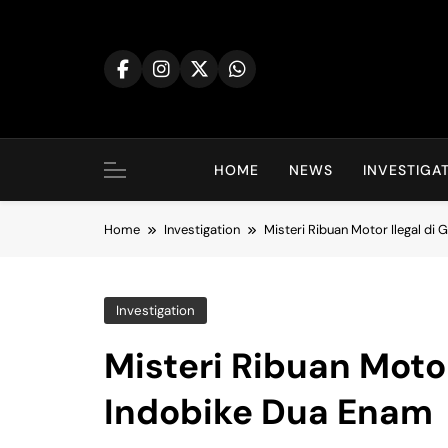
Skip
to
content
HOME
NEWS
INVESTIGA
Home
Investigation
Misteri Ribuan Motor Ilegal di
Investigation
Misteri Ribuan Moto
Indobike Dua Enam