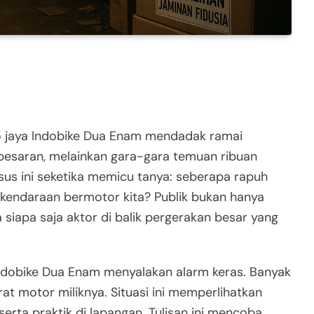
 jaya Indobike Dua Enam mendadak ramai
besaran, melainkan gara-gara temuan ribuan
sus ini seketika memicu tanya: seberapa rapuh
 kendaraan bermotor kita? Publik bukan hanya
a siapa saja aktor di balik pergerakan besar yang
Indobike Dua Enam menyalakan alarm keras. Banyak
t motor miliknya. Situasi ini memperlihatkan
serta praktik di lapangan. Tulisan ini mencoba