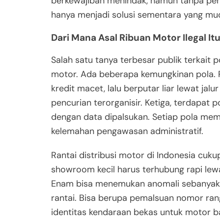
berkewajiban menindak, namun tanpa per
hanya menjadi solusi sementara yang mu
Dari Mana Asal Ribuan Motor Ilegal It
Salah satu tanya terbesar publik terkait
motor. Ada beberapa kemungkinan pola. P
kredit macet, lalu berputar liar lewat jalu
pencurian terorganisir. Ketiga, terdapa
dengan data dipalsukan. Setiap pola mem
kelemahan pengawasan administratif.
Rantai distribusi motor di Indonesia cuku
showroom kecil harus terhubung rapi lewa
Enam bisa menemukan anomali sebanyak it
rantai. Bisa berupa pemalsuan nomor ra
identitas kendaraan bekas untuk motor bar