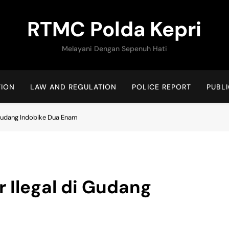
RTMC Polda Kepri
Melayani Dengan Sepenuh Hati
TION
LAW AND REGULATION
POLICE REPORT
PUBLI
 Gudang Indobike Dua Enam
r Ilegal di Gudang