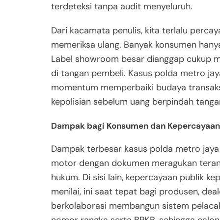
terdeteksi tanpa audit menyeluruh.
Dari kacamata penulis, kita terlalu perc
memeriksa ulang. Banyak konsumen hanya b
Label showroom besar dianggap cukup mey
di tangan pembeli. Kasus polda metro ja
momentum memperbaiki budaya transaksi.
kepolisian sebelum uang berpindah tang
Dampak bagi Konsumen dan Kepercayaan 
Dampak terbesar kasus polda metro jaya
motor dengan dokumen meragukan teranc
hukum. Di sisi lain, kepercayaan publik kep
menilai, ini saat tepat bagi produsen, dea
berkolaborasi membangun sistem pelacakan