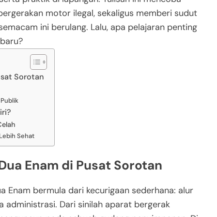
ergerakan motor ilegal, sekaligus memberi sudut
emacam ini berulang. Lalu, apa pelajaran penting
 baru?
usat Sorotan
Publik
ri?
Celah
Lebih Sehat
 Dua Enam di Pusat Sorotan
ua Enam bermula dari kecurigaan sederhana: alur
 administrasi. Dari sinilah aparat bergerak