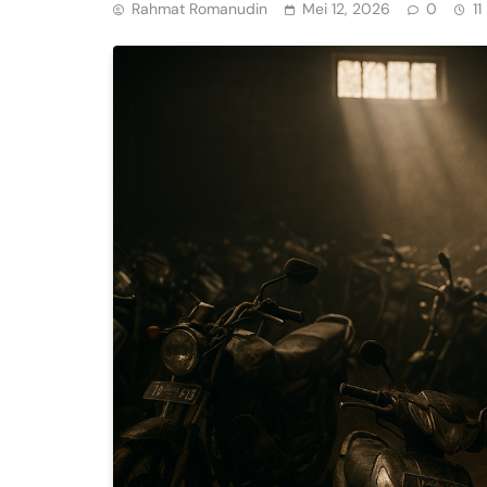
Rahmat Romanudin
Mei 12, 2026
0
11