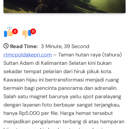
0
0
Read Time:
3 Minute, 39 Second
rtmcpoldakepri.com
– Taman hutan raya (tahura)
Sultan Adam di Kalimantan Selatan kini bukan
sekadar tempat pelarian dari hiruk pikuk kota.
Kawasan hijau ini bertransformasi menjadi ruang
bermain bagi pencinta panorama dan adrenalin.
Salah satu magnet barunya yaitu spot paralayang
dengan layanan foto berbayar sangat terjangkau,
hanya Rp5.000 per file. Harga hemat tersebut
menjadikan pengalaman terbang di atas hamparan