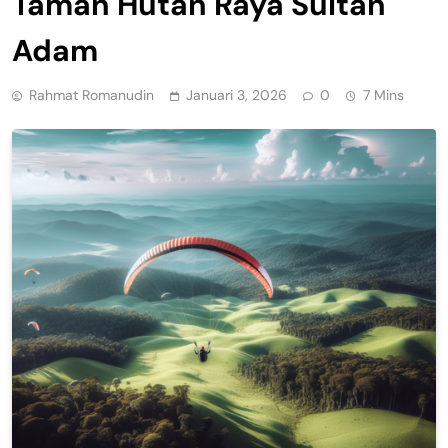
Taman Hutan Raya Sultan
Adam
Rahmat Romanudin
Januari 3, 2026
0
7 Mins