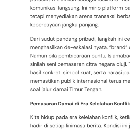
komunikasi langsung. Ini mirip platform pa
tetapi menyediakan arena transaksi berb
kepercayaan jangka panjang.
Dari sudut pandang pribadi, langkah ini ce
menghasilkan de-eskalasi nyata, “brand” d
Namun bila pembicaraan buntu, Islamabad
sinilah seni pemasaran citra negara diuj
hasil konkret, simbol kuat, serta narasi p
memastikan publik internasional terus mel
soal jalur damai Timur Tengah.
Pemasaran Damai di Era Kelelahan Konfli
Kita hidup pada era kelelahan konflik, ke
hadir di setiap linimasa berita. Kondisi 