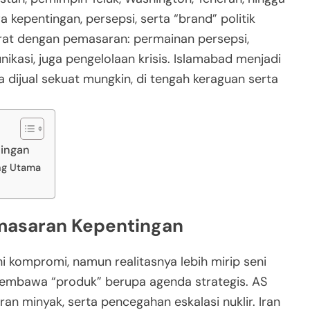
kepentingan, persepsi, serta “brand” politik
an erat dengan pemasaran: permainan persepsi,
kasi, juga pengelolaan krisis. Islamabad menjadi
dijual sekuat mungkin, di tengah keraguan serta
tingan
ung Utama
emasaran Kepentingan
 kompromi, namun realitasnya lebih mirip seni
embawa “produk” berupa agenda strategis. AS
ran minyak, serta pencegahan eskalasi nuklir. Iran