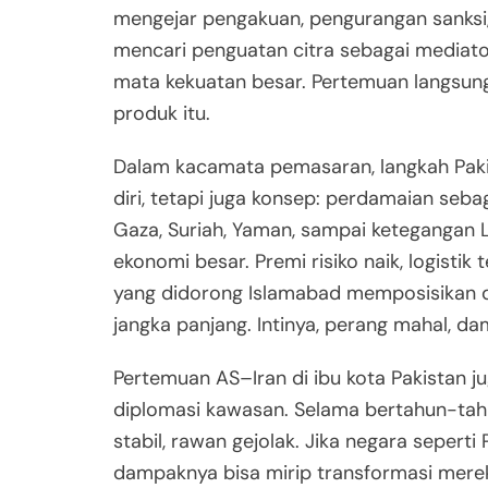
mengejar pengakuan, pengurangan sanksi, 
mencari penguatan citra sebagai mediator
mata kekuatan besar. Pertemuan langsung
produk itu.
Dalam kacamata pemasaran, langkah Pakis
diri, tetapi juga konsep: perdamaian sebaga
Gaza, Suriah, Yaman, sampai ketegangan La
ekonomi besar. Premi risiko naik, logisti
yang didorong Islamabad memposisikan di
jangka panjang. Intinya, perang mahal, d
Pertemuan AS–Iran di ibu kota Pakistan 
diplomasi kawasan. Selama bertahun-tahun
stabil, rawan gejolak. Jika negara seperti
dampaknya bisa mirip transformasi mere