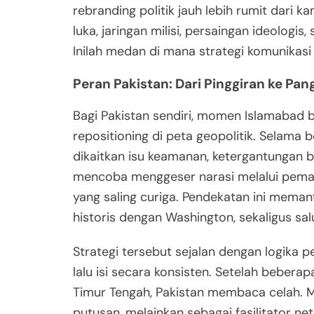
rebranding politik jauh lebih rumit dari
luka, jaringan milisi, persaingan ideologi
Inilah medan di mana strategi komunikasi 
Peran Pakistan: Dari Pinggiran ke P
Bagi Pakistan sendiri, momen Islamabad 
repositioning di peta geopolitik. Selama b
dikaitkan isu keamanan, ketergantungan ban
mencoba menggeser narasi melalui pemas
yang saling curiga. Pendekatan ini mema
historis dengan Washington, sekaligus sa
Strategi tersebut sejalan dengan logika 
lalu isi secara konsisten. Setelah bebera
Timur Tengah, Pakistan membaca celah. 
putusan, melainkan sebagai fasilitator n