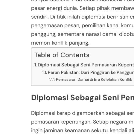
pasar energi dunia. Setiap pihak membawa 
sendiri. Di titik inilah diplomasi beriris
pengemasan pesan, pemilihan kanal komuni
panggung, sementara narasi damai dicoba 
memori konflik panjang.
Table of Contents
Diplomasi Sebagai Seni Pemasaran Kepen
Peran Pakistan: Dari Pinggiran ke Pangg
Pemasaran Damai di Era Kelelahan Konflik
Diplomasi Sebagai Seni P
Diplomasi kerap digambarkan sebagai seni
pemasaran kepentingan. Setiap negara m
ingin jaminan keamanan sekutu, kendali ali