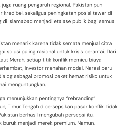
juga ruang pengaruh regional. Pakistan pun
 kredibel, sekaligus peningkatan posisi tawar di
 di Islamabad menjadi etalase publik bagi semua
tan menarik karena tidak semata menjual citra
i solusi paling rasional untuk krisis berantai. Dari
ut Merah, setiap titik konflik memicu biaya
k terhambat, investor menahan modal. Narasi baru
alog sebagai promosi paket hemat risiko untuk
amai menguntungkan.
juga menunjukkan pentingnya “rebranding”
, Timur Tengah dipersepsikan pasar konflik, tidak
 Pakistan berhasil mengubah persepsi itu,
k buruk menjadi merek premium. Namun,