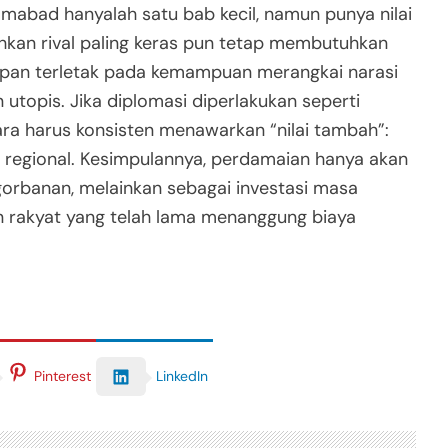
mabad hanyalah satu bab kecil, namun punya nilai
hkan rival paling keras pun tetap membutuhkan
 depan terletak pada kemampuan merangkai narasi
topis. Jika diplomasi diperlakukan seperti
ra harus konsisten menawarkan “nilai tambah”:
 regional. Kesimpulannya, perdamaian hanya akan
ngorbanan, melainkan sebagai investasi masa
n rakyat yang telah lama menanggung biaya
LinkedIn
Pinterest