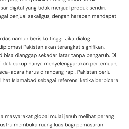
sar digital yang tidak menjual produk sendiri,
agai penjual sekaligus, dengan harapan mendapat
rdas namun berisiko tinggi. Jika dialog
iplomasi Pakistan akan terangkat signifikan.
 bisa dianggap sekadar latar tanpa pengaruh. Di
i. Tidak cukup hanya menyelenggarakan pertemuan;
asca-acara harus dirancang rapi. Pakistan perlu
ihat Islamabad sebagai referensi ketika berbicara
k
tika masyarakat global mulai jenuh melihat perang
ini justru membuka ruang luas bagi pemasaran