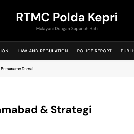
RTMC Polda Kepri
Melayani Dengan Sepenuh Hati
TION
LAW AND REGULATION
POLICE REPORT
PUBLI
gi Pemasaran Damai
amabad & Strategi