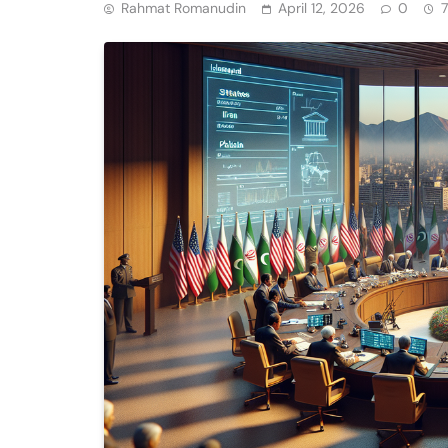
Rahmat Romanudin
April 12, 2026
0
7