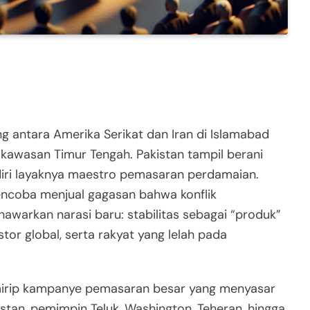
 antara Amerika Serikat dan Iran di Islamabad
kawasan Timur Tengah. Pakistan tampil berani
 diri layaknya maestro pemasaran perdamaian.
ncoba menjual gagasan bahwa konflik
warkan narasi baru: stabilitas sebagai “produk”
stor global, serta rakyat yang lelah pada
 mirip kampanye pemasaran besar yang menyasar
stan, pemimpin Teluk, Washington, Teheran, hingga