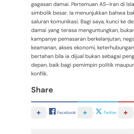
gagasan damai. Pertemuan AS–Iran di Isla
simbolik besar. Ia menunjukkan bahwa ba
saluran komunikasi. Bagi saya, kunci ke
damai yang terasa menguntungkan, bukan u
kampanye pemasaran berkelanjutan, nega
keamanan, akses ekonomi, keterhubungan
bertahan bila ia dijual bukan sebagai pe
depan, baik bagi pemimpin politik maupu
konflik.
Share
Facebook
Twitter