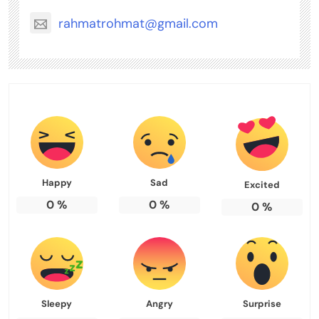
rahmatrohmat@gmail.com
Happy
Sad
Excited
0
%
0
%
0
%
Sleepy
Angry
Surprise