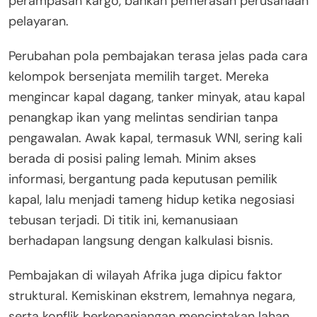
perampasan kargo, bahkan pemerasan perusahaan
pelayaran.
Perubahan pola pembajakan terasa jelas pada cara
kelompok bersenjata memilih target. Mereka
mengincar kapal dagang, tanker minyak, atau kapal
penangkap ikan yang melintas sendirian tanpa
pengawalan. Awak kapal, termasuk WNI, sering kali
berada di posisi paling lemah. Minim akses
informasi, bergantung pada keputusan pemilik
kapal, lalu menjadi tameng hidup ketika negosiasi
tebusan terjadi. Di titik ini, kemanusiaan
berhadapan langsung dengan kalkulasi bisnis.
Pembajakan di wilayah Afrika juga dipicu faktor
struktural. Kemiskinan ekstrem, lemahnya negara,
serta konflik berkepanjangan menciptakan lahan