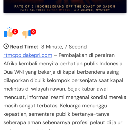
0
0
Read Time:
3 Minute, 7 Second
rtmcpoldakepri.com
– Pembajakan di perairan
Afrika kembali menyita perhatian publik Indonesia.
Dua WNI yang bekerja di kapal berbendera asing
dilaporkan diculik kelompok bersenjata saat kapal
melintas di wilayah rawan. Sejak kabar awal
mencuat, informasi resmi mengenai kondisi mereka
masih sangat terbatas. Keluarga menunggu
kepastian, sementara publik bertanya-tanya
seberapa aman sebenarnya profesi pelaut di jalur