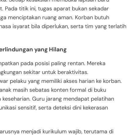
 Pada titik ini, tugas aparat bukan sekadar
uga menciptakan ruang aman. Korban butuh
a isyarat bila diperlukan, serta tim yang terlatih
Perlindungan yang Hilang
mpatkan pada posisi paling rentan. Mereka
gkungan sekitar untuk beraktivitas.
ar pelaku yang memiliki akses harian ke korban.
 anak masih sebatas konten formal di buku
keseharian. Guru jarang mendapat pelatihan
nikasi sensitif, serta deteksi dini kekerasan
arusnya menjadi kurikulum wajib, terutama di