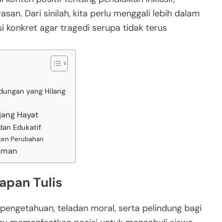
an. Dari sinilah, kita perlu menggali lebih dalam
si konkret agar tragedi serupa tidak terus
ndungan yang Hilang
jang Hayat
dan Edukatif
nten Perubahan
 Aman
apan Tulis
engetahuan, teladan moral, serta pelindung bagi