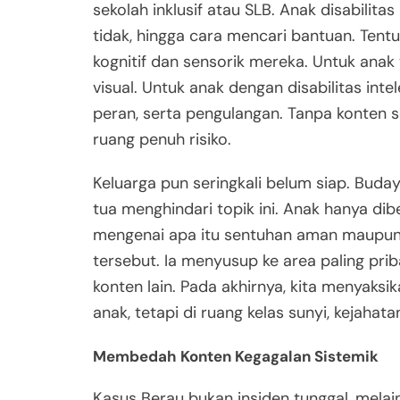
sekolah inklusif atau SLB. Anak disabili
tidak, hingga cara mencari bantuan. Te
kognitif dan sensorik mereka. Untuk anak
visual. Untuk anak dengan disabilitas inte
peran, serta pengulangan. Tanpa konten 
ruang penuh risiko.
Keluarga pun seringkali belum siap. Bud
tua menghindari topik ini. Anak hanya dib
mengenai apa itu sentuhan aman maupun 
tersebut. Ia menyusup ke area paling pri
konten lain. Pada akhirnya, kita menyaks
anak, tetapi di ruang kelas sunyi, kejahata
Membedah Konten Kegagalan Sistemik
Kasus Berau bukan insiden tunggal, mela