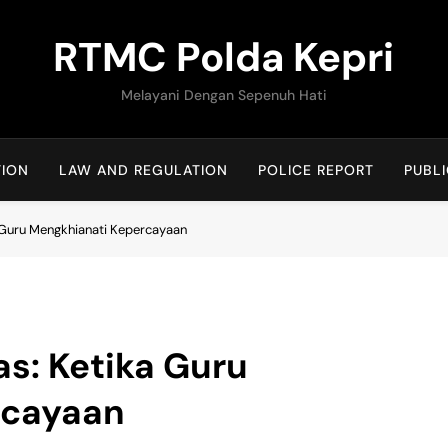
RTMC Polda Kepri
Melayani Dengan Sepenuh Hati
TION
LAW AND REGULATION
POLICE REPORT
PUBLI
a Guru Mengkhianati Kepercayaan
as: Ketika Guru
rcayaan