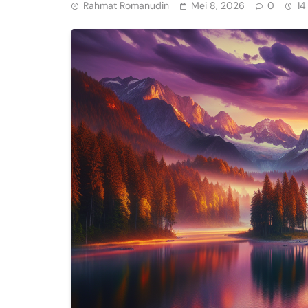
Rahmat Romanudin
Mei 8, 2026
0
14