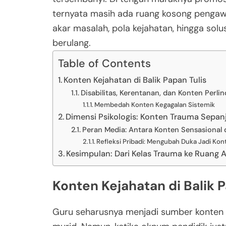
ternyata masih ada ruang kosong pengawas
akar masalah, pola kejahatan, hingga solu
berulang.
Table of Contents
Konten Kejahatan di Balik Papan Tulis
Disabilitas, Kerentanan, dan Konten Perli
Membedah Konten Kegagalan Sistemik
Dimensi Psikologis: Konten Trauma Sepan
Peran Media: Antara Konten Sensasional 
Refleksi Pribadi: Mengubah Duka Jadi Ko
Kesimpulan: Dari Kelas Trauma ke Ruang
Konten Kejahatan di Balik P
Guru seharusnya menjadi sumber konten p