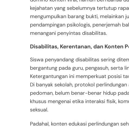
kejahatan yang sebelumnya tertutup rapat.
mengumpulkan barang bukti, melainkan j
pendampingan psikologis, penerjemah bahas
menangani penyintas disabilitas.
Disabilitas, Kerentanan, dan Konten 
Siswa penyandang disabilitas sering dite
bergantung pada guru, pengasuh, serta lin
Ketergantungan ini memperkuat posisi taw
Di banyak sekolah, protokol perlindungan
pedoman, belum benar-benar hidup pada 
khusus mengenai etika interaksi fisik, komu
seksual.
Padahal, konten edukasi perlindungan seh