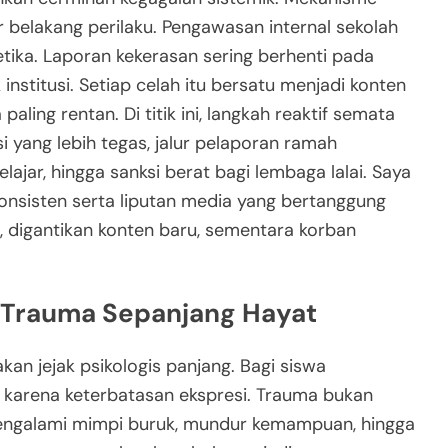
r belakang perilaku. Pengawasan internal sekolah
etika. Laporan kekerasan sering berhenti pada
institusi. Setiap celah itu bersatu menjadi konten
ling rentan. Di titik ini, langkah reaktif semata
i yang lebih tegas, jalur pelaporan ramah
elajar, hingga sanksi berat bagi lembaga lalai. Saya
nsisten serta liputan media yang bertanggung
, digantikan konten baru, sementara korban
n Trauma Sepanjang Hayat
an jejak psikologis panjang. Bagi siswa
at karena keterbatasan ekspresi. Trauma bukan
engalami mimpi buruk, mundur kemampuan, hingga