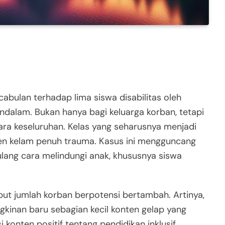
abulan terhadap lima siswa disabilitas oleh
dalam. Bukan hanya bagi keluarga korban, tetapi
ara keseluruhan. Kelas yang seharusnya menjadi
ten kelam penuh trauma. Kasus ini mengguncang
ulang cara melindungi anak, khususnya siswa
but jumlah korban berpotensi bertambah. Artinya,
kinan baru sebagian kecil konten gelap yang
konten positif tentang pendidikan inklusif,