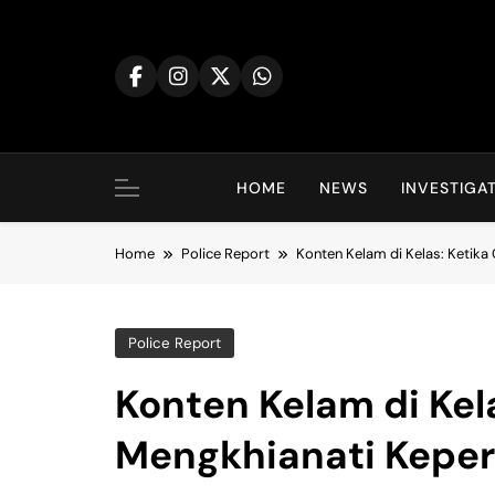
Skip
to
content
HOME
NEWS
INVESTIGA
Home
Police Report
Konten Kelam di Kelas: Ketik
Police Report
Konten Kelam di Kel
Mengkhianati Kepe