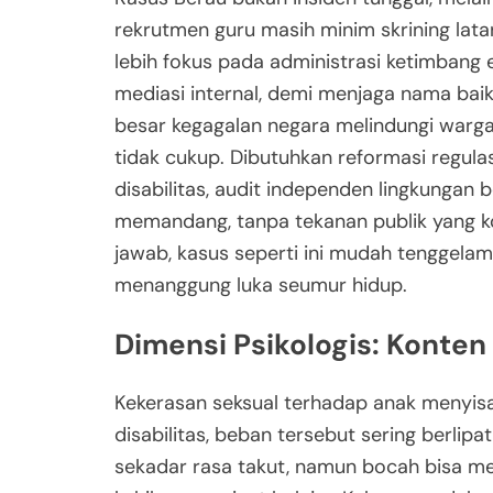
rekrutmen guru masih minim skrining lata
lebih fokus pada administrasi ketimbang 
mediasi internal, demi menjaga nama baik 
besar kegagalan negara melindungi warga pa
tidak cukup. Dibutuhkan reformasi regulas
disabilitas, audit independen lingkungan b
memandang, tanpa tekanan publik yang ko
jawab, kasus seperti ini mudah tenggelam
menanggung luka seumur hidup.
Dimensi Psikologis: Konte
Kekerasan seksual terhadap anak menyisak
disabilitas, beban tersebut sering berlip
sekadar rasa takut, namun bocah bisa m