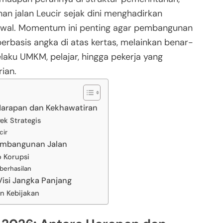
jalan Leucir sejak dini menghadirkan
awal. Momentum ini penting agar pembangunan
 berbasis angka di atas kertas, melainkan benar-
laku UMKM, pelajar, hingga pekerja yang
ian.
Harapan dan Kekhawatiran
ek Strategis
cir
Pembangunan Jalan
o Korupsi
berhasilan
si Jangka Panjang
an Kebijakan