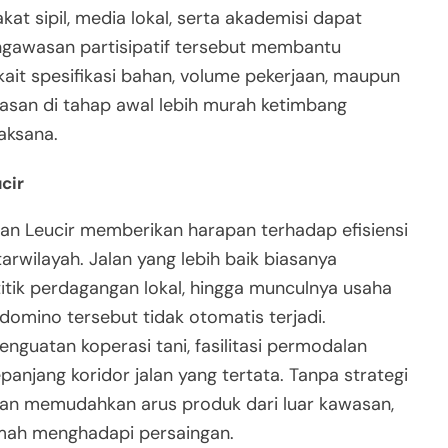
at sipil, media lokal, serta akademisi dapat
awasan partisipatif tersebut membantu
ait spesifikasi bahan, volume pekerjaan, maupun
lasan di tahap awal lebih murah ketimbang
aksana.
cir
an Leucir memberikan harapan terhadap efisiensi
tarwilayah. Jalan yang lebih baik biasanya
itik perdagangan lokal, hingga munculnya usaha
 domino tersebut tidak otomatis terjadi.
nguatan koperasi tani, fasilitasi permodalan
anjang koridor jalan yang tertata. Tanpa strategi
an memudahkan arus produk dari luar kawasan,
emah menghadapi persaingan.