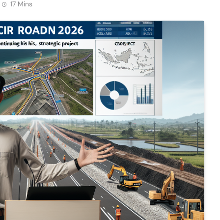
17 Mins