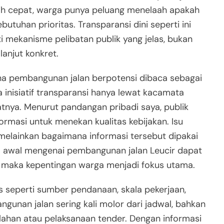
ebih cepat, warga punya peluang menelaah apakah
utuhan prioritas. Transparansi dini seperti ini
ti mekanisme pelibatan publik yang jelas, bukan
lanjut konkret.
ana pembangunan jalan berpotensi dibaca sebagai
a inisiatif transparansi hanya lewat kacamata
atnya. Menurut pandangan pribadi saya, publik
rmasi untuk menekan kualitas kebijakan. Isu
elainkan bagaimana informasi tersebut dipakai
a awal mengenai pembangunan jalan Leucir dapat
iki, maka kepentingan warga menjadi fokus utama.
s seperti sumber pendanaan, skala pekerjaan,
gunan jalan sering kali molor dari jadwal, bahkan
ahan atau pelaksanaan tender. Dengan informasi