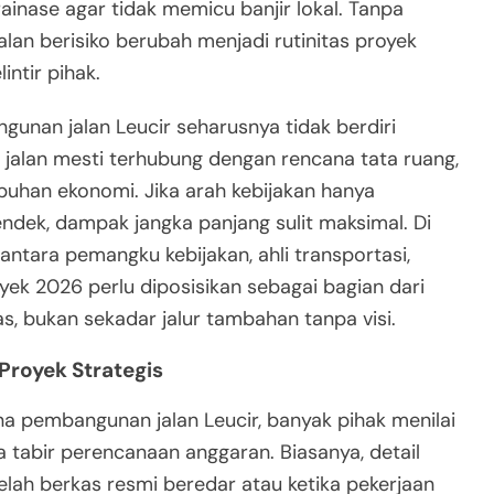
ainase agar tidak memicu banjir lokal. Tanpa
lan berisiko berubah menjadi rutinitas proyek
ntir pihak.
unan jalan Leucir seharusnya tidak berdiri
s jalan mesti terhubung dengan rencana tata ruang,
uhan ekonomi. Jika arah kebijakan hanya
dek, dampak jangka panjang sulit maksimal. Di
 antara pemangku kebijakan, ahli transportasi,
yek 2026 perlu diposisikan sebagai bagian dari
s, bukan sekadar jalur tambahan tanpa visi.
Proyek Strategis
 pembangunan jalan Leucir, banyak pihak menilai
tabir perencanaan anggaran. Biasanya, detail
telah berkas resmi beredar atau ketika pekerjaan