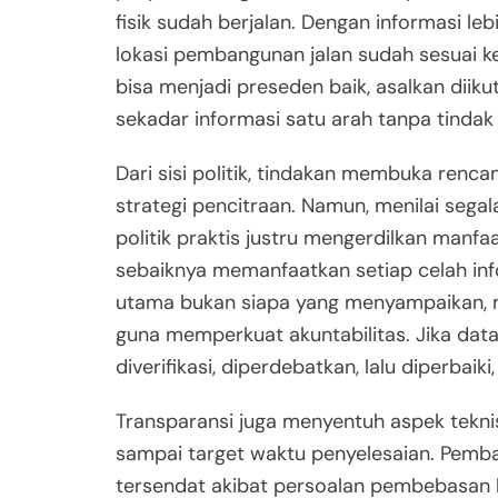
fisik sudah berjalan. Dengan informasi l
lokasi pembangunan jalan sudah sesuai keb
bisa menjadi preseden baik, asalkan diiku
sekadar informasi satu arah tanpa tindak 
Dari sisi politik, tindakan membuka renc
strategi pencitraan. Namun, menilai segal
politik praktis justru mengerdilkan manfa
sebaiknya memanfaatkan setiap celah info
utama bukan siapa yang menyampaikan, m
guna memperkuat akuntabilitas. Jika dat
diverifikasi, diperdebatkan, lalu diperba
Transparansi juga menyentuh aspek tekni
sampai target waktu penyelesaian. Pemban
tersendat akibat persoalan pembebasan l