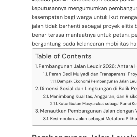
keputusannya mengumumkan pembangunan 
kesempatan bagi warga untuk ikut meng
jalan tidak berhenti sebagai proyek elitis
benar terasa manfaatnya untuk petani, pe
bergantung pada kelancaran mobilitas har
Table of Contents
Pembangunan Jalan Leucir 2026: Antara 
Peran Dedi Mulyadi dan Transparansi Proy
Dampak Ekonomi Pembangunan Jalan Leu
Dimensi Sosial dan Lingkungan di Balik 
Menimbang Kualitas, Anggaran, dan Risik
Keterlibatan Masyarakat sebagai Kunci Ke
Menautkan Pembangunan Jalan dengan Vi
Kesimpulan: Jalan sebagai Metafora Pilih