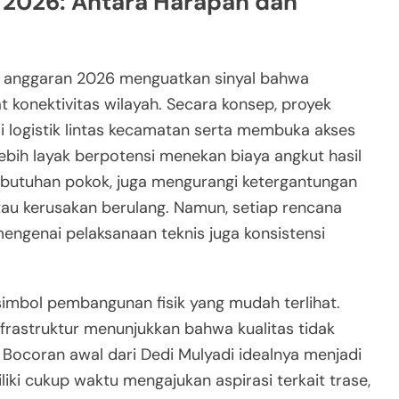
 2026: Antara Harapan dan
n anggaran 2026 menguatkan sinyal bahwa
 konektivitas wilayah. Secara konsep, proyek
i logistik lintas kecamatan serta membuka akses
ebih layak berpotensi menekan biaya angkut hasil
ebutuhan pokok, juga mengurangi ketergantungan
au kerusakan berulang. Namun, setiap rencana
engenai pelaksanaan teknis juga konsistensi
simbol pembangunan fisik yang mudah terlihat.
nfrastruktur menunjukkan bahwa kualitas tidak
 Bocoran awal dari Dedi Mulyadi idealnya menjadi
ki cukup waktu mengajukan aspirasi terkait trase,