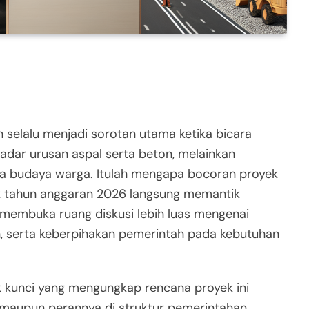
selalu menjadi sorotan utama ketika bicara
adar urusan aspal serta beton, melainkan
uga budaya warga. Itulah mengapa bocoran proyek
uk tahun anggaran 2026 langsung memantik
t membuka ruang diskusi lebih luas mengenai
an, serta keberpihakan pemerintah pada kebutuhan
 kunci yang mengungkap rencana proyek ini
ik maupun perannya di struktur pemerintahan,