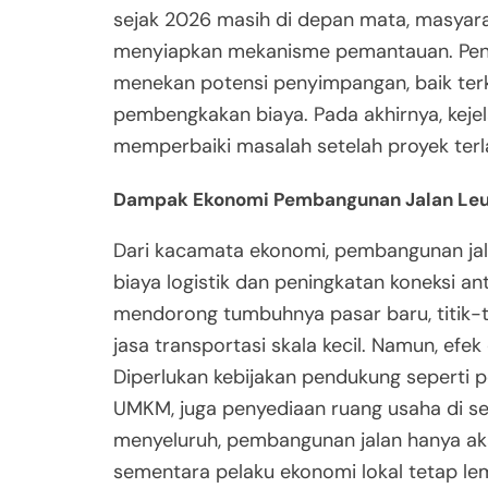
sejak 2026 masih di depan mata, masyarak
menyiapkan mekanisme pemantauan. Peng
menekan potensi penyimpangan, baik terk
pembengkakan biaya. Pada akhirnya, keje
memperbaiki masalah setelah proyek terl
Dampak Ekonomi Pembangunan Jalan Leu
Dari kacamata ekonomi, pembangunan jal
biaya logistik dan peningkatan koneksi an
mendorong tumbuhnya pasar baru, titik-t
jasa transportasi skala kecil. Namun, efek
Diperlukan kebijakan pendukung seperti pe
UMKM, juga penyediaan ruang usaha di sep
menyeluruh, pembangunan jalan hanya ak
sementara pelaku ekonomi lokal tetap l