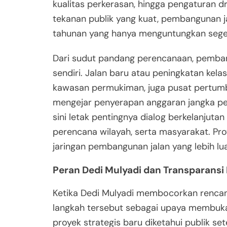
kualitas perkerasan, hingga pengaturan dr
tekanan publik yang kuat, pembangunan ja
tahunan yang hanya menguntungkan segeli
Dari sudut pandang perencanaan, pembang
sendiri. Jalan baru atau peningkatan kela
kawasan permukiman, juga pusat pertumb
mengejar penyerapan anggaran jangka pen
sini letak pentingnya dialog berkelanjutan
perencana wilayah, serta masyarakat. Pro
jaringan pembangunan jalan yang lebih lua
Peran Dedi Mulyadi dan Transparansi 
Ketika Dedi Mulyadi membocorkan rencana
langkah tersebut sebagai upaya membuka 
proyek strategis baru diketahui publik se