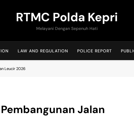
RTMC Polda Kepri
Melayani Dengan Sepenuh Hati
TION
LAW AND REGULATION
POLICE REPORT
PUBLI
n Leucir 2026
 Pembangunan Jalan