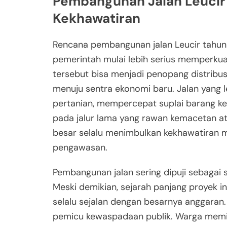
Pembangunan Jalan Leucir
Kekhawatiran
Rencana pembangunan jalan Leucir tahu
pemerintah mulai lebih serius memperkuat
tersebut bisa menjadi penopang distribus
menuju sentra ekonomi baru. Jalan yang l
pertanian, mempercepat suplai barang k
pada jalur lama yang rawan kemacetan at
besar selalu menimbulkan kekhawatiran m
pengawasan.
Pembangunan jalan sering dipuji sebagai 
Meski demikian, sejarah panjang proyek i
selalu sejalan dengan besarnya anggaran.
pemicu kewaspadaan publik. Warga memili