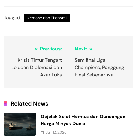
Tagged:
Kemandirian Ekonomi
Navigasi
Previous:
Next:
pos
Krisis Timur Tengah:
Semifinal Liga
Lelucon Diplomasi dan
Champions, Panggung
Akar Luka
Final Sebenarnya
Related News
Gejolak Selat Hormuz dan Guncangan
Harga Minyak Dunia
Juli 12, 2026