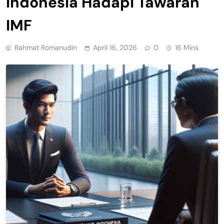
Indonesia Hadapi Tawaran
IMF
Rahmat Romanudin
April 16, 2026
0
16 Mins