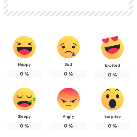
Happy
Sad
Excited
0
%
0
%
0
%
Sleepy
Angry
Surprise
0
%
0
%
0
%