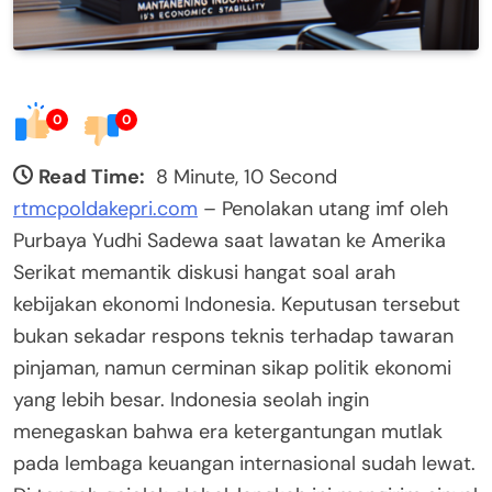
0
0
Read Time:
8 Minute, 10 Second
rtmcpoldakepri.com
– Penolakan utang imf oleh
Purbaya Yudhi Sadewa saat lawatan ke Amerika
Serikat memantik diskusi hangat soal arah
kebijakan ekonomi Indonesia. Keputusan tersebut
bukan sekadar respons teknis terhadap tawaran
pinjaman, namun cerminan sikap politik ekonomi
yang lebih besar. Indonesia seolah ingin
menegaskan bahwa era ketergantungan mutlak
pada lembaga keuangan internasional sudah lewat.