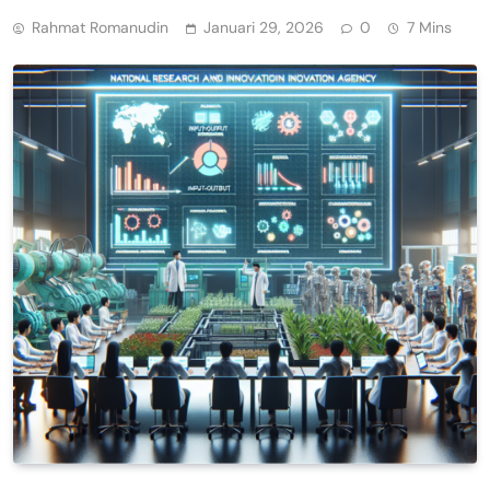
Rahmat Romanudin
Januari 29, 2026
0
7 Mins