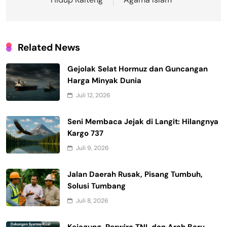
Related News
Gejolak Selat Hormuz dan Guncangan
Harga Minyak Dunia
Juli 12, 2026
Seni Membaca Jejak di Langit: Hilangnya
Kargo 737
Juli 9, 2026
Jalan Daerah Rusak, Pisang Tumbuh,
Solusi Tumbang
Juli 8, 2026
Kejagung, Perwira TNI, dan Arah Baru