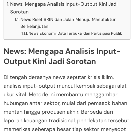
News: Mengapa Analisis Input-Output Kini Jadi
Sorotan
News Riset BRIN dan Jalan Menuju Manufaktur
Berkelanjutan
News Ekonomi, Data Terbuka, dan Partisipasi Publik
News: Mengapa Analisis Input-
Output Kini Jadi Sorotan
Di tengah derasnya news seputar krisis iklim,
analisis input-output muncul kembali sebagai alat
ukur vital. Metode ini membantu menggambar
hubungan antar sektor, mulai dari pemasok bahan
mentah hingga produsen akhir. Berbeda dari
laporan keuangan tradisional, pendekatan tersebut
memeriksa seberapa besar tiap sektor menyedot