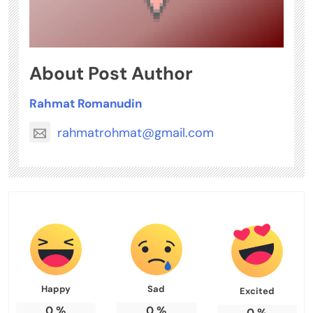
About Post Author
Rahmat Romanudin
rahmatrohmat@gmail.com
Happy
Sad
Excited
0
%
0
%
0
%