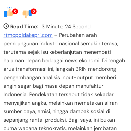
0
0
Read Time:
3 Minute, 24 Second
rtmcpoldakepri.com
– Perubahan arah
pembangunan industri nasional semakin terasa,
terutama sejak isu keberlanjutan menempati
halaman depan berbagai news ekonomi. Di tengah
arus transformasi ini, langkah BRIN mendorong
pengembangan analisis input-output memberi
angin segar bagi masa depan manufaktur
Indonesia. Pendekatan tersebut tidak sekadar
menyajikan angka, melainkan memetakan aliran
sumber daya, emisi, hingga dampak sosial di
sepanjang rantai produksi. Bagi saya, ini bukan
cuma wacana teknokratis, melainkan jembatan