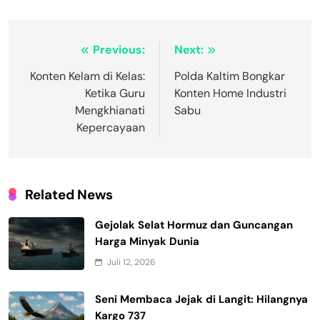
Navigasi
Previous:
Next:
pos
Konten Kelam di Kelas:
Polda Kaltim Bongkar
Ketika Guru
Konten Home Industri
Mengkhianati
Sabu
Kepercayaan
Related News
Gejolak Selat Hormuz dan Guncangan
Harga Minyak Dunia
Juli 12, 2026
Seni Membaca Jejak di Langit: Hilangnya
Kargo 737