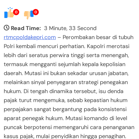
0
0
Read Time:
3 Minute, 33 Second
rtmcpoldakepri.com
– Perombakan besar di tubuh
Polri kembali mencuri perhatian. Kapolri merotasi
lebih dari seratus perwira tinggi serta menengah,
termasuk mengganti sejumlah kepala kepolisian
daerah. Mutasi ini bukan sekadar urusan jabatan,
melainkan sinyal penyegaran strategi penegakan
hukum. Di tengah dinamika tersebut, isu denda
pajak turut mengemuka, sebab kepastian hukum
perpajakan sangat bergantung pada konsistensi
aparat penegak hukum. Mutasi komando di level
puncak berpotensi memengaruhi cara penanganan
kasus pajak, mulai penyidikan hingga penagihan.