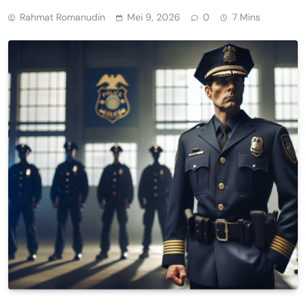
Rahmat Romanudin
Mei 9, 2026
0
7 Mins