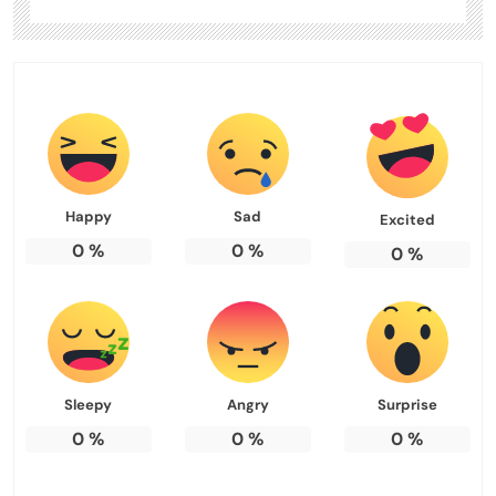
Happy
Sad
Excited
0
%
0
%
0
%
Sleepy
Angry
Surprise
0
%
0
%
0
%