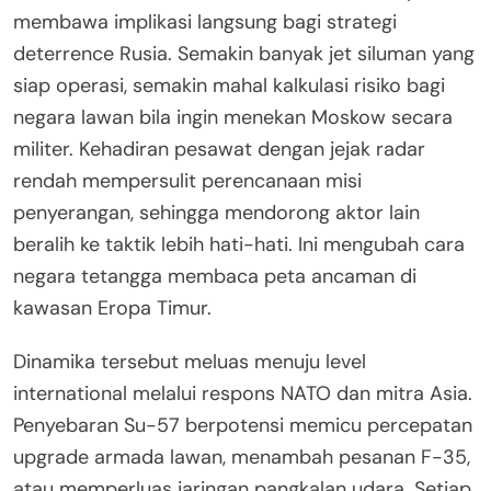
membawa implikasi langsung bagi strategi
deterrence Rusia. Semakin banyak jet siluman yang
siap operasi, semakin mahal kalkulasi risiko bagi
negara lawan bila ingin menekan Moskow secara
militer. Kehadiran pesawat dengan jejak radar
rendah mempersulit perencanaan misi
penyerangan, sehingga mendorong aktor lain
beralih ke taktik lebih hati-hati. Ini mengubah cara
negara tetangga membaca peta ancaman di
kawasan Eropa Timur.
Dinamika tersebut meluas menuju level
international melalui respons NATO dan mitra Asia.
Penyebaran Su-57 berpotensi memicu percepatan
upgrade armada lawan, menambah pesanan F-35,
atau memperluas jaringan pangkalan udara. Setiap