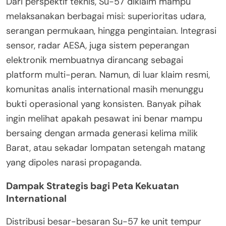
Dari perspektif teknis, Su-57 diklaim mampu
melaksanakan berbagai misi: superioritas udara,
serangan permukaan, hingga pengintaian. Integrasi
sensor, radar AESA, juga sistem peperangan
elektronik membuatnya dirancang sebagai
platform multi-peran. Namun, di luar klaim resmi,
komunitas analis international masih menunggu
bukti operasional yang konsisten. Banyak pihak
ingin melihat apakah pesawat ini benar mampu
bersaing dengan armada generasi kelima milik
Barat, atau sekadar lompatan setengah matang
yang dipoles narasi propaganda.
Dampak Strategis bagi Peta Kekuatan
International
Distribusi besar-besaran Su-57 ke unit tempur