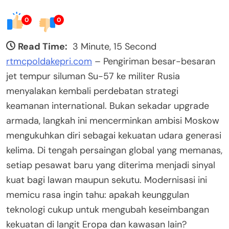
0
0
Read Time:
3 Minute, 15 Second
rtmcpoldakepri.com
– Pengiriman besar-besaran
jet tempur siluman Su-57 ke militer Rusia
menyalakan kembali perdebatan strategi
keamanan international. Bukan sekadar upgrade
armada, langkah ini mencerminkan ambisi Moskow
mengukuhkan diri sebagai kekuatan udara generasi
kelima. Di tengah persaingan global yang memanas,
setiap pesawat baru yang diterima menjadi sinyal
kuat bagi lawan maupun sekutu. Modernisasi ini
memicu rasa ingin tahu: apakah keunggulan
teknologi cukup untuk mengubah keseimbangan
kekuatan di langit Eropa dan kawasan lain?