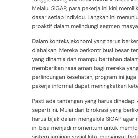
Melalui SIGAP, para pekerja ini kini memi
dasar setiap individu. Langkah ini menun
proaktif dalam melindungi segmen masya
Dalam konteks ekonomi yang terus berkem
diabaikan. Mereka berkontribusi besar te
yang dinamis dan mampu bertahan dalam 
memberikan rasa aman bagi mereka yang b
perlindungan kesehatan, program ini jug
pekerja informal dapat meningkatkan ket
Pasti ada tantangan yang harus dihadap
seperti ini. Mulai dari birokrasi yang ber
harus bijak dalam mengelola SIGAP agar m
ini bisa menjadi momentum untuk memfor
sistem jaminan sosial kita, mengingat be