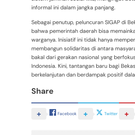
informal ini dalam jangka panjang.
Sebagai penutup, peluncuran SIGAP di Be
bahwa pemerintah daerah bisa memainkan
warganya. Inisiatif ini tidak hanya memper
membangun solidaritas di antara masyara
bakal dari gerakan nasional yang berfoku
Indonesia. Kini, tantangan baru bagi Be
berkelanjutan dan berdampak positif dal
Share
Facebook
Twitter