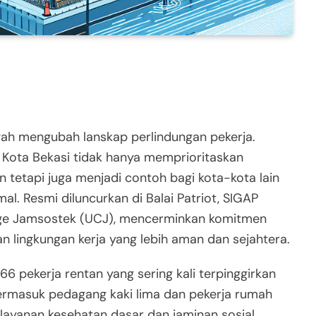
tengah mengubah lanskap perlindungan pekerja.
Kota Bekasi tidak hanya memprioritaskan
 tetapi juga menjadi contoh bagi kota-kota lain
l. Resmi diluncurkan di Balai Patriot, SIGAP
age Jamsostek (UCJ), mencerminkan komitmen
 lingkungan kerja yang lebih aman dan sejahtera.
 pekerja rentan yang sering kali terpinggirkan
, termasuk pedagang kaki lima dan pekerja rumah
e layanan kesehatan dasar dan jaminan sosial.