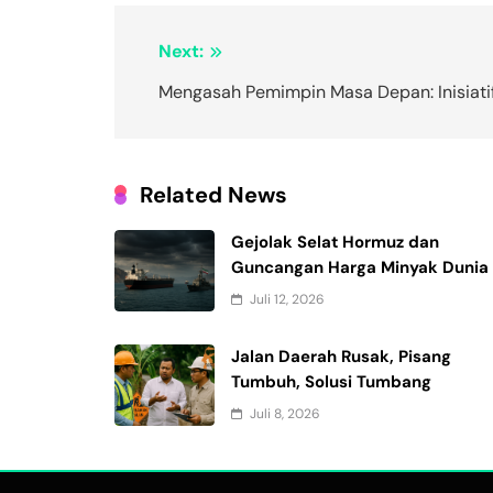
Navigasi
Next:
pos
Mengasah Pemimpin Masa Depan: Inisiati
Related News
Gejolak Selat Hormuz dan
Guncangan Harga Minyak Dunia
Juli 12, 2026
Jalan Daerah Rusak, Pisang
Tumbuh, Solusi Tumbang
Juli 8, 2026