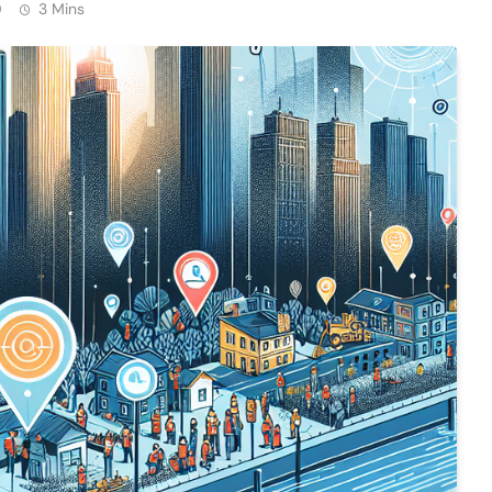
0
3 Mins