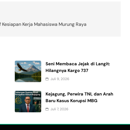
f Kesiapan Kerja Mahasiswa Murung Raya
Seni Membaca Jejak di Langit:
Hilangnya Kargo 737
Juli 9, 2026
Kejagung, Perwira TNI, dan Arah
Baru Kasus Korupsi MBG
Juli 7, 2026