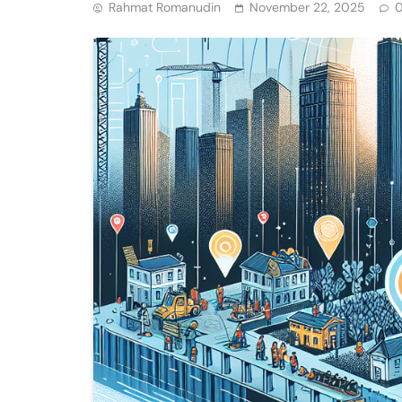
Rahmat Romanudin
November 22, 2025