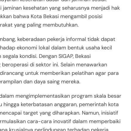
liki jaminan kesehatan yang seharusnya menjadi hak
jukkan bahwa Kota Bekasi mengambil posisi
rakat yang paling membutuhkan.
bang, keberadaan pekerja informal tidak dapat
rhadap ekonomi lokal dalam bentuk usaha kecil
segala kondisi. Dengan SIGAP, Bekasi
eroperasi di sektor ini. Selain menawarkan
a dirancang untuk memberikan pelatihan agar para
erampilan dan daya saing mereka.
i dalam mengimplementasikan program skala besar
liku hingga keterbatasan anggaran, pemerintah kota
encapai target yang diharapkan. Namun, inisiatif
mulasikan cara-cara inovatif dalam memperbaiki
tapa krusialnya perlindungan terhadap pekerja