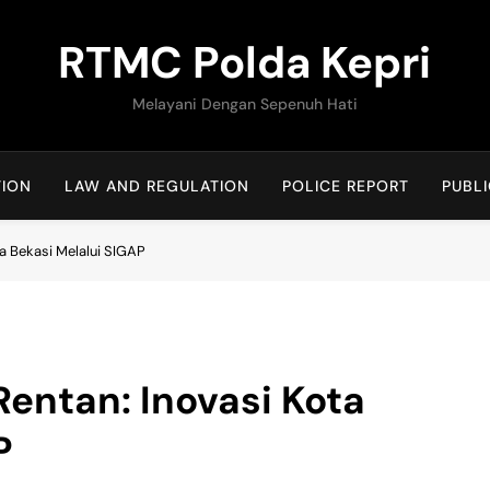
RTMC Polda Kepri
Melayani Dengan Sepenuh Hati
TION
LAW AND REGULATION
POLICE REPORT
PUBLI
ta Bekasi Melalui SIGAP
Rentan: Inovasi Kota
P