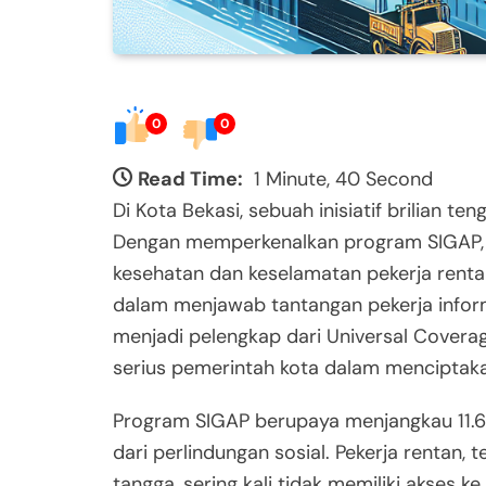
0
0
Read Time:
1 Minute, 40 Second
Di Kota Bekasi, sebuah inisiatif brilian 
Dengan memperkenalkan program SIGAP, 
kesehatan dan keselamatan pekerja rentan
dalam menjawab tantangan pekerja informa
menjadi pelengkap dari Universal Cover
serius pemerintah kota dalam menciptakan
Program SIGAP berupaya menjangkau 11.666
dari perlindungan sosial. Pekerja rentan
tangga, sering kali tidak memiliki akses k