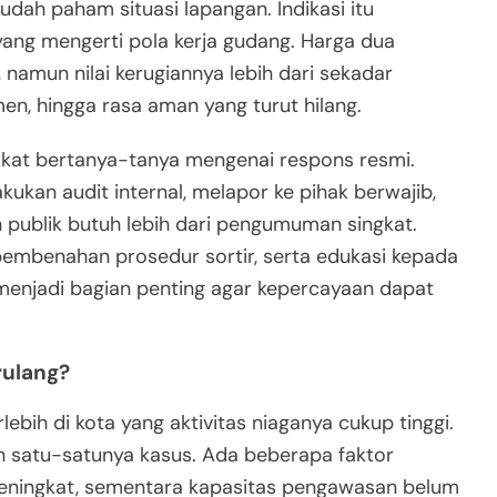
dah paham situasi lapangan. Indikasi itu
ang mengerti pola kerja gudang. Harga dua
, namun nilai kerugiannya lebih dari sekadar
n, hingga rasa aman yang turut hilang.
rakat bertanya-tanya mengenai respons resmi.
ukan audit internal, melapor ke pihak berwajib,
 publik butuh lebih dari pengumuman singkat.
pembenahan prosedur sortir, serta edukasi kepada
 menjadi bagian penting agar kepercayaan dapat
rulang?
ebih di kota yang aktivitas niaganya cukup tinggi.
n satu-satunya kasus. Ada beberapa faktor
meningkat, sementara kapasitas pengawasan belum