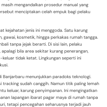
usi masih mengandalkan prosedur manual yang
ersebut menciptakan celah empuk bagi pelaku
uat kejahatan jenis ini menggoda. Satu karung
n, gawai, kosmetik, hingga perkakas rumah tangga.
i tanpa jejak berarti. Di sisi lain, pelaku
 apalagi bila area sekitar kurang penerangan,
keluar tidak ketat. Lingkungan seperti ini
usi.
 di Banjarbaru menunjukkan paradoks teknologi.
i tracking sudah canggih. Namun titik paling lemah
intu keluar, karung penyimpanan. Ini mengingatkan
manan lapangan ibarat pagar maya di rumah tanpa
i, tetapi pencegahan seharusnya terjadi jauh