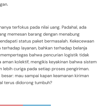
gan.
hanya terfokus pada nilai uang. Padahal, ada
orang memesan barang dengan menabung
mendapati status paket bermasalah. Kekecewaan
 terhadap layanan, bahkan terhadap belanja
 mempertegas bahwa pencurian logistik tidak
a aman kolektif, mengikis keyakinan bahwa sistem
 lebih curiga pada setiap proses pengiriman.
an besar: mau sampai kapan keamanan kiriman
tal terus didorong tumbuh?