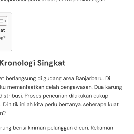
kat
ng?
 Kronologi Singkat
ket berlangsung di gudang area Banjarbaru. Di
elaku memanfaatkan celah pengawasan. Dua karung
 distribusi. Proses pencurian dilakukan cukup
 Di titik inilah kita perlu bertanya, seberapa kuat
an?
rung berisi kiriman pelanggan dicuri. Rekaman