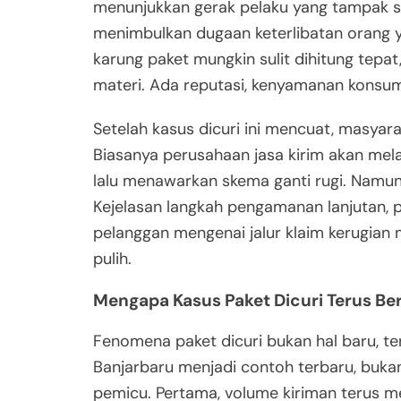
menunjukkan gerak pelaku yang tampak su
menimbulkan dugaan keterlibatan orang y
karung paket mungkin sulit dihitung tepat
materi. Ada reputasi, kenyamanan konsume
Setelah kasus dicuri ini mencuat, masya
Biasanya perusahaan jasa kirim akan melak
lalu menawarkan skema ganti rugi. Namun
Kejelasan langkah pengamanan lanjutan, 
pelanggan mengenai jalur klaim kerugian
pulih.
Mengapa Kasus Paket Dicuri Terus Be
Fenomena paket dicuri bukan hal baru, terl
Banjarbaru menjadi contoh terbaru, buka
pemicu. Pertama, volume kiriman terus 