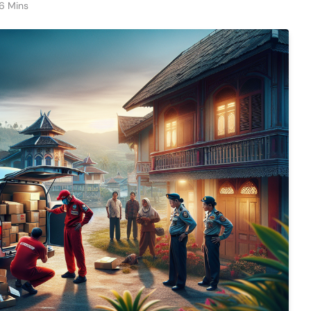
6 Mins