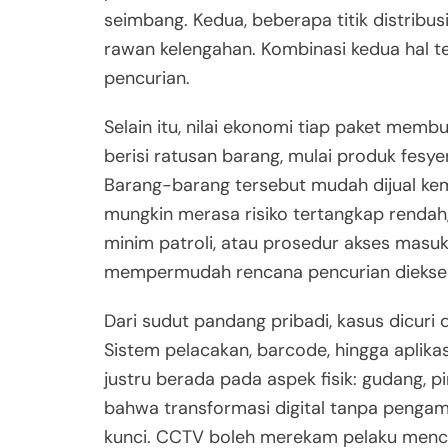
seimbang. Kedua, beberapa titik distrib
rawan kelengahan. Kombinasi kedua hal t
pencurian.
Selain itu, nilai ekonomi tiap paket memb
berisi ratusan barang, mulai produk fesye
Barang-barang tersebut mudah dijual kembal
mungkin merasa risiko tertangkap rendah,
minim patroli, atau prosedur akses masuk-
mempermudah rencana pencurian dieksek
Dari sudut pandang pribadi, kasus dicuri
Sistem pelacakan, barcode, hingga aplikas
justru berada pada aspek fisik: gudang, p
bahwa transformasi digital tanpa penga
kunci. CCTV boleh merekam pelaku mencur