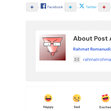
Facebook
Twitter
About Post 
Rahmat Romanudi
rahmatrohma
Happy
Sad
Excite