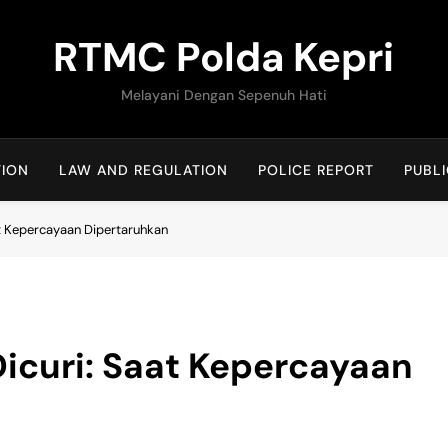
RTMC Polda Kepri
Melayani Dengan Sepenuh Hati
TION
LAW AND REGULATION
POLICE REPORT
PUBLI
at Kepercayaan Dipertaruhkan
icuri: Saat Kepercayaan