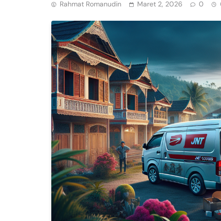
Rahmat Romanudin
Maret 2, 2026
0