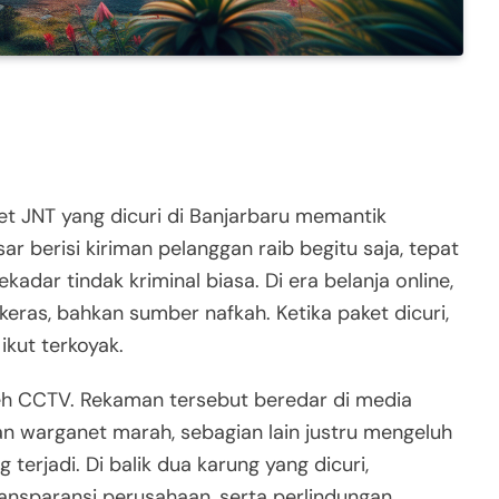
t JNT yang dicuri di Banjarbaru memantik
r berisi kiriman pelanggan raib begitu saja, tepat
ekadar tindak kriminal biasa. Di era belanja online,
eras, bahkan sumber nafkah. Ketika paket dicuri,
ikut terkoyak.
 oleh CCTV. Rekaman tersebut beredar di media
an warganet marah, sebagian lain justru mengeluh
 terjadi. Di balik dua karung yang dicuri,
ansparansi perusahaan, serta perlindungan