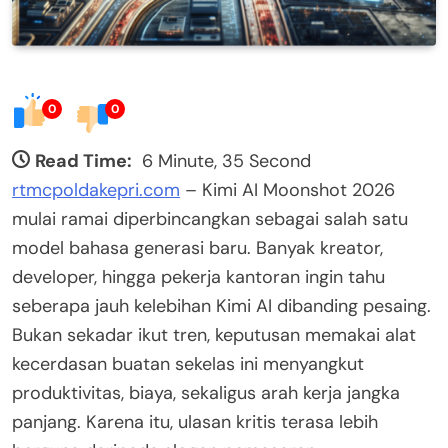
0
0
Read Time:
6 Minute, 35 Second
rtmcpoldakepri.com
– Kimi AI Moonshot 2026
mulai ramai diperbincangkan sebagai salah satu
model bahasa generasi baru. Banyak kreator,
developer, hingga pekerja kantoran ingin tahu
seberapa jauh kelebihan Kimi AI dibanding pesaing.
Bukan sekadar ikut tren, keputusan memakai alat
kecerdasan buatan sekelas ini menyangkut
produktivitas, biaya, sekaligus arah kerja jangka
panjang. Karena itu, ulasan kritis terasa lebih