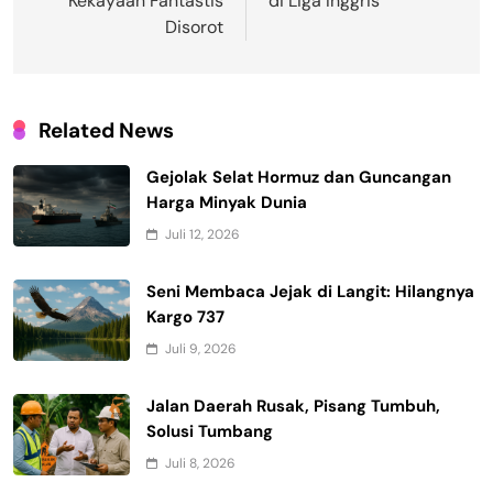
Kekayaan Fantastis
di Liga Inggris
Disorot
Related News
Gejolak Selat Hormuz dan Guncangan
Harga Minyak Dunia
Juli 12, 2026
Seni Membaca Jejak di Langit: Hilangnya
Kargo 737
Juli 9, 2026
Jalan Daerah Rusak, Pisang Tumbuh,
Solusi Tumbang
Juli 8, 2026