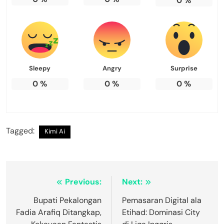
0
%
Sleepy
Angry
Surprise
0
%
0
%
0
%
Tagged:
Kimi Ai
Navigasi
Previous:
Next:
pos
Bupati Pekalongan
Pemasaran Digital ala
Fadia Arafiq Ditangkap,
Etihad: Dominasi City