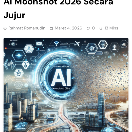
AI Moonshot 2026 Secara
Jujur
Rahmat Romanudin
Maret 4, 2026
0
13 Mins