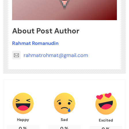
About Post Author
Rahmat Romanudin
rahmatrohmat@gmail.com
Happy
Sad
Excited
0
%
0
%