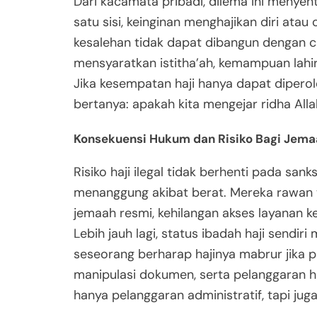
Dari kacamata pribadi, dilema ini menyent
satu sisi, keinginan menghajikan diri ata
kesalehan tidak dapat dibangun dengan c
mensyaratkan istitha’ah, kemampuan lahi
Jika kesempatan haji hanya dapat dipero
bertanya: apakah kita mengejar ridha Alla
Konsekuensi Hukum dan Risiko Bagi Jem
Risiko haji ilegal tidak berhenti pada san
menanggung akibat berat. Mereka rawan t
jemaah resmi, kehilangan akses layanan ke
Lebih jauh lagi, status ibadah haji sendi
seseorang berharap hajinya mabrur jika p
manipulasi dokumen, serta pelanggaran hu
hanya pelanggaran administratif, tapi ju