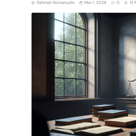
Rahmat Romanudin
Mei 1, 2026
0
13 