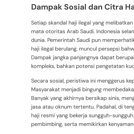
Dampak Sosial dan Citra Ha
Setiap skandal haji ilegal yang melibatka
mata otoritas Arab Saudi. Indonesia selam
dunia. Pemerintah Saudi pun memperhatik
haji ilegal berulang, muncul persepsi ba
Dampak jangka panjangnya dapat berupa p
kompleks, bahkan potensi pengetatan kuo
Secara sosial, peristiwa ini menggerus ke
Masyarakat menjadi bingung membedakan 
Banyak yang akhirnya bersikap sinis, meng
jasa atau oknum tertentu. Padahal, di te
haji resmi yang bekerja sungguh-sungguh
pembimbing, serta memikirkan kenyamanan