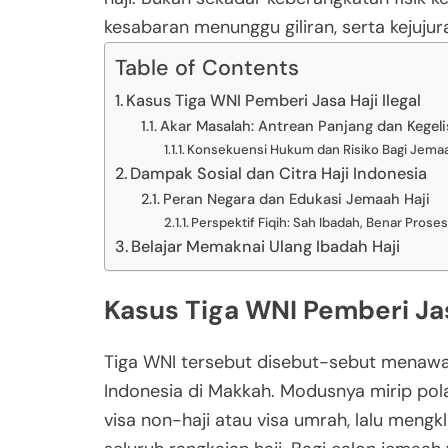
kesabaran menunggu giliran, serta kejujur
Table of Contents
Kasus Tiga WNI Pemberi Jasa Haji Ilegal
Akar Masalah: Antrean Panjang dan Kege
Konsekuensi Hukum dan Risiko Bagi Jema
Dampak Sosial dan Citra Haji Indonesia
Peran Negara dan Edukasi Jemaah Haji
Perspektif Fiqih: Sah Ibadah, Benar Prose
Belajar Memaknai Ulang Ibadah Haji
Kasus Tiga WNI Pemberi Jas
Tiga WNI tersebut disebut-sebut menawar
Indonesia di Makkah. Modusnya mirip pol
visa non-haji atau visa umrah, lalu men