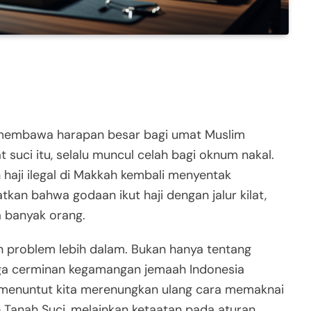
 membawa harapan besar bagi umat Muslim
t suci itu, selalu muncul celah bagi oknum nakal.
haji ilegal di Makkah kembali menyentak
tkan bahwa godaan ikut haji dengan jalur kilat,
 banyak orang.
pan problem lebih dalam. Bukan hanya tentang
uga cerminan kegamangan jemaah Indonesia
 menuntut kita merenungkan ulang cara memaknai
e Tanah Suci, melainkan ketaatan pada aturan,