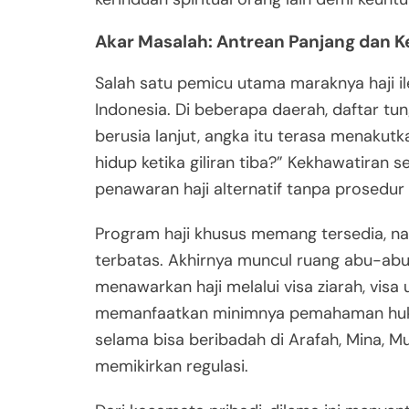
Akar Masalah: Antrean Panjang dan 
Salah satu pemicu utama maraknya haji ile
Indonesia. Di beberapa daerah, daftar tu
berusia lanjut, angka itu terasa menakutk
hidup ketika giliran tiba?” Kekhawatiran
penawaran haji alternatif tanpa prosedur
Program haji khusus memang tersedia, nam
terbatas. Akhirnya muncul ruang abu-abu 
menawarkan haji melalui visa ziarah, visa 
memanfaatkan minimnya pemahaman hukum
selama bisa beribadah di Arafah, Mina, Mu
memikirkan regulasi.