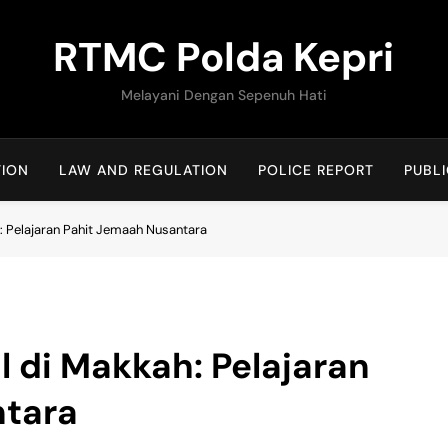
RTMC Polda Kepri
Melayani Dengan Sepenuh Hati
TION
LAW AND REGULATION
POLICE REPORT
PUBLI
h: Pelajaran Pahit Jemaah Nusantara
l di Makkah: Pelajaran
ntara