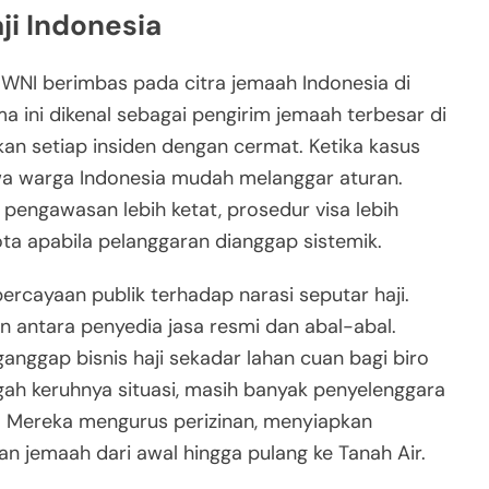
ji Indonesia
n WNI berimbas pada citra jemaah Indonesia di
a ini dikenal sebagai pengirim jemaah terbesar di
an setiap insiden dengan cermat. Ketika kasus
hwa warga Indonesia mudah melanggar aturan.
engawasan lebih ketat, prosedur visa lebih
ta apabila pelanggaran dianggap sistemik.
percayaan publik terhadap narasi seputar haji.
antara penyedia jasa resmi dan abal-abal.
anggap bisnis haji sekadar lahan cuan bagi biro
ngah keruhnya situasi, masih banyak penyelenggara
. Mereka mengurus perizinan, menyiapkan
 jemaah dari awal hingga pulang ke Tanah Air.