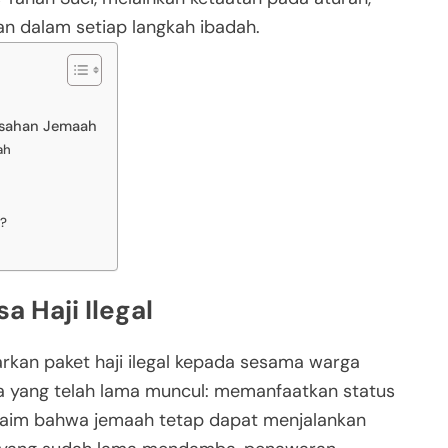
an dalam setiap langkah ibadah.
lisahan Jemaah
ah
s?
a Haji Ilegal
kan paket haji ilegal kepada sesama warga
a yang telah lama muncul: memanfaatkan status
gklaim bahwa jemaah tetap dapat menjalankan