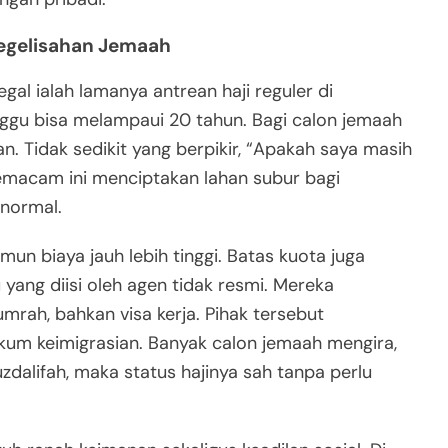
Kegelisahan Jemaah
gal ialah lamanya antrean haji reguler di
nggu bisa melampaui 20 tahun. Bagi calon jemaah
an. Tidak sedikit yang berpikir, “Apakah saya masih
 semacam ini menciptakan lahan subur bagi
 normal.
un biaya jauh lebih tinggi. Batas kuota juga
yang diisi oleh agen tidak resmi. Mereka
umrah, bahkan visa kerja. Pihak tersebut
 keimigrasian. Banyak calon jemaah mengira,
zdalifah, maka status hajinya sah tanpa perlu