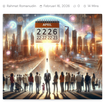
Rahmat Romanudin
Februari 16, 2026
0
14 Mins