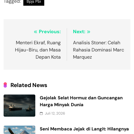
Tagged:
Bpjs Pbi
Navigasi
Previous:
Next:
pos
Menteri Ekraf, Ruang
Analisis Stoner: Celah
Hijau-Biru, dan Masa
Rahasia Dominasi Marc
Depan Kota
Marquez
Related News
Gejolak Selat Hormuz dan Guncangan
Harga Minyak Dunia
Juli 12, 2026
Seni Membaca Jejak di Langit: Hilangnya