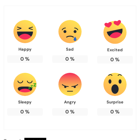
Happy
Sad
Excited
0
%
0
%
0
%
Sleepy
Angry
Surprise
0
%
0
%
0
%