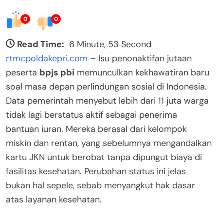
0
0
Read Time:
6 Minute, 53 Second
rtmcpoldakepri.com
– Isu penonaktifan jutaan
peserta
bpjs pbi
memunculkan kekhawatiran baru
soal masa depan perlindungan sosial di Indonesia.
Data pemerintah menyebut lebih dari 11 juta warga
tidak lagi berstatus aktif sebagai penerima
bantuan iuran. Mereka berasal dari kelompok
miskin dan rentan, yang sebelumnya mengandalkan
kartu JKN untuk berobat tanpa dipungut biaya di
fasilitas kesehatan. Perubahan status ini jelas
bukan hal sepele, sebab menyangkut hak dasar
atas layanan kesehatan.