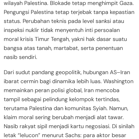
wilayah Palestina. Blokade tetap menghimpit Gaza.
Pengungsi Palestina tetap terjebak tanpa kepastian
status. Perubahan teknis pada level sanksi atau
inspeksi nuklir tidak menyentuh inti persoalan
moral krisis Timur Tengah, yakni hak dasar suatu
bangsa atas tanah, martabat, serta penentuan
nasib sendiri.
Dari sudut pandang geopolitik, hubungan AS–Iran
ibarat cermin bagi dinamika lebih luas. Washington
memainkan peran polisi global, Iran mencoba
tampil sebagai pelindung kelompok tertindas,
terutama Palestina dan komunitas Syiah. Namun,
klaim moral sering berubah menjadi alat tawar.
Nasib rakyat sipil menjadi kartu negosiasi. Di sinilah
letak “lelucon” menurut Sachs: para aktor besar