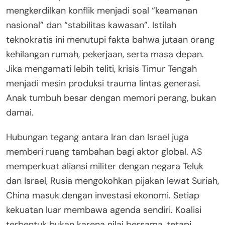
mengkerdilkan konflik menjadi soal “keamanan
nasional” dan “stabilitas kawasan”. Istilah
teknokratis ini menutupi fakta bahwa jutaan orang
kehilangan rumah, pekerjaan, serta masa depan.
Jika mengamati lebih teliti, krisis Timur Tengah
menjadi mesin produksi trauma lintas generasi.
Anak tumbuh besar dengan memori perang, bukan
damai.
Hubungan tegang antara Iran dan Israel juga
memberi ruang tambahan bagi aktor global. AS
memperkuat aliansi militer dengan negara Teluk
dan Israel, Rusia mengokohkan pijakan lewat Suriah,
China masuk dengan investasi ekonomi. Setiap
kekuatan luar membawa agenda sendiri. Koalisi
terbentuk bukan karena nilai bersama, tetapi