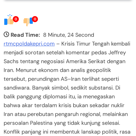
0
0
Read Time:
8 Minute, 24 Second
rtmcpoldakepri.com
– Krisis Timur Tengah kembali
menjadi sorotan setelah komentar pedas Jeffrey
Sachs tentang negosiasi Amerika Serikat dengan
Iran. Menurut ekonom dan analis geopolitik
tersebut, perundingan AS–Iran terlihat seperti
sandiwara. Banyak simbol, sedikit substansi. Di
balik panggung diplomasi itu, ia menegaskan
bahwa akar terdalam krisis bukan sekadar nuklir
Iran atau perebutan pengaruh regional, melainkan
persoalan Palestina yang tidak kunjung selesai.
Konflik panjang ini membentuk lanskap politik, rasa