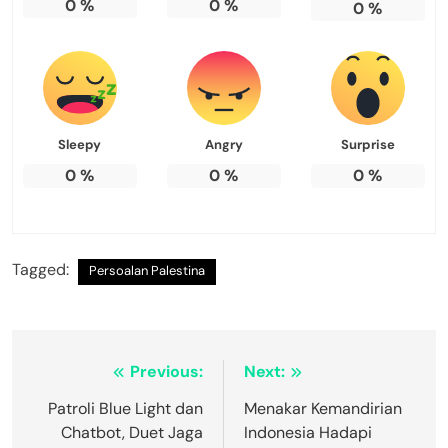
0
%
0
%
0
%
Sleepy
Angry
Surprise
0
%
0
%
0
%
Tagged:
Persoalan Palestina
Navigasi
Previous:
Next:
pos
Patroli Blue Light dan
Menakar Kemandirian
Chatbot, Duet Jaga
Indonesia Hadapi