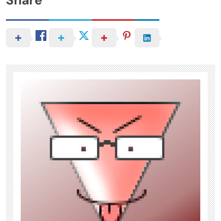
Share