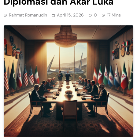
Diplomasi dan Akar Luka
Rahmat Romanudin
April 15, 2026
0
17 Mins