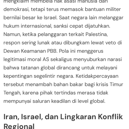
mengklaim membela hak asasi manusia dan
demokrasi, tetapi terus memasok bantuan militer
bernilai besar ke Israel. Saat negara lain melanggar
hukum internasional, sanksi cepat dijatuhkan.
Namun, ketika pelanggaran terkait Palestina,
respon sering lunak atau dibungkam lewat veto di
Dewan Keamanan PBB. Pola ini menggerus
legitimasi moral AS sekaligus menyuburkan narasi
bahwa tatanan global dirancang untuk melayani
kepentingan segelintir negara. Ketidakpercayaan
tersebut menambah bahan bakar bagi krisis Timur
Tengah, karena pihak tertindas merasa tidak
mempunyai saluran keadilan di level global.
Iran, Israel, dan Lingkaran Konflik
Regional