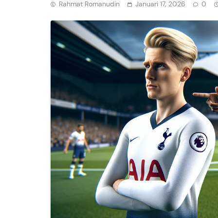
Rahmat Romanudin
Januari 17, 2026
0