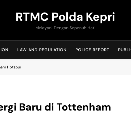
RTMC Polda Kepri
Melayani Dengan Sepenuh Hati
TION
LAW AND REGULATION
POLICE REPORT
PUBLI
nham Hotspur
ergi Baru di Tottenham