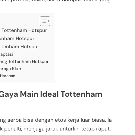
al Tottenham Hotspur
ttenham Hotspur
ottenham Hotspur
daptasi
rang Tottenham Hotspur
hraga Klub
 Harapan
 Gaya Main Ideal Tottenham
 serba bisa dengan etos kerja luar biasa. Ia
 penalti, menjaga jarak antarlini tetap rapat.