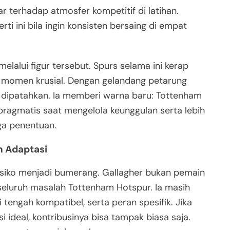
ar terhadap atmosfer kompetitif di latihan.
ti ini bila ingin konsisten bersaing di empat
elalui figur tersebut. Spurs selama ini kerap
 momen krusial. Dengan gelandang petarung
sa dipatahkan. Ia memberi warna baru: Tottenham
 pragmatis saat mengelola keunggulan serta lebih
ga penentuan.
n Adaptasi
erisiko menjadi bumerang. Gallagher bukan pemain
seluruh masalah Tottenham Hotspur. Ia masih
i tengah kompatibel, serta peran spesifik. Jika
 ideal, kontribusinya bisa tampak biasa saja.