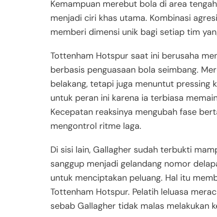
Kemampuan merebut bola di area tengah 
menjadi ciri khas utama. Kombinasi agresiv
memberi dimensi unik bagi setiap tim y
Tottenham Hotspur saat ini berusaha me
berbasis penguasaan bola seimbang. Me
belakang, tetapi juga menuntut pressing k
untuk peran ini karena ia terbiasa memaink
Kecepatan reaksinya mengubah fase be
mengontrol ritme laga.
Di sisi lain, Gallagher sudah terbukti m
sanggup menjadi gelandang nomor delapan 
untuk menciptakan peluang. Hal itu memb
Tottenham Hotspur. Pelatih leluasa meracik
sebab Gallagher tidak malas melakukan ke