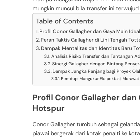
mungkin muncul bila transfer ini terwujud.
Table of Contents
Profil Conor Gallagher dan Gaya Main Ide
Peran Taktis Gallagher di Lini Tengah To
Dampak Mentalitas dan Identitas Baru T
Analisis Risiko Transfer dan Tantangan A
Sinergi Gallagher dengan Bintang Penye
Dampak Jangka Panjang bagi Proyek Ola
Penutup: Mengukur Ekspektasi, Merawat
Profil Conor Gallagher dan
Hotspur
Conor Gallagher tumbuh sebagai gelandang
piawai bergerak dari kotak penalti ke kotak