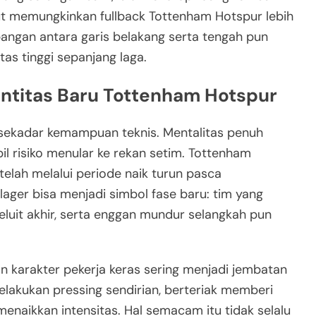
ebut memungkinkan fullback Tottenham Hotspur lebih
angan antara garis belakang serta tengah pun
tas tinggi sepanjang laga.
ntitas Baru Tottenham Hotspur
 sekadar kemampuan teknis. Mentalitas penuh
il risiko menular ke rekan setim. Tottenham
telah melalui periode naik turun pasca
ager bisa menjadi simbol fase baru: tim yang
eluit akhir, serta enggan mundur selangkah pun
an karakter pekerja keras sering menjadi jembatan
elakukan pressing sendirian, berteriak memberi
menaikkan intensitas. Hal semacam itu tidak selalu