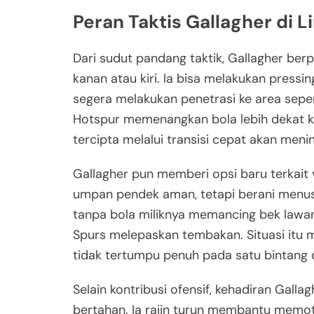
Peran Taktis Gallagher di 
Dari sudut pandang taktik, Gallagher berp
kanan atau kiri. Ia bisa melakukan pressi
segera melakukan penetrasi ke area sepe
Hotspur memenangkan bola lebih dekat k
tercipta melalui transisi cepat akan menin
Gallagher pun memberi opsi baru terkait 
umpan pendek aman, tetapi berani menusuk
tanpa bola miliknya memancing bek lawan
Spurs melepaskan tembakan. Situasi itu 
tidak tertumpu penuh pada satu bintang 
Selain kontribusi ofensif, kehadiran Gal
bertahan. Ia rajin turun membantu memot