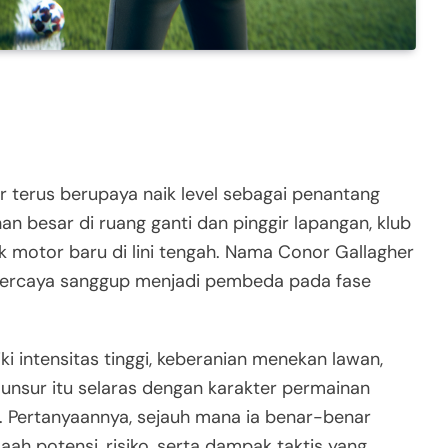
 terus berupaya naik level sebagai penantang
an besar di ruang ganti dan pinggir lapangan, klub
ok motor baru di lini tengah. Nama Conor Gallagher
percaya sanggup menjadi pembeda pada fase
ki intensitas tinggi, keberanian menekan lawan,
 unsur itu selaras dengan karakter permainan
. Pertanyaannya, sejauh mana ia benar-benar
 potensi, risiko, serta dampak taktis yang