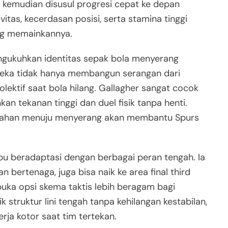
kemudian disusul progresi cepat ke depan
itas, kecerdasan posisi, serta stamina tinggi
ang memainkannya.
ngukuhkan identitas sepak bola menyerang
reka tidak hanya membangun serangan dari
olektif saat bola hilang. Gallagher sangat cocok
an tekanan tinggi dan duel fisik tanpa henti.
rtahan menuju menyerang akan membantu Spurs
ampu beradaptasi dengan berbagai peran tengah. Ia
bertenaga, juga bisa naik ke area final third
uka opsi skema taktis lebih beragam bagi
 struktur lini tengah tanpa kehilangan kestabilan,
rja kotor saat tim tertekan.