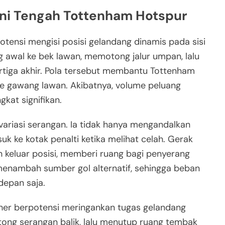
Lini Tengah Tottenham Hotspur
otensi mengisi posisi gelandang dinamis pada sisi
ng awal ke bek lawan, memotong jalur umpan, lalu
rtiga akhir. Pola tersebut membantu Tottenham
e gawang lawan. Akibatnya, volume peluang
gkat signifikan.
variasi serangan. Ia tidak hanya mengandalkan
 ke kotak penalti ketika melihat celah. Gerak
 keluar posisi, memberi ruang bagi penyerang
menambah sumber gol alternatif, sehingga beban
depan saja.
lagher berpotensi meringankan tugas gelandang
ong serangan balik, lalu menutup ruang tembak