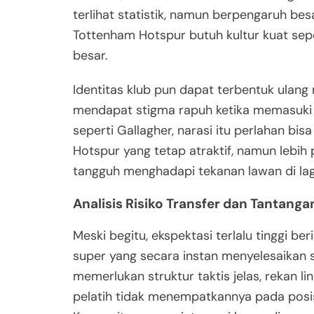
terlihat statistik, namun berpengaruh bes
Tottenham Hotspur butuh kultur kuat seper
besar.
Identitas klub pun dapat terbentuk ulang m
mendapat stigma rapuh ketika memasuki
seperti Gallagher, narasi itu perlahan bi
Hotspur yang tetap atraktif, namun lebih
tangguh menghadapi tekanan lawan di la
Analisis Risiko Transfer dan Tantanga
Meski begitu, ekspektasi terlalu tinggi b
super yang secara instan menyelesaikan 
memerlukan struktur taktis jelas, rekan lin
pelatih tidak menempatkannya pada posisi