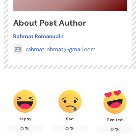
About Post Author
Rahmat Romanudin
rahmatrohmat@gmail.com
Happy
Sad
Excited
0
%
0
%
0
%