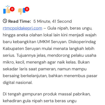
0
0
Read Time:
5 Minute, 41 Second
rtmcpoldakepri.com
– Gula nipah, beras ungu,
hingga aneka olahan lokal lain kini menjadi wajah
baru kebangkitan UMKM Seruyan. Diskoperindag
Kabupaten Seruyan mulai menata langkah lebih
serius. Tujuannya jelas, mendorong pelaku usaha
mikro, kecil, menengah agar naik kelas. Bukan
sekadar laris saat pameran, namun mampu
bersaing berkelanjutan, bahkan menembus pasar
digital nasional.
Di tengah gempuran produk massal pabrikan,
kehadiran gula nipah serta beras ungu