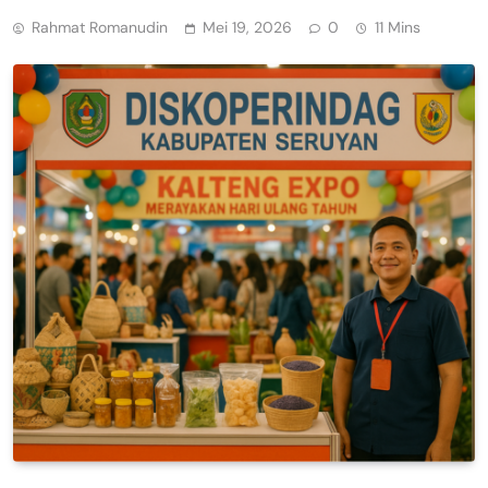
Rahmat Romanudin
Mei 19, 2026
0
11 Mins