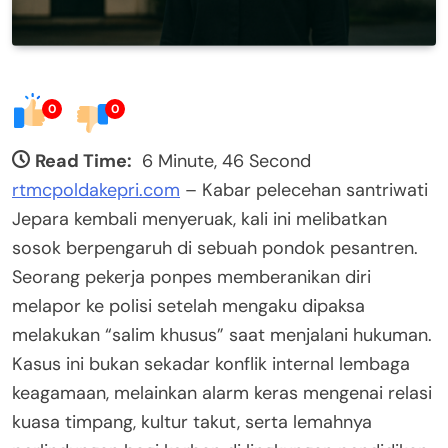
0
0
Read Time:
6 Minute, 46 Second
rtmcpoldakepri.com
– Kabar pelecehan santriwati
Jepara kembali menyeruak, kali ini melibatkan
sosok berpengaruh di sebuah pondok pesantren.
Seorang pekerja ponpes memberanikan diri
melapor ke polisi setelah mengaku dipaksa
melakukan “salim khusus” saat menjalani hukuman.
Kasus ini bukan sekadar konflik internal lembaga
keagamaan, melainkan alarm keras mengenai relasi
kuasa timpang, kultur takut, serta lemahnya