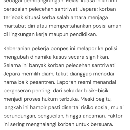
sebagai pembangkangan. Relasi kuasa inilah inti
persoalan pelecehan santriwati Jepara; korban
terjebak situasi serba salah antara menjaga
martabat diri atau mempertahankan posisi aman
di lingkungan kerja maupun pendidikan.
Keberanian pekerja ponpes ini melapor ke polisi
mengubah dinamika kasus secara signifikan.
Selama ini banyak korban pelecehan santriwati
Jepara memilih diam, takut dianggap menodai
nama baik pesantren. Laporan resmi menandai
pergeseran penting: dari sekadar bisik-bisik
menjadi proses hukum terbuka. Meski begitu,
langkah ini hampir pasti disertai risiko sosial, mulai
perundungan, pengucilan, hingga ancaman. Faktor
ini sering menghalangi korban untuk bersuara.