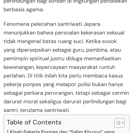
perlindungan bagi korban di lingkungan pendidikan
berbasis agama.
Fenomena pelecehan santriwati Jepara
menunjukkan bahwa persoalan kekerasan seksual
tidak mengenal batas ruang suci. Ketika sosok
yang dipersepsikan sebagai guru, pembina, atau
pemimpin spiritual justru diduga memanfaatkan
kewenangan, kepercayaan masyarakat runtuh
perlahan. Di titik inilah kita perlu membaca kasus
pekerja ponpes yang melapor polisi bukan hanya
sebagai perkara perorangan, tetapi sebagai cermin
darurat moral sekaligus darurat perlindungan bagi
santri, terutama santriwati.
Table of Contents
Kisah Pekerja Ponpes dan “Salim Khusus” yang