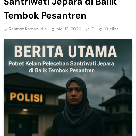
Santriwati Jepara di Balik
Tembok Pesantren
Rahmat Romanudin
Mei 16, 2026
0
13 Mins