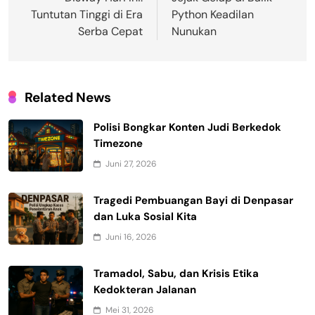
pos
Tuntutan Tinggi di Era
Python Keadilan
Serba Cepat
Nunukan
Related News
Polisi Bongkar Konten Judi Berkedok
Timezone
Juni 27, 2026
Tragedi Pembuangan Bayi di Denpasar
dan Luka Sosial Kita
Juni 16, 2026
Tramadol, Sabu, dan Krisis Etika
Kedokteran Jalanan
Mei 31, 2026