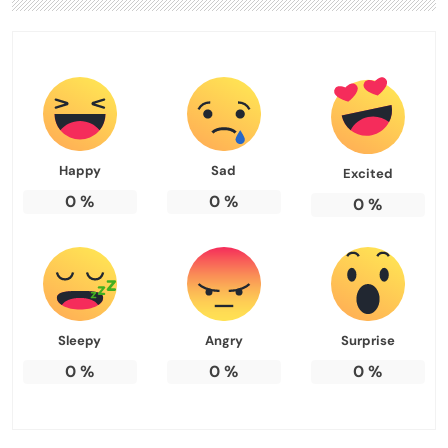
Happy
Sad
Excited
0
%
0
%
0
%
Sleepy
Angry
Surprise
0
%
0
%
0
%