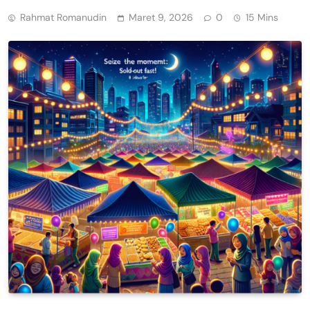
Rahmat Romanudin
Maret 9, 2026
0
15 Mins